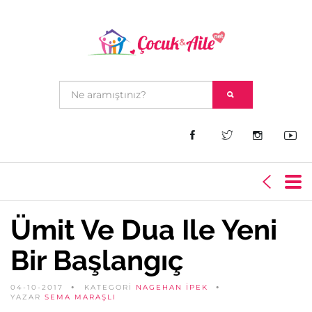
Ümit Ve Dua Ile Yeni
Bir Başlangıç
04-10-2017
KATEGORİ
NAGEHAN İPEK
YAZAR
SEMA MARAŞLI