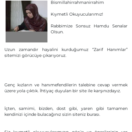
Bismillahirrahmanirrahim
Kıymetli Okuyucularımız!
Rabbimize Sonsuz Hamdu Senalar
Olsun.
Uzun zamandır hayalini kurduğumuz “Zarif Hanımlar”
sitemizi görücüye çıkarıyoruz.
Genç kızların ve hanımefendilerin talebine cevap vermek
üzere yola çıktık. İhtiyaç duyulan bir site ile karşınızdayız.
İçten, samimi, bizden, dost gibi, yaren gibi tamamen
kendinizi içinde bulacağınız sizin siteniz burası.