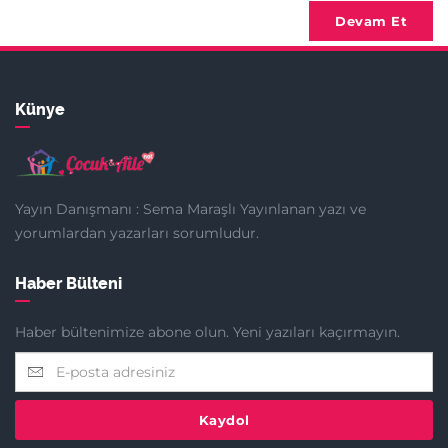
Devam Et
Künye
Yayın Danışmanı : Sema Maraşlı Yayınlanan yazı ve
yorumlardan yazarları sorumludur.
Haber Bülteni
Haber bültenimize abone olun. Yeni yazıları kaçırmayın.
Kaydol