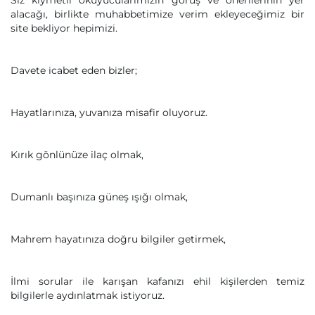
Siz kıymetli okuyucularımızın görüş ve önerilerinin yer
alacağı, birlikte muhabbetimize verim ekleyeceğimiz bir
site bekliyor hepimizi.
Davete icabet eden bizler;
Hayatlarınıza, yuvanıza misafir oluyoruz.
Kırık gönlünüze ilaç olmak,
Dumanlı başınıza güneş ışığı olmak,
Mahrem hayatınıza doğru bilgiler getirmek,
İlmi sorular ile karışan kafanızı ehil kişilerden temiz
bilgilerle aydınlatmak istiyoruz.