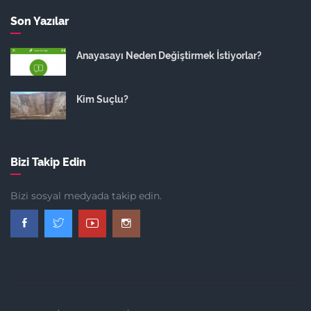
Son Yazılar
Anayasayı Neden Değiştirmek İstiyorlar?
Kim Suçlu?
Bizi Takip Edin
Bizi sosyal medyada takip edin.