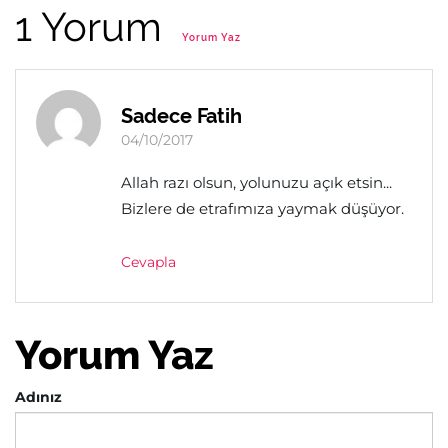
1 Yorum
Yorum Yaz
Sadece Fatih
04/10/2017
Allah razı olsun, yolunuzu açık etsin...
Bizlere de etrafımıza yaymak düşüyor.
Cevapla
Yorum Yaz
Adınız