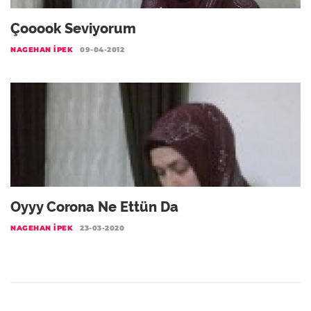
Çooook Seviyorum
NAGEHAN İPEK
09-04-2012
Oyyy Corona Ne Ettün Da
NAGEHAN İPEK
23-03-2020