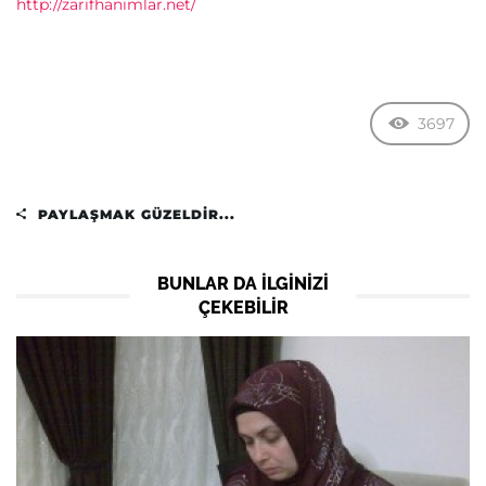
http://zarifhanimlar.net/
3697
PAYLAŞMAK GÜZELDIR...
BUNLAR DA ILGINIZI
ÇEKEBILIR