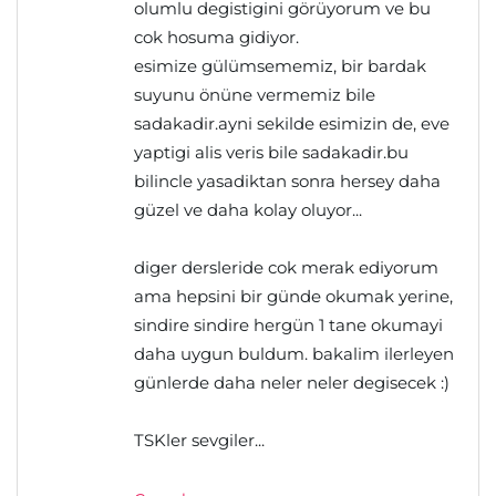
olumlu degistigini görüyorum ve bu
cok hosuma gidiyor.
esimize gülümsememiz, bir bardak
suyunu önüne vermemiz bile
sadakadir.ayni sekilde esimizin de, eve
yaptigi alis veris bile sadakadir.bu
bilincle yasadiktan sonra hersey daha
güzel ve daha kolay oluyor...
diger dersleride cok merak ediyorum
ama hepsini bir günde okumak yerine,
sindire sindire hergün 1 tane okumayi
daha uygun buldum. bakalim ilerleyen
günlerde daha neler neler degisecek :)
TSKler sevgiler...