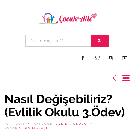
Nasıl Değişebiliriz?
(Evlilik Okulu 3.Ödev)
16-11-2011
KATEGORİ
EVLILIK OKULU
YAZAR
SEMA MARAŞLI