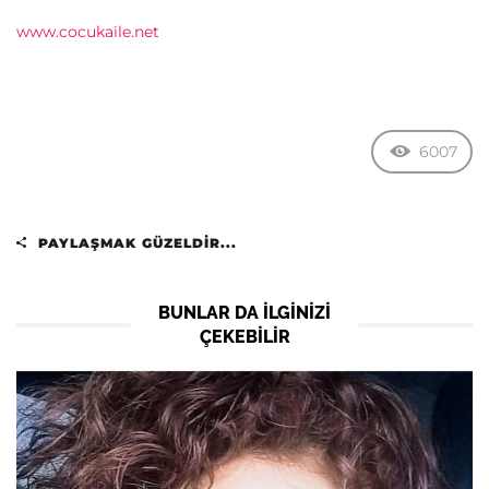
www.cocukaile.net
6007
PAYLAŞMAK GÜZELDIR...
BUNLAR DA ILGINIZI
ÇEKEBILIR