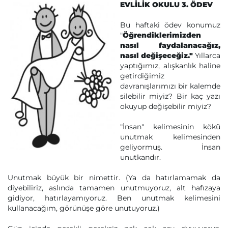
EVLİLİK OKULU 3. ÖDEV
Bu haftaki ödev konumuz
"
Öğrendiklerimizden
nasıl faydalanacağız,
nasıl değişeceğiz."
Yıllarca
yaptığımız, alışkanlık haline
getirdiğimiz
davranışlarımızı bir kalemde
silebilir miyiz? Bir kaç yazı
okuyup değişebilir miyiz?
"İnsan" kelimesinin kökü
unutmak kelimesinden
geliyormuş. İnsan
unutkandır.
Unutmak büyük bir nimettir. (Ya da hatırlamamak da
diyebiliriz, aslında tamamen unutmuyoruz, alt hafızaya
gidiyor, hatırlayamıyoruz. Ben unutmak kelimesini
kullanacağım, görünüşe göre unutuyoruz.)