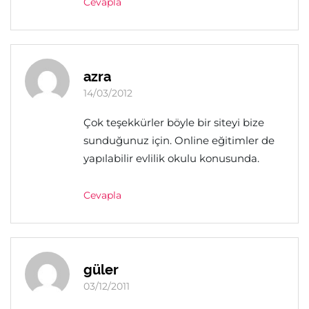
Cevapla
azra
14/03/2012
Çok teşekkürler böyle bir siteyi bize
sunduğunuz için. Online eğitimler de
yapılabilir evlilik okulu konusunda.
Cevapla
güler
03/12/2011