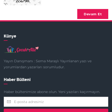
Devam Et
Künye
Yayın Danışmanı : Sema Maraşlı Yayınlanan yazı ve
yorumlardan yazarları sorumludur.
Haber Bülteni
Haber bültenimize abone olun. Yeni yazıları kaçırmayın.