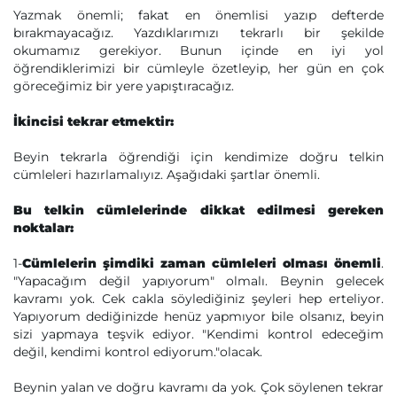
Yazmak önemli; fakat en önemlisi yazıp defterde
bırakmayacağız. Yazdıklarımızı tekrarlı bir şekilde
okumamız gerekiyor. Bunun içinde en iyi yol
öğrendiklerimizi bir cümleyle özetleyip, her gün en çok
göreceğimiz bir yere yapıştıracağız.
İkincisi tekrar etmektir:
Beyin tekrarla öğrendiği için kendimize doğru telkin
cümleleri hazırlamalıyız. Aşağıdaki şartlar önemli.
Bu telkin cümlelerinde dikkat edilmesi gereken
noktalar:
1-
Cümlelerin şimdiki zaman cümleleri olması önemli
.
"Yapacağım değil yapıyorum" olmalı. Beynin gelecek
kavramı yok. Cek cakla söylediğiniz şeyleri hep erteliyor.
Yapıyorum dediğinizde henüz yapmıyor bile olsanız, beyin
sizi yapmaya teşvik ediyor. "Kendimi kontrol edeceğim
değil, kendimi kontrol ediyorum."olacak.
Beynin yalan ve doğru kavramı da yok. Çok söylenen tekrar