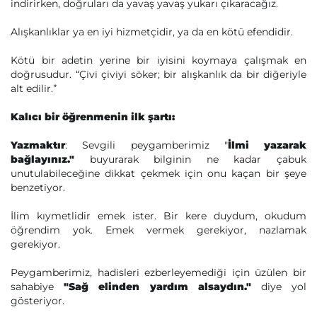
indirirken, doğruları da yavaş yavaş yukarı çıkaracağız.
Alışkanlıklar ya en iyi hizmetçidir, ya da en kötü efendidir.
Kötü bir adetin yerine bir iyisini koymaya çalışmak en
doğrusudur. “Çivi çiviyi söker; bir alışkanlık da bir diğeriyle
alt edilir.”
Kalıcı bir öğrenmenin ilk şartı:
Yazmaktır
: Sevgili peygamberimiz "
İlmi yazarak
bağlayınız."
buyurarak bilginin ne kadar çabuk
unutulabileceğine dikkat çekmek için onu kaçan bir şeye
benzetiyor.
İlim kıymetlidir emek ister. Bir kere duydum, okudum
öğrendim yok. Emek vermek gerekiyor, nazlamak
gerekiyor.
Peygamberimiz, hadisleri ezberleyemediği için üzülen bir
sahabiye
"Sağ elinden yardım alsaydın."
diye yol
gösteriyor.