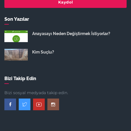
Kaydol
Son Yazılar
Anayasayı Neden Değiştirmek İstiyorlar?
Kim Suçlu?
Bizi Takip Edin
Bizi sosyal medyada takip edin.