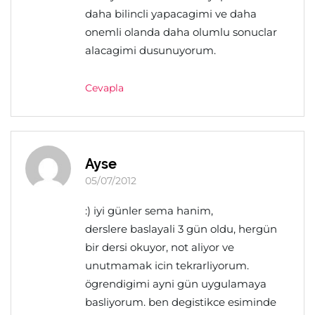
daha bilincli yapacagimi ve daha
onemli olanda daha olumlu sonuclar
alacagimi dusunuyorum.
Cevapla
Ayse
05/07/2012
:) iyi günler sema hanim,
derslere baslayali 3 gün oldu, hergün
bir dersi okuyor, not aliyor ve
unutmamak icin tekrarliyorum.
ögrendigimi ayni gün uygulamaya
basliyorum. ben degistikce esiminde