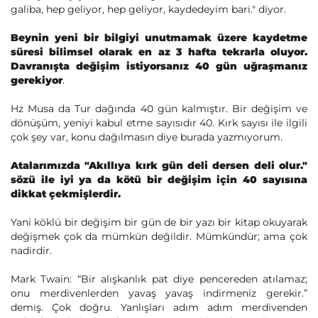
galiba, hep geliyor, hep geliyor, kaydedeyim bari." diyor.
Beynin yeni bir bilgiyi unutmamak üzere kaydetme
süresi bilimsel olarak en az 3 hafta tekrarla oluyor.
Davranışta değişim istiyorsanız 40 gün uğraşmanız
gerekiyor
.
Hz Musa da Tur dağında 40 gün kalmıştır. Bir değişim ve
dönüşüm, yeniyi kabul etme sayısıdır 40. Kırk sayısı ile ilgili
çok şey var, konu dağılmasın diye burada yazmıyorum.
Atalarımızda "Akıllıya kırk gün deli dersen deli olur."
sözü ile iyi ya da kötü bir değişim için 40 sayısına
dikkat çekmişlerdir.
Yani köklü bir değişim bir gün de bir yazı bir kitap okuyarak
değişmek çok da mümkün değildir. Mümkündür; ama çok
nadirdir.
Mark Twain: “Bir alışkanlık pat diye pencereden atılamaz;
onu merdivenlerden yavaş yavaş indirmeniz gerekir.”
demiş. Çok doğru. Yanlışları adım adım merdivenden