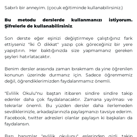
Sabırlı bir anneyim. (çocuk eğitiminde kullanabilirsiniz.)
Bu metodu derslerde kullanmanızı istiyorum.
Şifrelerle de kullanabilirsiniz
.
Son derste eğer eşinizi değiştirmeye çalıştığınız fark
ettiyseniz "İki Ö dikkat" yazıp çok göreceğiniz bir yere
yapıştırın. Her baktığınızda size yapmamanız gereken
şeyleri hatırlatacaktır.
Benim dersler arasında zaman bırakmam da yine öğrenilen
konunun üzerinde durmanız için. Sadece öğrenmemiz
değil, öğrendiklerimizden faydalanmamız önemli.
"Evlilik Okulu"nu baştan itibaren sindire sindire takip
edenler daha çok faydalanacaktır. Zamana yayılması ve
tekrarlar önemli. Bu yüzden dersler daha ilerlemeden
sevdiklerinizle, arkadaşlarınızla paylaşmanızı tavsiye ederim.
Facebook, twitter adresleri olanlar paylaşın ki başkaları da
faydalansın.
Bazı hanımlar "evlilik okulunu" eşlerinden gizli takip