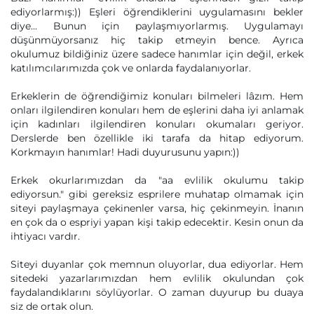
ediyorlarmış:)) Eşleri öğrendiklerini uygulamasını bekler
diye... Bunun için paylaşmıyorlarmış. Uygulamayı
düşünmüyorsanız hiç takip etmeyin bence. Ayrıca
okulumuz bildiğiniz üzere sadece hanımlar için değil, erkek
katılımcılarımızda çok ve onlarda faydalanıyorlar.
Erkeklerin de öğrendiğimiz konuları bilmeleri lâzım. Hem
onları ilgilendiren konuları hem de eşlerini daha iyi anlamak
için kadınları ilgilendiren konuları okumaları geriyor.
Derslerde ben özellikle iki tarafa da hitap ediyorum.
Korkmayın hanımlar! Hadi duyurusunu yapın:))
Erkek okurlarımızdan da "aa evlilik okulumu takip
ediyorsun." gibi gereksiz esprilere muhatap olmamak için
siteyi paylaşmaya çekinenler varsa, hiç çekinmeyin. İnanın
en çok da o espriyi yapan kişi takip edecektir. Kesin onun da
ihtiyacı vardır.
Siteyi duyanlar çok memnun oluyorlar, dua ediyorlar. Hem
sitedeki yazarlarımızdan hem evlilik okulundan çok
faydalandıklarını söylüyorlar. O zaman duyurup bu duaya
siz de ortak olun.