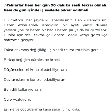
7-
Tekrarlar hem her gün 20 dakika sesli tekrar olmalı.
Hem de gün içinde iç seslerle tekrar edilmeli
.
Bu metodu her şeyde kullanabilirsiniz. Ben kullanıyorum.
Bazen ezberlemek istediğim bir âyeti yazıp duvara
yapıştırıyorum bazen bir hadis bazen şiir ya da bir güzel söz.
Bunlar için sesli tekrar çok önemli değil. Yazıyı gördükçe
hafızama geçiyor.
Fakat davranış değişikliği için sesli tekrar mutlaka gerekli.
Birkaç değişim cümlesine örnek:
Düşüncelerimi kontrol edebiliyorum.
Davranışlarımı kontrol edebiliyorum.
Ben dili kullanıyorum.
Güleryüzlüyüm.
Eşime ve çocuklarıma karşı sabırlıyım... gibi.