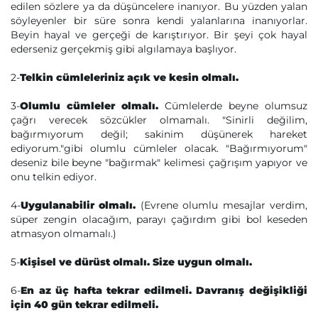
edilen sözlere ya da düşüncelere inanıyor. Bu yüzden yalan
söyleyenler bir süre sonra kendi yalanlarına inanıyorlar.
Beyin hayal ve gerçeği de karıştırıyor. Bir şeyi çok hayal
ederseniz gerçekmiş gibi algılamaya başlıyor.
2-
Telkin cümleleriniz açık ve kesin olmalı.
3-
Olumlu cümleler olmalı.
Cümlelerde beyne olumsuz
çağrı verecek sözcükler olmamalı. "Sinirli değilim,
bağırmıyorum değil; sakinim düşünerek hareket
ediyorum."gibi olumlu cümleler olacak. "Bağırmıyorum"
deseniz bile beyne "bağırmak" kelimesi çağrışım yapıyor ve
onu telkin ediyor.
4-
Uygulanabilir olmalı.
(Evrene olumlu mesajlar verdim,
süper zengin olacağım, parayı çağırdım gibi bol keseden
atmasyon olmamalı.)
5-
Kişisel ve dürüst olmalı. Size uygun olmalı.
6-
En az üç hafta tekrar edilmeli. Davranış değişikliği
için 40 gün tekrar edilmeli.