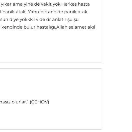
 yıkar ama yine de vakit yok.Herkes hasta
f,panik atak...Yahu birtane de panik atak
sun diye yokkk.Tv de dr anlatır şu şu
n kendinde bulur hastalığı.Allah selamet akıl
masız olurlar.” (ÇEHOV)