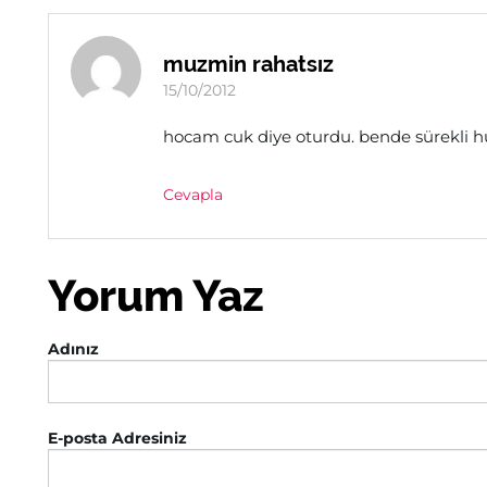
muzmin rahatsız
15/10/2012
hocam cuk diye oturdu. bende sürekli 
Cevapla
Yorum Yaz
Adınız
E-posta Adresiniz