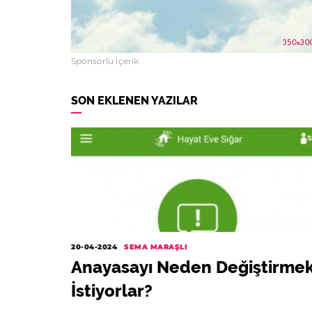
Sponsorlu İçerik
SON EKLENEN YAZILAR
20-04-2024
SEMA MARAŞLI
Anayasayı Neden Değiştirme
İstiyorlar?