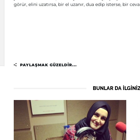
görür, elini uzatırsa, bir el uzanır, dua edip isterse, bir ceva
PAYLAŞMAK GÜZELDIR...
BUNLAR DA ILGINIZ