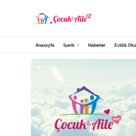
Anasayfa
İçerik
Haberler
Evlilik Ok