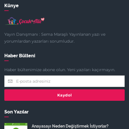
Künye
Yayın Danışmanı : Sema Maraşlı Yayınlanan yazı ve
yorumlardan yazarları sorumludur.
Haber Bülteni
Haber bültenimize abone olun. Yeni yazıları kaçırmayın.
Kaydol
Son Yazılar
Anayasayı Neden Değiştirmek İstiyorlar?