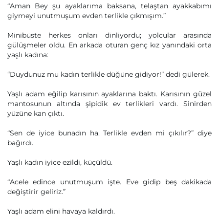
“Aman Bey şu ayaklarıma baksana, telaştan ayakkabımı
giymeyi unutmuşum evden terlikle çıkmışım.”
Minibüste herkes onları dinliyordu; yolcular arasında
gülüşmeler oldu. En arkada oturan genç kız yanındaki orta
yaşlı kadına:
“Duydunuz mu kadın terlikle düğüne gidiyor!” dedi gülerek.
Yaşlı adam eğilip karısının ayaklarına baktı. Karısının güzel
mantosunun altında şipidik ev terlikleri vardı. Sinirden
yüzüne kan çıktı.
“Sen de iyice bunadın ha. Terlikle evden mi çıkılır?” diye
bağırdı.
Yaşlı kadın iyice ezildi, küçüldü.
“Acele edince unutmuşum işte. Eve gidip beş dakikada
değiştirir geliriz.”
Yaşlı adam elini havaya kaldırdı.