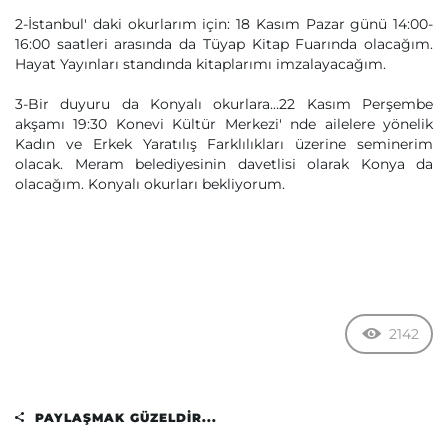
2-İstanbul' daki okurlarım için: 18 Kasım Pazar günü 14:00-
16:00 saatleri arasında da Tüyap Kitap Fuarında olacağım.
Hayat Yayınları standında kitaplarımı imzalayacağım.
3-Bir duyuru da Konyalı okurlara...22 Kasım Perşembe
akşamı 19:30 Konevi Kültür Merkezi' nde ailelere yönelik
Kadın ve Erkek Yaratılış Farklılıkları üzerine seminerim
olacak. Meram belediyesinin davetlisi olarak Konya da
olacağım. Konyalı okurları bekliyorum.
2142
PAYLAŞMAK GÜZELDIR...