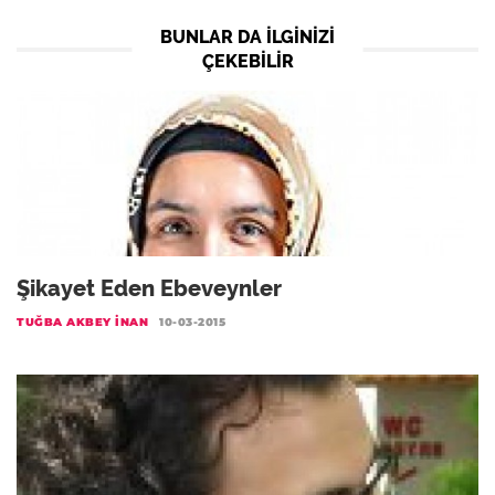
BUNLAR DA ILGINIZI
ÇEKEBILIR
Şikayet Eden Ebeveynler
TUĞBA AKBEY İNAN
10-03-2015