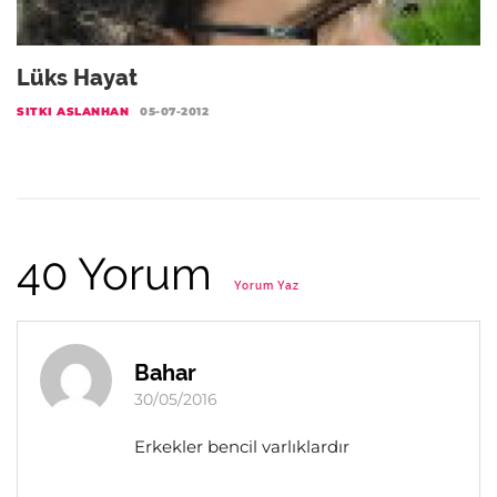
Lüks Hayat
SITKI ASLANHAN
05-07-2012
40 Yorum
Yorum Yaz
Bahar
30/05/2016
Erkekler bencil varlıklardır