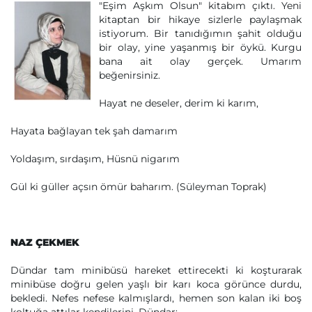
"Eşim Aşkım Olsun" kitabım çıktı. Yeni
kitaptan bir hikaye sizlerle paylaşmak
istiyorum. Bir tanıdığımın şahit olduğu
bir olay, yine yaşanmış bir öykü. Kurgu
bana ait olay gerçek. Umarım
beğenirsiniz.
Hayat ne deseler, derim ki karım,
Hayata bağlayan tek şah damarım
Yoldaşım, sırdaşım, Hüsnü nigarım
Gül ki güller açsın ömür baharım. (Süleyman Toprak)
NAZ ÇEKMEK
Dündar tam minibüsü hareket ettirecekti ki koşturarak
minibüse doğru gelen yaşlı bir karı koca görünce durdu,
bekledi. Nefes nefese kalmışlardı, hemen son kalan iki boş