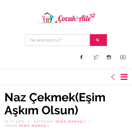
Naz Çekmek(Eşim
Aşkım Olsun)
15-11-2012
KATEGORİ
SEMA MARAŞLI
YAZAR
SEMA MARAŞLI