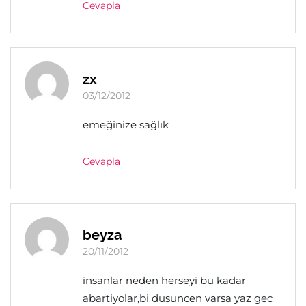
Cevapla
zx
03/12/2012
emeğinize sağlık
Cevapla
beyza
20/11/2012
insanlar neden herseyi bu kadar
abartiyolar,bi dusuncen varsa yaz gec