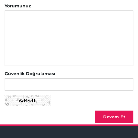
Yorumunuz
Güvenlik Doğrulaması
Devam Et