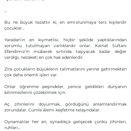
…
Bu ne büyük tezattır ki, en emrolunmaya ters kişilerdir
çocuklar…
Yaradan’ın en kıymetlisi, hiçbir şekilde yaptıklarından
sorumlu tutulmayan varlıklardır onlar. Kainat Sultanı
Efendimiz’in mübarek sırtında taşıyacak kadar değer
verdiği, nezaketi en çok hak edenlerdir.
Zira çocukların büyüklerin talimatlarını yerine getirmekten
çok daha önemli işleri var.
Onlar öğrenme peşindeler, yenice geldikleri dünyanın
bilinmezlerini çözebilmek için.
Aç zihinlerini doyurmak, gördüğünü anlamlandırmak
zorundalar. Cümle âlemi keşfetme telaşındalar.
Oynamalılar her an, oynadıkça gelişecek çünkü zihinleri,
ruhları…