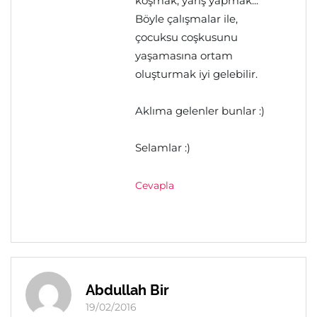
koşmak, yarış yapmak...
Böyle çalışmalar ile,
çocuksu coşkusunu
yaşamasına ortam
oluşturmak iyi gelebilir.
Aklıma gelenler bunlar :)
Selamlar :)
Cevapla
Abdullah Bir
19/02/2016