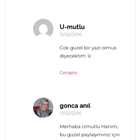
U-mutlu
15/02/2016
Cok guzel bir yazi olmus
diyecektim ☺
Cevapla
gonca anıl
17/02/2016
Merhaba Umutlu Hanım,
bu güzel paylaşımınız için