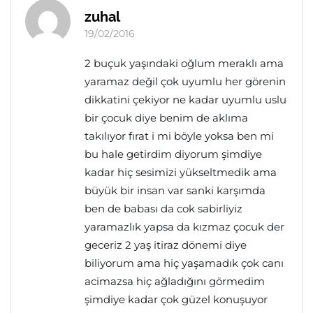
zuhal
19/02/2016
2 buçuk yaşındaki oğlum meraklı ama
yaramaz değil çok uyumlu her görenin
dikkatini çekiyor ne kadar uyumlu uslu
bir çocuk diye benim de aklıma
takılıyor fırat i mi böyle yoksa ben mi
bu hale getirdim diyorum şimdiye
kadar hiç sesimizi yükseltmedik ama
büyük bir insan var sanki karşımda
ben de babası da cok sabirliyiz
yaramazlık yapsa da kızmaz çocuk der
geceriz 2 yaş itiraz dönemi diye
biliyorum ama hiç yaşamadık çok canı
acimazsa hiç ağladığını görmedim
şimdiye kadar çok güzel konuşuyor