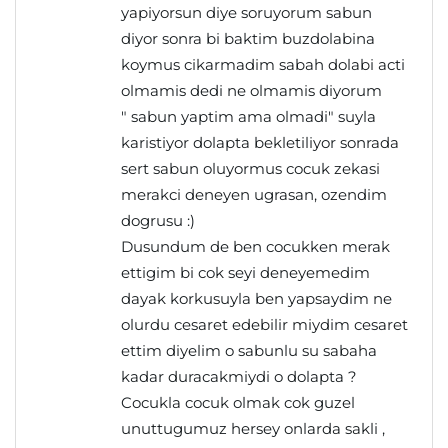
yapiyorsun diye soruyorum sabun
diyor sonra bi baktim buzdolabina
koymus cikarmadim sabah dolabi acti
olmamis dedi ne olmamis diyorum
" sabun yaptim ama olmadi" suyla
karistiyor dolapta bekletiliyor sonrada
sert sabun oluyormus cocuk zekasi
merakci deneyen ugrasan, ozendim
dogrusu :)
Dusundum de ben cocukken merak
ettigim bi cok seyi deneyemedim
dayak korkusuyla ben yapsaydim ne
olurdu cesaret edebilir miydim cesaret
ettim diyelim o sabunlu su sabaha
kadar duracakmiydi o dolapta ?
Cocukla cocuk olmak cok guzel
unuttugumuz hersey onlarda sakli ,