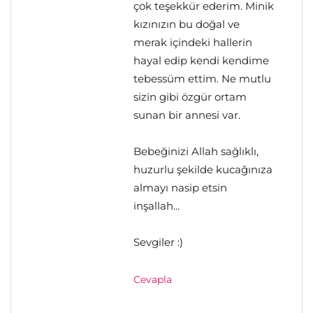
çok teşekkür ederim. Minik
kızınızın bu doğal ve
merak içindeki hallerin
hayal edip kendi kendime
tebessüm ettim. Ne mutlu
sizin gibi özgür ortam
sunan bir annesi var.
Bebeğinizi Allah sağlıklı,
huzurlu şekilde kucağınıza
almayı nasip etsin
inşallah...
Sevgiler :)
Cevapla