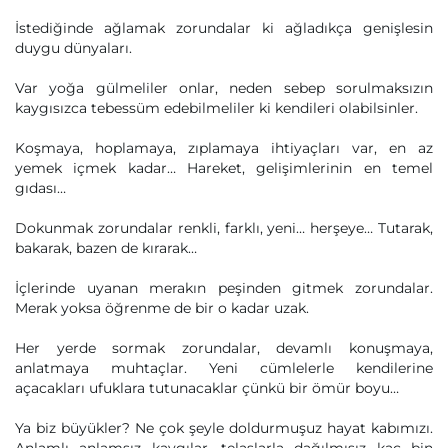
İstediğinde ağlamak zorundalar ki ağladıkça genişlesin
duygu dünyaları.
Var yoğa gülmeliler onlar, neden sebep sorulmaksızın
kaygısızca tebessüm edebilmeliler ki kendileri olabilsinler.
Koşmaya, hoplamaya, zıplamaya ihtiyaçları var, en az
yemek içmek kadar… Hareket, gelişimlerinin en temel
gıdası…
Dokunmak zorundalar renkli, farklı, yeni… herşeye… Tutarak,
bakarak, bazen de kırarak…
İçlerinde uyanan merakın peşinden gitmek zorundalar.
Merak yoksa öğrenme de bir o kadar uzak.
Her yerde sormak zorundalar, devamlı konuşmaya,
anlatmaya muhtaçlar. Yeni cümlelerle kendilerine
açacakları ufuklara tutunacaklar çünkü bir ömür boyu…
Ya biz büyükler? Ne çok şeyle doldurmuşuz hayat kabımızı.