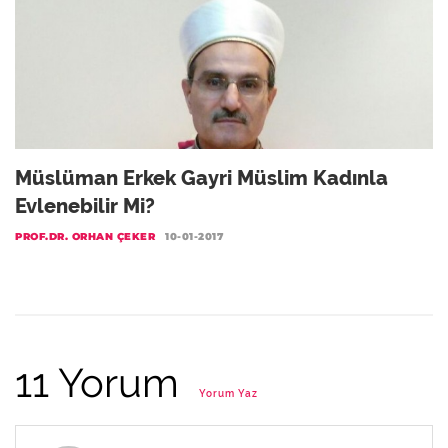
Müslüman Erkek Gayri Müslim Kadınla
Evlenebilir Mi?
PROF.DR. ORHAN ÇEKER
10-01-2017
11 Yorum
Yorum Yaz