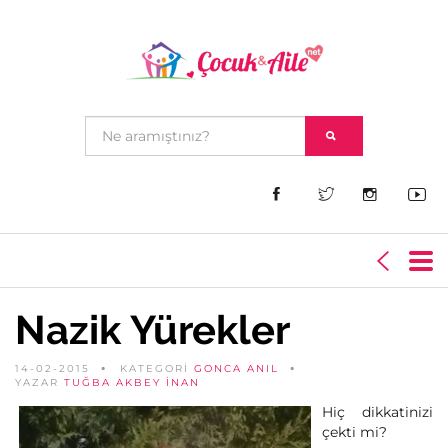
Nazik Yürekler
14-02-2015
KATEGORİ
GONCA ANIL
YAZAR
TUĞBA AKBEY İNAN
Hiç dikkatinizi
çekti mi?