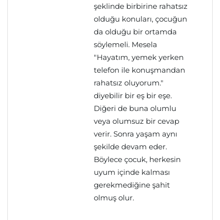
şeklinde birbirine rahatsız
olduğu konuları, çocuğun
da olduğu bir ortamda
söylemeli. Mesela
"Hayatım, yemek yerken
telefon ile konuşmandan
rahatsız oluyorum."
diyebilir bir eş bir eşe.
Diğeri de buna olumlu
veya olumsuz bir cevap
verir. Sonra yaşam aynı
şekilde devam eder.
Böylece çocuk, herkesin
uyum içinde kalması
gerekmediğine şahit
olmuş olur.