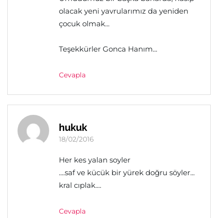
olacak yeni yavrularımız da yeniden
çocuk olmak...
Teşekkürler Gonca Hanım...
Cevapla
hukuk
18/02/2016
Her kes yalan soyler
....saf ve kücük bir yürek doğru söyler...
kral cıplak....
Cevapla