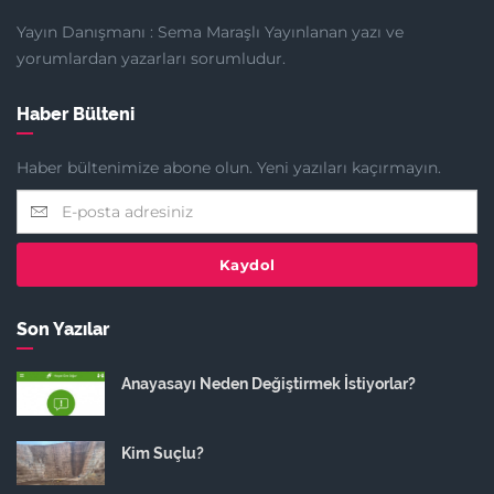
Yayın Danışmanı : Sema Maraşlı Yayınlanan yazı ve
yorumlardan yazarları sorumludur.
Haber Bülteni
Haber bültenimize abone olun. Yeni yazıları kaçırmayın.
Kaydol
Son Yazılar
Anayasayı Neden Değiştirmek İstiyorlar?
Kim Suçlu?