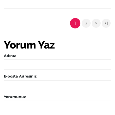
1
2
>
>|
Yorum Yaz
Adınız
E-posta Adresiniz
Yorumunuz