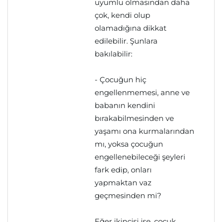
uyumlu olmasından daha
çok, kendi olup
olamadığına dikkat
edilebilir. Şunlara
bakılabilir:
- Çocuğun hiç
engellenmemesi, anne ve
babanın kendini
bırakabilmesinden ve
yaşamı ona kurmalarından
mı, yoksa çocuğun
engellenebileceği şeyleri
fark edip, onları
yapmaktan vaz
geçmesinden mi?
Eğer ikincisi ise, çocuk