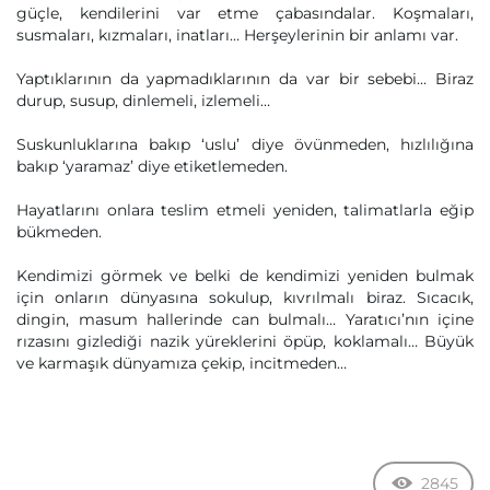
güçle, kendilerini var etme çabasındalar. Koşmaları,
susmaları, kızmaları, inatları… Herşeylerinin bir anlamı var.
Yaptıklarının da yapmadıklarının da var bir sebebi... Biraz
durup, susup, dinlemeli, izlemeli…
Suskunluklarına bakıp ‘uslu’ diye övünmeden, hızlılığına
bakıp ‘yaramaz’ diye etiketlemeden.
Hayatlarını onlara teslim etmeli yeniden, talimatlarla eğip
bükmeden.
Kendimizi görmek ve belki de kendimizi yeniden bulmak
için onların dünyasına sokulup, kıvrılmalı biraz. Sıcacık,
dingin, masum hallerinde can bulmalı… Yaratıcı’nın içine
rızasını gizlediği nazik yüreklerini öpüp, koklamalı… Büyük
ve karmaşık dünyamıza çekip, incitmeden…
2845