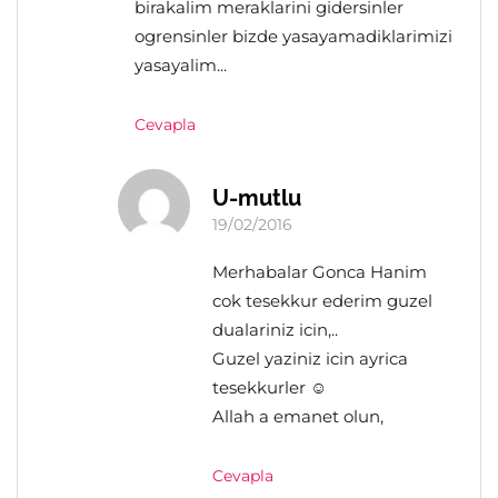
birakalim meraklarini gidersinler
ogrensinler bizde yasayamadiklarimizi
yasayalim...
Cevapla
U-mutlu
19/02/2016
Merhabalar Gonca Hanim
cok tesekkur ederim guzel
dualariniz icin,..
Guzel yaziniz icin ayrica
tesekkurler ☺
Allah a emanet olun,
Cevapla