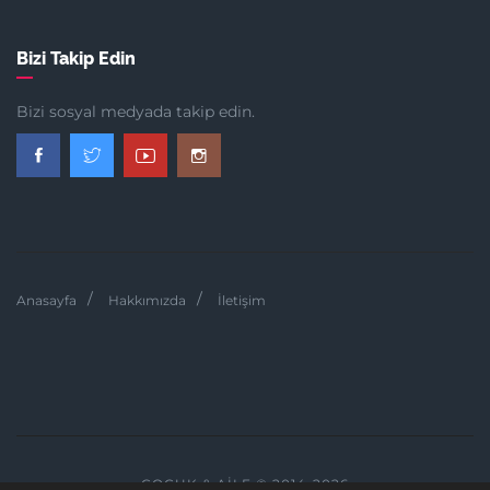
Bizi Takip Edin
Bizi sosyal medyada takip edin.
Anasayfa
Hakkımızda
İletişim
ÇOCUK & AILE © 2014-2026