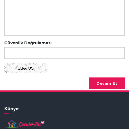
Güvenlik Doğrulaması
Devam Et
Künye