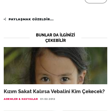
PAYLAŞMAK GÜZELDIR...
BUNLAR DA ILGINIZI
ÇEKEBILIR
Kızım Sakat Kalırsa Vebalini Kim Çekecek?
ADEMLER & HAVVALAR
01-02-2012