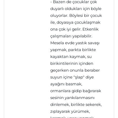
- Bazen de çocuklar çok
duyarlı oldukları için böyle
oluyorlar. Böylesi bir çocuk
ile, doyasıya çocuklaşmak
ona çok iyi gelir. Etkenlik
çalışmaları yapılabilir.
Mesela evde yastık savaşı
yapmak, parkta birlikte
kayaktan kaymak, su
birikintilerinin içinden
geçerken onunla beraber
suyun içine "şlap" diye
ayağını basmak,
ormanlara gidip bağırarak
sesinin yankılanmasını
dinlemek, birlikte sekerek,
zıplayarak yürümek,