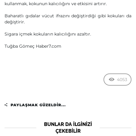
kullanmak, kokunun kalıcılığını ve etkisini artırır.
Baharatlı gıdalar vücut ifrazını değiştirdiği gibi kokuları da
değiştirir.
Sigara içmek kokuların kalıcılığını azaltır.
Tuğba Gömeç Haber7.com
4053
PAYLAŞMAK GÜZELDIR...
BUNLAR DA ILGINIZI
ÇEKEBILIR