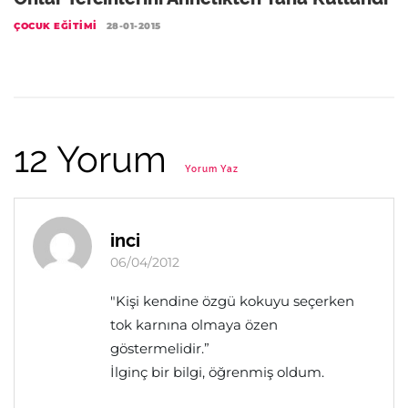
ÇOCUK EĞITIMI
28-01-2015
12 Yorum
Yorum Yaz
inci
06/04/2012
"Kişi kendine özgü kokuyu seçerken
tok karnına olmaya özen
göstermelidir.”
İlginç bir bilgi, öğrenmiş oldum.