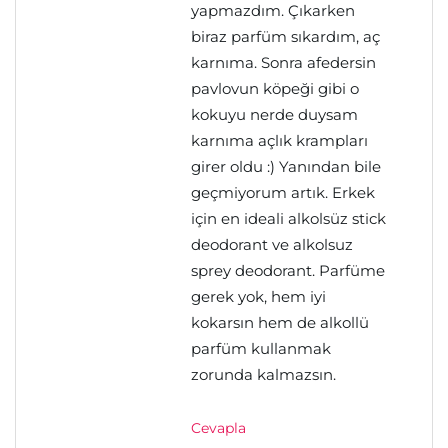
yapmazdım. Çıkarken
biraz parfüm sıkardım, aç
karnıma. Sonra afedersin
pavlovun köpeği gibi o
kokuyu nerde duysam
karnıma açlık krampları
girer oldu :) Yanından bile
geçmiyorum artık. Erkek
için en ideali alkolsüz stick
deodorant ve alkolsuz
sprey deodorant. Parfüme
gerek yok, hem iyi
kokarsın hem de alkollü
parfüm kullanmak
zorunda kalmazsın.
Cevapla