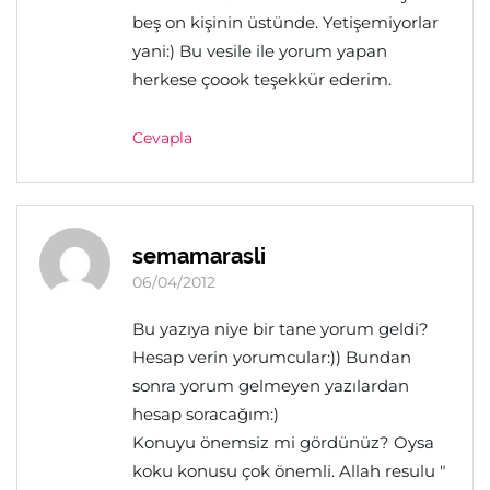
beş on kişinin üstünde. Yetişemiyorlar
yani:) Bu vesile ile yorum yapan
herkese çoook teşekkür ederim.
Cevapla
semamarasli
06/04/2012
Bu yazıya niye bir tane yorum geldi?
Hesap verin yorumcular:)) Bundan
sonra yorum gelmeyen yazılardan
hesap soracağım:)
Konuyu önemsiz mi gördünüz? Oysa
koku konusu çok önemli. Allah resulu "