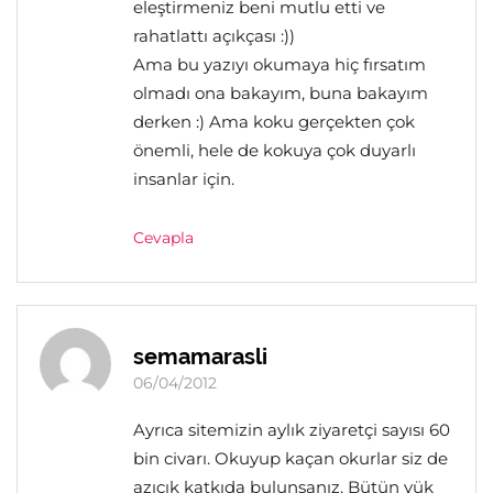
eleştirmeniz beni mutlu etti ve
rahatlattı açıkçası :))
Ama bu yazıyı okumaya hiç fırsatım
olmadı ona bakayım, buna bakayım
derken :) Ama koku gerçekten çok
önemli, hele de kokuya çok duyarlı
insanlar için.
Cevapla
semamarasli
06/04/2012
Ayrıca sitemizin aylık ziyaretçi sayısı 60
bin civarı. Okuyup kaçan okurlar siz de
azıcık katkıda bulunsanız. Bütün yük