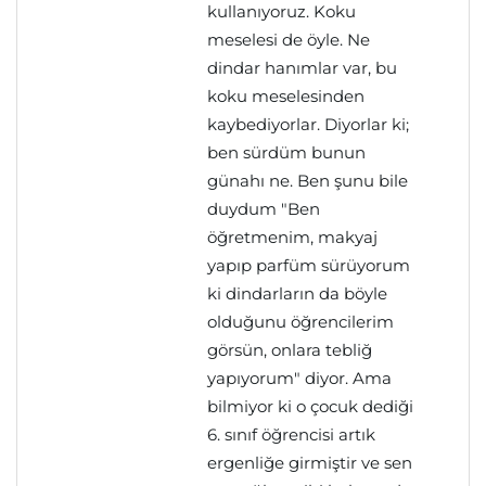
kullanıyoruz. Koku
meselesi de öyle. Ne
dindar hanımlar var, bu
koku meselesinden
kaybediyorlar. Diyorlar ki;
ben sürdüm bunun
günahı ne. Ben şunu bile
duydum "Ben
öğretmenim, makyaj
yapıp parfüm sürüyorum
ki dindarların da böyle
olduğunu öğrencilerim
görsün, onlara tebliğ
yapıyorum" diyor. Ama
bilmiyor ki o çocuk dediği
6. sınıf öğrencisi artık
ergenliğe girmiştir ve sen