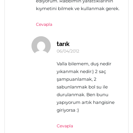
ediyorum. Rabbimin yarattıklarının
kıymetini bilmek ve kullanmak gerek.
Cevapla
tarık
06/04/2012
Valla bilemem, duş nedir
yıkanmak nedir:) 2 saç
şampuanlamak, 2
sabunlanmak bol su ile
durulanmak. Ben bunu
yapıyorum artık hangisine
giriyorsa :)
Cevapla