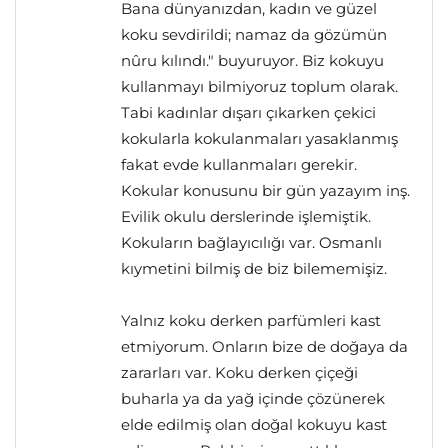
Bana dünyanızdan, kadın ve güzel
koku sevdirildi; namaz da gözümün
nûru kılındı." buyuruyor. Biz kokuyu
kullanmayı bilmiyoruz toplum olarak.
Tabi kadınlar dışarı çıkarken çekici
kokularla kokulanmaları yasaklanmış
fakat evde kullanmaları gerekir.
Kokular konusunu bir gün yazayım inş.
Evilik okulu derslerinde işlemiştik.
Kokuların bağlayıcılığı var. Osmanlı
kıymetini bilmiş de biz bilememişiz.
Yalnız koku derken parfümleri kast
etmiyorum. Onların bize de doğaya da
zararları var. Koku derken çiçeği
buharla ya da yağ içinde çözünerek
elde edilmiş olan doğal kokuyu kast