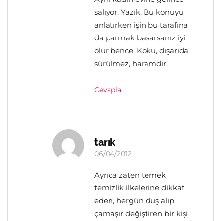
salıyor. Yazık. Bu konuyu
anlatırken işin bu tarafına
da parmak basarsanız iyi
olur bence. Koku, dışarıda
sürülmez, haramdır.
Cevapla
tarık
06/04/2012
Ayrıca zaten temek
temizlik ilkelerine dikkat
eden, hergün duş alıp
çamaşır değiştiren bir kişi