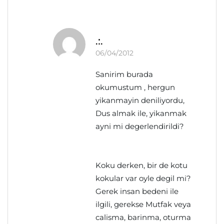
.:.
06/04/2012
Sanirim burada
okumustum , hergun
yikanmayin deniliyordu,
Dus almak ile, yikanmak
ayni mi degerlendirildi?
Koku derken, bir de kotu
kokular var oyle degil mi?
Gerek insan bedeni ile
ilgili, gerekse Mutfak veya
calisma, barinma, oturma