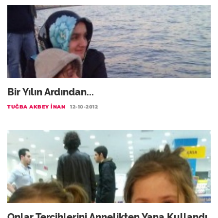
Bir Yılın Ardından...
TUĞBA AKBEY İNAN
12-10-2012
Onlar Tercihlerini Annelikten Yana Kullandı