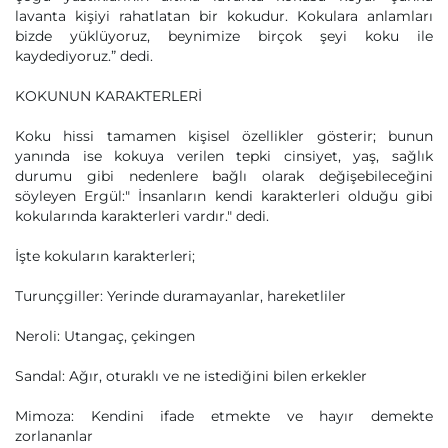
lavanta kişiyi rahatlatan bir kokudur. Kokulara anlamları
bizde yüklüyoruz, beynimize birçok şeyi koku ile
kaydediyoruz.” dedi.
KOKUNUN KARAKTERLERİ
Koku hissi tamamen kişisel özellikler gösterir; bunun
yanında ise kokuya verilen tepki cinsiyet, yaş, sağlık
durumu gibi nedenlere bağlı olarak değişebileceğini
söyleyen Ergül:" İnsanların kendi karakterleri olduğu gibi
kokularında karakterleri vardır." dedi.
İşte kokuların karakterleri;
Turunçgiller: Yerinde duramayanlar, hareketliler
Neroli: Utangaç, çekingen
Sandal: Ağır, oturaklı ve ne istediğini bilen erkekler
Mimoza: Kendini ifade etmekte ve hayır demekte
zorlananlar