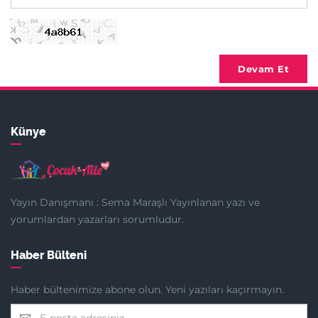
Devam Et
Künye
Yayın Danışmanı : Sema Maraşlı Yayınlanan yazı ve
yorumlardan yazarları sorumludur.
Haber Bülteni
Haber bültenimize abone olun. Yeni yazıları kaçırmayın.