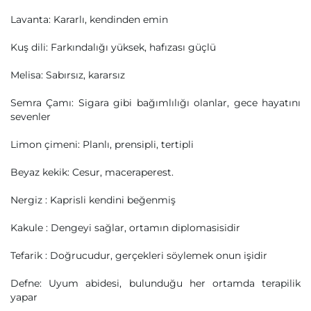
Lavanta: Kararlı, kendinden emin
Kuş dili: Farkındalığı yüksek, hafızası güçlü
Melisa: Sabırsız, kararsız
Semra Çamı: Sigara gibi bağımlılığı olanlar, gece hayatını
sevenler
Limon çimeni: Planlı, prensipli, tertipli
Beyaz kekik: Cesur, maceraperest.
Nergiz : Kaprisli kendini beğenmiş
Kakule : Dengeyi sağlar, ortamın diplomasisidir
Tefarik : Doğrucudur, gerçekleri söylemek onun işidir
Defne: Uyum abidesi, bulunduğu her ortamda terapilik
yapar