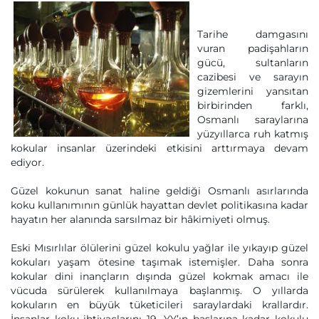
Tarihe damgasını
vuran padişahların
gücü, sultanların
cazibesi ve sarayın
gizemlerini yansıtan
birbirinden farklı,
Osmanlı saraylarına
yüzyıllarca ruh katmış
kokular insanlar üzerindeki etkisini arttırmaya devam
ediyor.
Güzel kokunun sanat haline geldiği Osmanlı asırlarında
koku kullanımının günlük hayattan devlet politikasına kadar
hayatın her alanında sarsılmaz bir hâkimiyeti olmuş.
Eski Mısırlılar ölülerini güzel kokulu yağlar ile yıkayıp güzel
kokuları yaşam ötesine taşımak istemişler. Daha sonra
kokular dini inançların dışında güzel kokmak amacı ile
vücuda sürülerek kullanılmaya başlanmış. O yıllarda
kokuların en büyük tüketicileri saraylardaki krallardır.