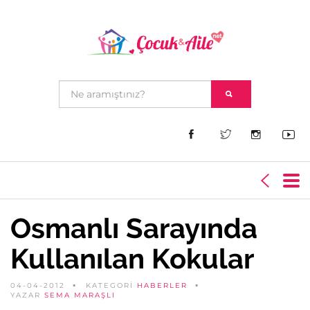
Osmanlı Sarayında
Kullanılan Kokular
04-04-2012
KATEGORİ
HABERLER
YAZAR
SEMA MARAŞLI