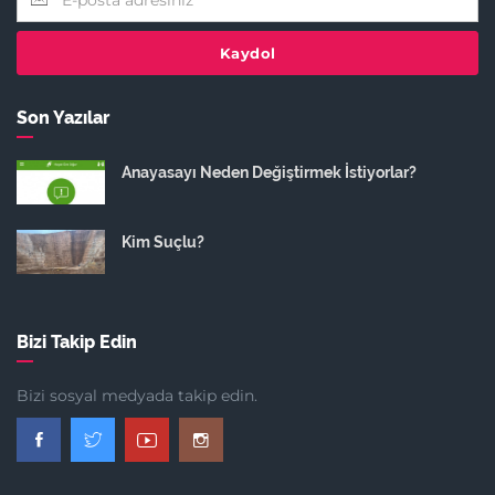
Kaydol
Son Yazılar
Anayasayı Neden Değiştirmek İstiyorlar?
Kim Suçlu?
Bizi Takip Edin
Bizi sosyal medyada takip edin.