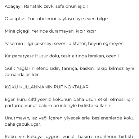
Adaçayı: Rahatlık, zevk, sefa onun işidir
Okaliptus: Tücrübelerini paylaşmayı seven bilge
Mine çiçeği: Yerinde duramayan, kıpır kıpır
Yasemin : ilgi çekmeyi seven, diktatör, boyun eğmeyen
Kır papatyası: Huzur dolu, tesir altında bırakan, özenli
Gül : Yağların efendisidir, tanrıça, baskın, rakip bilmez aynı
zamanda asildir.
KOKU KULLANMANIN PÜF NOKTALARI
Eğer kuru ciltliyseniz kokunun daha uzun etkili olması için
parfümü vücut bakım ürünleriyle birlikte kullanın.
Unutmayın, az yağ içeren yiyeceklerle beslenenlerde koku
daha çabuk uçar.
Koku ve kokuya uygun vücut bakım ürünlerini birlikte