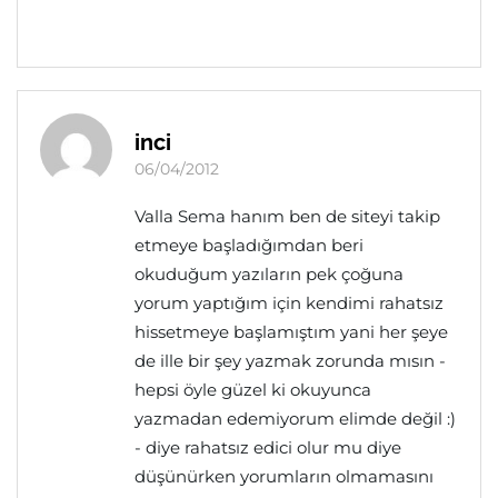
inci
06/04/2012
Valla Sema hanım ben de siteyi takip
etmeye başladığımdan beri
okuduğum yazıların pek çoğuna
yorum yaptığım için kendimi rahatsız
hissetmeye başlamıştım yani her şeye
de ille bir şey yazmak zorunda mısın -
hepsi öyle güzel ki okuyunca
yazmadan edemiyorum elimde değil :)
- diye rahatsız edici olur mu diye
düşünürken yorumların olmamasını