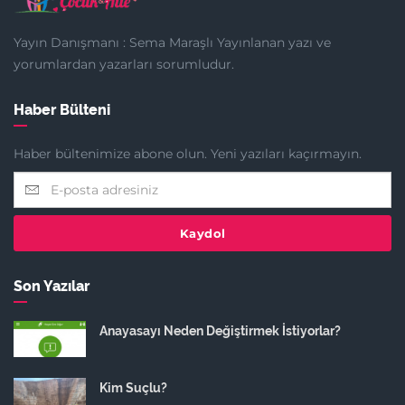
Yayın Danışmanı : Sema Maraşlı Yayınlanan yazı ve
yorumlardan yazarları sorumludur.
Haber Bülteni
Haber bültenimize abone olun. Yeni yazıları kaçırmayın.
Kaydol
Son Yazılar
Anayasayı Neden Değiştirmek İstiyorlar?
Kim Suçlu?