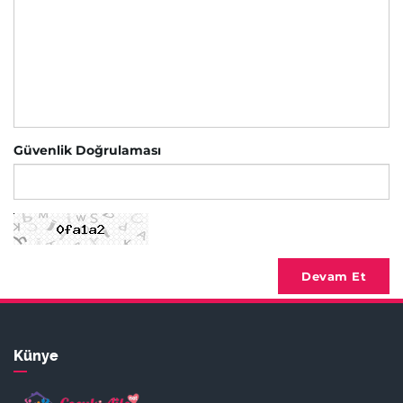
Güvenlik Doğrulaması
Devam Et
Künye