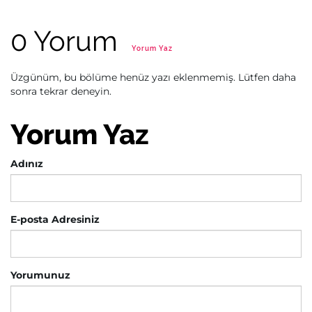
0 Yorum
Yorum Yaz
Üzgünüm, bu bölüme henüz yazı eklenmemiş. Lütfen daha
sonra tekrar deneyin.
Yorum Yaz
Adınız
E-posta Adresiniz
Yorumunuz