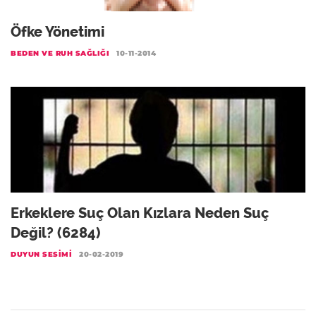
Öfke Yönetimi
BEDEN VE RUH SAĞLIĞI
10-11-2014
Erkeklere Suç Olan Kızlara Neden Suç
Değil? (6284)
DUYUN SESIMI
20-02-2019