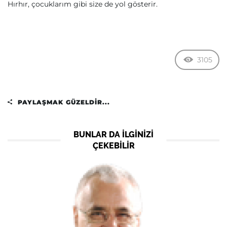
Hırhır, çocuklarım gibi size de yol gösterir.
3105
PAYLAŞMAK GÜZELDIR...
BUNLAR DA ILGINIZI
ÇEKEBILIR