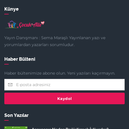
Künye
Yayın Danışmanı : Sema Maraşlı Yayınlanan yazı ve
yorumlardan yazarları sorumludur.
Haber Bülteni
Haber bültenimize abone olun. Yeni yazıları kaçırmayın.
Kaydol
Son Yazılar