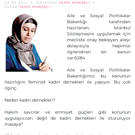
03-03-2012
KATEGORİ
SEMA MARAŞLI
YAZAR
SEMA MARAŞLI
Aile ve Sosyal Politikalar
Bakanlığı tarafından
hazırlanan, İstanbul
Sözleşmesini uygulamak için
mecliste onay bekleyen aileyi
dolayısıyla hepimizi
ilgilendiren bir kanun
var:6284
Aile ve Sosyal Politikalar
Bakanlığımız bu kanunun
hazırlığını feminist kadın dernekleri ile yapıyor. Bu çok
ilginç.
Neden kadın dernekleri?
Hakim savcılar ve emniyet güçleri gibi konunun
uygulayıcıları değil de kadın dernekleri ile oturuluyor
masaya?