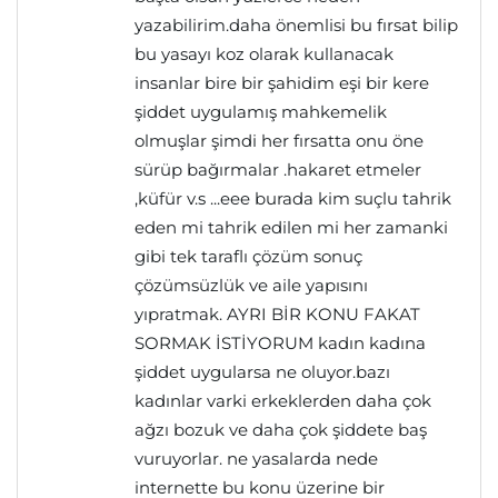
yazabilirim.daha önemlisi bu fırsat bilip
bu yasayı koz olarak kullanacak
insanlar bire bir şahidim eşi bir kere
şiddet uygulamış mahkemelik
olmuşlar şimdi her fırsatta onu öne
sürüp bağırmalar .hakaret etmeler
,küfür v.s ...eee burada kim suçlu tahrik
eden mi tahrik edilen mi her zamanki
gibi tek taraflı çözüm sonuç
çözümsüzlük ve aile yapısını
yıpratmak. AYRI BİR KONU FAKAT
SORMAK İSTİYORUM kadın kadına
şiddet uygularsa ne oluyor.bazı
kadınlar varki erkeklerden daha çok
ağzı bozuk ve daha çok şiddete baş
vuruyorlar. ne yasalarda nede
internette bu konu üzerine bir