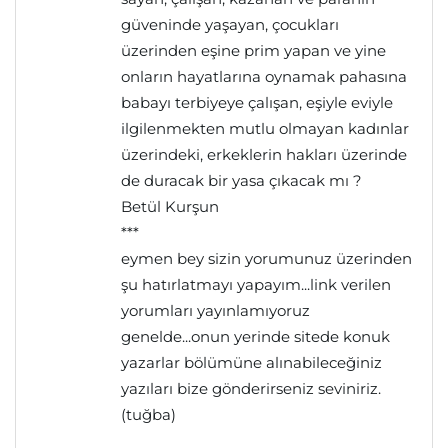
güveninde yaşayan, çocukları
üzerinden eşine prim yapan ve yine
onların hayatlarına oynamak pahasına
babayı terbiyeye çalışan, eşiyle eviyle
ilgilenmekten mutlu olmayan kadınlar
üzerindeki, erkeklerin hakları üzerinde
de duracak bir yasa çıkacak mı ?
Betül Kurşun
***
eymen bey sizin yorumunuz üzerinden
şu hatırlatmayı yapayım...link verilen
yorumları yayınlamıyoruz
genelde...onun yerinde sitede konuk
yazarlar bölümüne alınabileceğiniz
yazıları bize gönderirseniz seviniriz.
(tuğba)