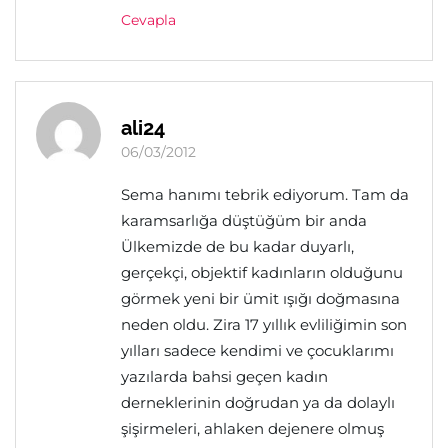
Cevapla
ali24
06/03/2012
Sema hanımı tebrik ediyorum. Tam da
karamsarlığa düştüğüm bir anda
Ülkemizde de bu kadar duyarlı,
gerçekçi, objektif kadınların olduğunu
görmek yeni bir ümit ışığı doğmasına
neden oldu. Zira 17 yıllık evliliğimin son
yılları sadece kendimi ve çocuklarımı
yazılarda bahsi geçen kadın
derneklerinin doğrudan ya da dolaylı
şişirmeleri, ahlaken dejenere olmuş