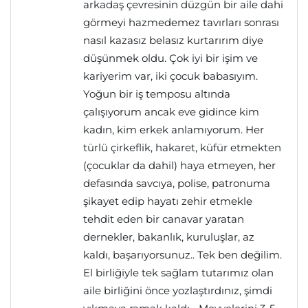
arkadaş çevresinin düzgün bir aile dahi
görmeyi hazmedemez tavırları sonrası
nasıl kazasız belasız kurtarırım diye
düşünmek oldu. Çok iyi bir işim ve
kariyerim var, iki çocuk babasıyım.
Yoğun bir iş temposu altında
çalışıyorum ancak eve gidince kim
kadın, kim erkek anlamıyorum. Her
türlü çirkeflik, hakaret, küfür etmekten
(çocuklar da dahil) haya etmeyen, her
defasında savcıya, polise, patronuma
şikayet edip hayatı zehir etmekle
tehdit eden bir canavar yaratan
dernekler, bakanlık, kuruluşlar, az
kaldı, başarıyorsunuz.. Tek ben değilim.
El birliğiyle tek sağlam tutarımız olan
aile birliğini önce yozlaştırdınız, şimdi