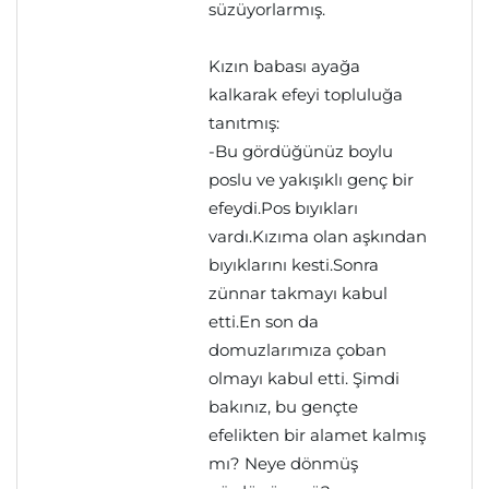
süzüyorlarmış.
Kızın babası ayağa
kalkarak efeyi topluluğa
tanıtmış:
-Bu gördüğünüz boylu
poslu ve yakışıklı genç bir
efeydi.Pos bıyıkları
vardı.Kızıma olan aşkından
bıyıklarını kesti.Sonra
zünnar takmayı kabul
etti.En son da
domuzlarımıza çoban
olmayı kabul etti. Şimdi
bakınız, bu gençte
efelikten bir alamet kalmış
mı? Neye dönmüş