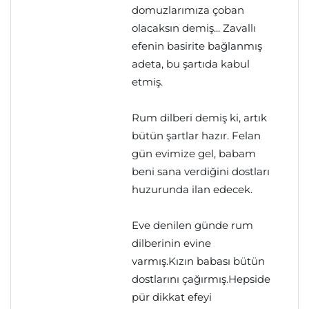
domuzlarımıza çoban
olacaksın demiş... Zavallı
efenin basirite bağlanmış
adeta, bu şartıda kabul
etmiş.
Rum dilberi demiş ki, artık
bütün şartlar hazır. Felan
gün evimize gel, babam
beni sana verdiğini dostları
huzurunda ilan edecek.
Eve denilen günde rum
dilberinin evine
varmış.Kızın babası bütün
dostlarını çağırmış.Hepside
pür dikkat efeyi