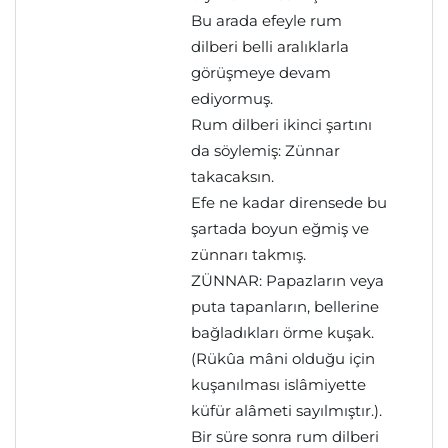
Bu arada efeyle rum
dilberi belli aralıklarla
görüşmeye devam
ediyormuş.
Rum dilberi ikinci şartını
da söylemiş: Zünnar
takacaksın.
Efe ne kadar dirensede bu
şartada boyun eğmiş ve
zünnarı takmış.
ZÜNNAR: Papazların veya
puta tapanların, bellerine
bağladıkları örme kuşak.
(Rükûa mâni olduğu için
kuşanılması islâmiyette
küfür alâmeti sayılmıştır.).
Bir süre sonra rum dilberi