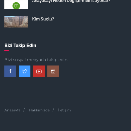
Anayasayı Neden Değiştirmek İstiyorlar?
Kim Suçlu?
Bizi Takip Edin
Bizi sosyal medyada takip edin.
Anasayfa
Hakkımızda
İletişim