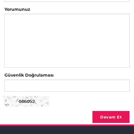
Yorumunuz
Güvenlik Doğrulaması
Devam Et