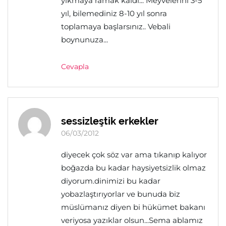
yıkmaya ramak kaldı... Meyvelerini 3-5
yıl, bilemediniz 8-10 yıl sonra
toplamaya başlarsınız.. Vebali
boynunuza...
Cevapla
sessizleştik erkekler
06/03/2012
diyecek çok söz var ama tıkanıp kalıyor
boğazda bu kadar haysiyetsizlik olmaz
diyorum.dinimizi bu kadar
yobazlaştırıyorlar ve bunuda biz
müslümanız diyen bi hükümet bakanı
veriyosa yazıklar olsun...Sema ablamız