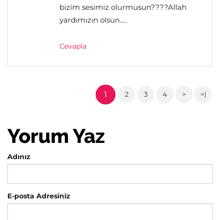
bizim sesimiz olurmusun????Allah
yardımızın olsun.....
Cevapla
1
2
3
4
>
>|
Yorum Yaz
Adınız
E-posta Adresiniz