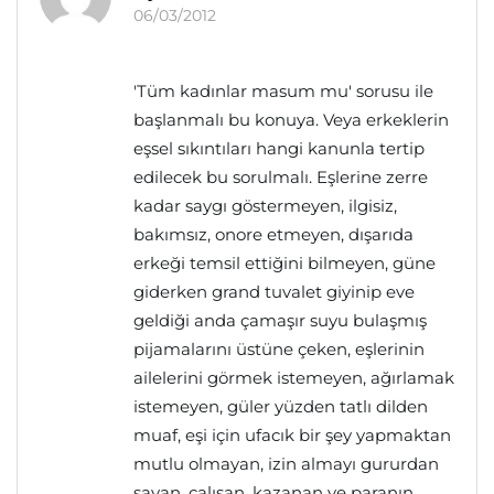
06/03/2012
'Tüm kadınlar masum mu' sorusu ile
başlanmalı bu konuya. Veya erkeklerin
eşsel sıkıntıları hangi kanunla tertip
edilecek bu sorulmalı. Eşlerine zerre
kadar saygı göstermeyen, ilgisiz,
bakımsız, onore etmeyen, dışarıda
erkeği temsil ettiğini bilmeyen, güne
giderken grand tuvalet giyinip eve
geldiği anda çamaşır suyu bulaşmış
pijamalarını üstüne çeken, eşlerinin
ailelerini görmek istemeyen, ağırlamak
istemeyen, güler yüzden tatlı dilden
muaf, eşi için ufacık bir şey yapmaktan
mutlu olmayan, izin almayı gururdan
sayan, çalışan, kazanan ve paranın