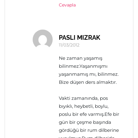
Cevapla
PASLI MIZRAK
11/03/2012
Ne zaman yaşamış
bilinmez.Yaşanmışmı
yaşanmamış mı, bilinmez.
Bize düşen ders almaktır.
Vakti zamanında, pos
bıyıklı, heybetli, boylu,
poslu bir efe varmış.Efe bir
gün bir çeşme başında
gördüğü bir rum dilberine