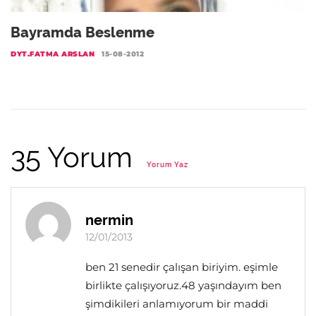
Bayramda Beslenme
DYT.FATMA ARSLAN
15-08-2012
35 Yorum
Yorum Yaz
nermin
12/01/2013
ben 21 senedir çalışan biriyim. eşimle
birlikte çalışıyoruz.48 yaşındayım ben
şimdikileri anlamıyorum bir maddi