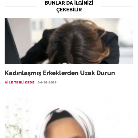
BUNLAR DA ILGINIZI
ÇEKEBILIR
Kadınlaşmış Erkeklerden Uzak Durun
AILE TEHLIKEDE
04-01-2019