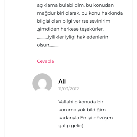
açıklama bulabildim. bu konudan
mağdur biri olarak. bu konu hakkında
bilgisi olan bilgi verirse sevinirim
.şimdiden herkese teşekürler.
............iyilikler iyligi hak edenlerin
olsun..........
Cevapla
Ali
11/03/2012
Vallahi o konuda bir
koruma yok bildiğim
kadarıyla.En iyi dövüşen
galip gelir:)