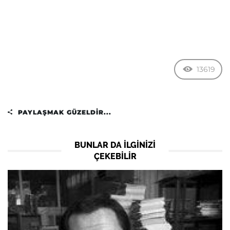
13619
PAYLAŞMAK GÜZELDIR...
BUNLAR DA ILGINIZI
ÇEKEBILIR