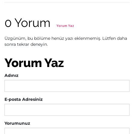
0 Yorum
Yorum Yaz
Üzgünüm, bu bölüme henüz yazı eklenmemiş. Lütfen daha
sonra tekrar deneyin.
Yorum Yaz
Adınız
E-posta Adresiniz
Yorumunuz