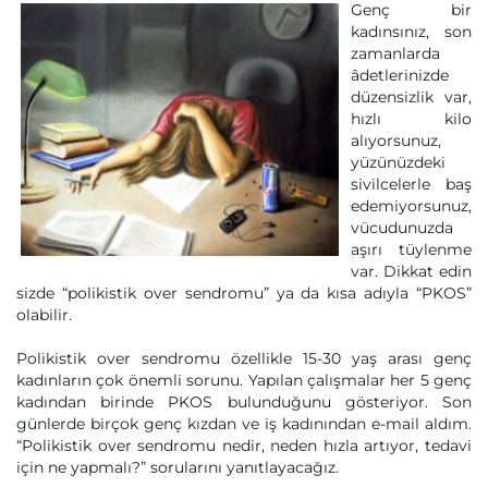
Genç bir
kadınsınız, son
zamanlarda
âdetlerinizde
düzensizlik var,
hızlı kilo
alıyorsunuz,
yüzünüzdeki
sivilcelerle baş
edemiyorsunuz,
vücudunuzda
aşırı tüylenme
var. Dikkat edin
sizde “polikistik over sendromu” ya da kısa adıyla “PKOS”
olabilir.
Polikistik over sendromu özellikle 15-30 yaş arası genç
kadınların çok önemli sorunu. Yapılan çalışmalar her 5 genç
kadından birinde PKOS bulunduğunu gösteriyor. Son
günlerde birçok genç kızdan ve iş kadınından e-mail aldım.
“Polikistik over sendromu nedir, neden hızla artıyor, tedavi
için ne yapmalı?” sorularını yanıtlayacağız.