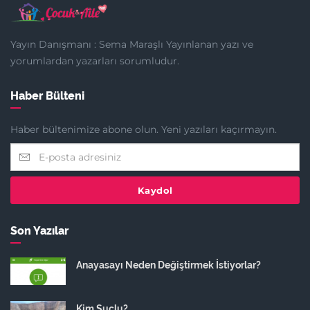
Yayın Danışmanı : Sema Maraşlı Yayınlanan yazı ve
yorumlardan yazarları sorumludur.
Haber Bülteni
Haber bültenimize abone olun. Yeni yazıları kaçırmayın.
Kaydol
Son Yazılar
Anayasayı Neden Değiştirmek İstiyorlar?
Kim Suçlu?