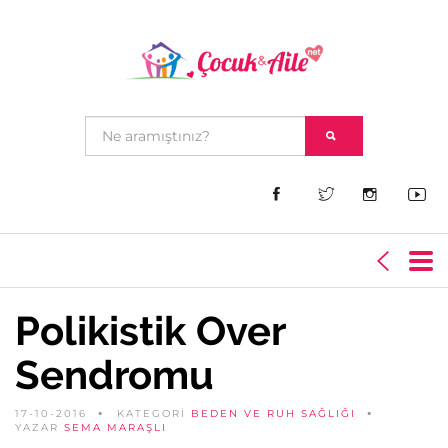
Polikistik Over
Sendromu
17-10-2016
KATEGORİ
BEDEN VE RUH SAĞLIĞI
YAZAR
SEMA MARAŞLI