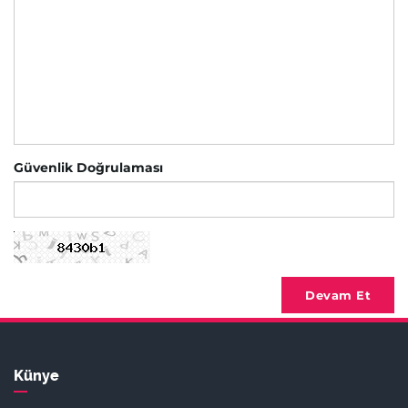
Güvenlik Doğrulaması
Devam Et
Künye