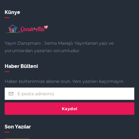
Künye
Yayın Danışmanı : Sema Maraşlı Yayınlanan yazı ve
yorumlardan yazarları sorumludur.
Haber Bülteni
Haber bültenimize abone olun. Yeni yazıları kaçırmayın.
Kaydol
Son Yazılar