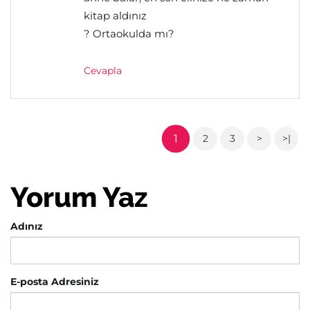
kitap aldınız
? Ortaokulda mı?
Cevapla
1
2
3
>
>|
Yorum Yaz
Adınız
E-posta Adresiniz