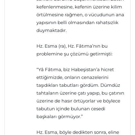
kefenlenmesine, kefenin üzerine kilim
örtülmesine rağmen, o vücudunun ana
yapısının belli olmasından rahatsızlık
duymaktadır.
Hz. Esma (ra), Hz. Fâtıma’nın bu
problemine şu çözümü getirmişti:
“Yâ Fâtıma, biz Habeşistan’a hicret
ettiğimizde, onların cenazelerini
taşıdıkları tabutları gördüm. Dümdüz
tahtaların üzerine çatı yapıp, bu çatının
üzerine de hasır örtüyorlar ve böylece
tabutun içinde bulunan cesedi
başkaları görmüyor.”
Hz. Esma, böyle dedikten sonra, eline