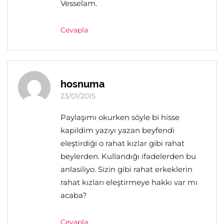
Vesselam.
Cevapla
hosnuma
23/01/2015
Paylaşımı okurken söyle bi hisse
kapildim yazıyı yazan beyfendi
eleştirdiği o rahat kızlar gibi rahat
beylerden. Kullandığı ifadelerden bu
anlasiliyo. Sizin gibi rahat erkeklerin
rahat kızları eleştirmeye hakkı var mı
acaba?
Cevapla