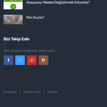
Anayasayı Neden Değiştirmek İstiyorlar?
Kim Suçlu?
Bizi Takip Edin
Bizi sosyal medyada takip edin.
Anasayfa
Hakkımızda
İletişim