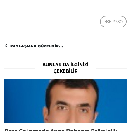
3330
PAYLAŞMAK GÜZELDIR...
BUNLAR DA ILGINIZI
ÇEKEBILIR