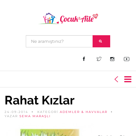
Rahat Kızlar
24-09-2014
KATEGORİ
ADEMLER & HAVVALAR
YAZAR
SEMA MARAŞLI