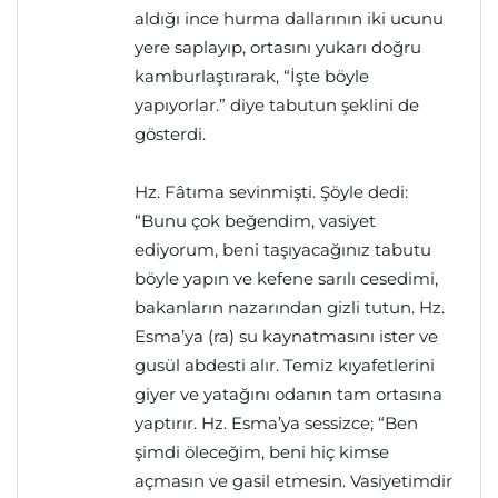
aldığı ince hurma dallarının iki ucunu
yere saplayıp, ortasını yukarı doğru
kamburlaştırarak, “İşte böyle
yapıyorlar.” diye tabutun şeklini de
gösterdi.
Hz. Fâtıma sevinmişti. Şöyle dedi:
“Bunu çok beğendim, vasiyet
ediyorum, beni taşıyacağınız tabutu
böyle yapın ve kefene sarılı cesedimi,
bakanların nazarından gizli tutun. Hz.
Esma’ya (ra) su kaynatmasını ister ve
gusül abdesti alır. Temiz kıyafetlerini
giyer ve yatağını odanın tam ortasına
yaptırır. Hz. Esma’ya sessizce; “Ben
şimdi öleceğim, beni hiç kimse
açmasın ve gasil etmesin. Vasiyetimdir