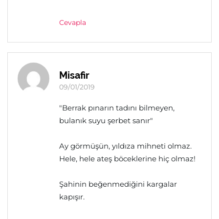
Cevapla
Misafir
09/01/2019
"Berrak pınarın tadını bilmeyen,
bulanık suyu şerbet sanır"
Ay görmüşün, yıldıza mihneti olmaz.
Hele, hele ateş böceklerine hiç olmaz!
Şahinin beğenmediğini kargalar
kapışır.