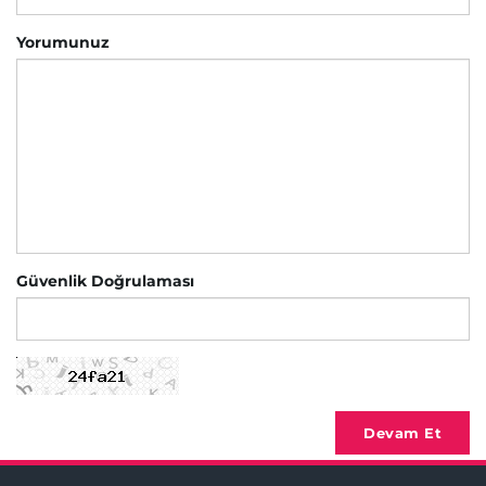
Yorumunuz
Güvenlik Doğrulaması
Devam Et