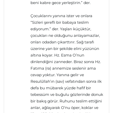
beni kabre gece yerleştirin.” der.
Çocuklarını yanına ister ve onlara
“Sizleri şerefli bir babaya teslim
ediyorum.” der. Yaşları küçüktür,
çocukları ne olduğunu anlayamazlar,
onları odadan çıkarttırır. Sağ tarafı
üzerine yan bir şekilde elini yüzünün
altına koyar. Hz. Esma O’nun
dinlendiğini zanneder. Biraz sonra Hz.
Fatıma (ra) annemize seslenir ama
cevap yoktur. Yanına gelir ve
Resulûllah’ın (sav) vefatından sonra ilk
defa bu mübarek yüzde hafif bir
tebessüm ve buğulu gözlerinde donuk
bir bakış görür. Ruhunu teslim ettiğini
anlar, ağlayarak O’nu öper, koklar ve