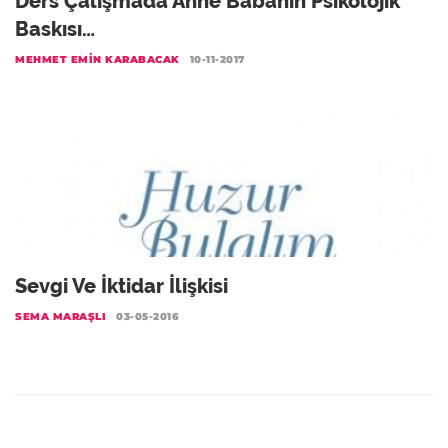
Ders Çalışmada Anne Babanın Psikolojik
Baskısı…
MEHMET EMIN KARABACAK
10-11-2017
Sevgi Ve İktidar İlişkisi
SEMA MARAŞLI
03-05-2016