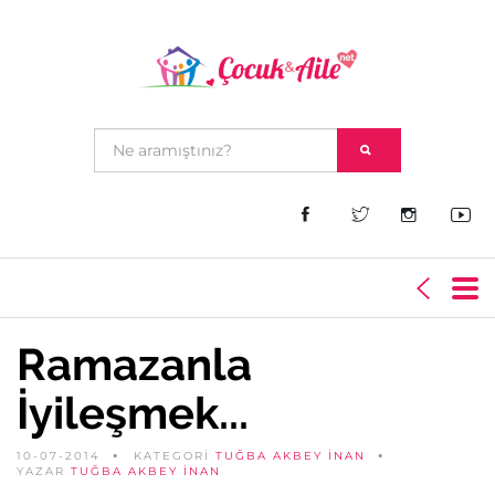
Ramazanla
İyileşmek...
10-07-2014
KATEGORİ
TUĞBA AKBEY İNAN
YAZAR
TUĞBA AKBEY İNAN