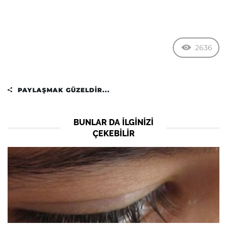
2636
PAYLAŞMAK GÜZELDIR...
BUNLAR DA ILGINIZI
ÇEKEBILIR