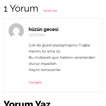
1 Yorum
Yorum Yaz
hüzün gecesi
13/07/2014
Çok da güzel paylaşmışsınız Tuğba
Hanım.Az ama öz.
Bu mübarek ayın hakkını verenlerden
oluruz inşaallah.
Hayırlı ramazanlar.
Cevapla
Yorum Yaz