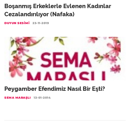
Boşanmış Erkeklerle Evlenen Kadınlar
Cezalandırılıyor (Nafaka)
DUYUN SESIMI
23-11-2019
Peygamber Efendimiz Nasıl Bir Eşti?
SEMA MARAŞLI
13-01-2014