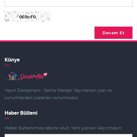
Devam Et
Künye
Yayın Danışmanı : Sema Maraşlı Yayınlanan yazı ve
yorumlardan yazarları sorumludur.
Haber Bülteni
Haber bültenimize abone olun. Yeni yazıları kaçırmayın.