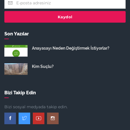
Kaydol
Son Yazılar
Anayasayı Neden Değiştirmek İstiyorlar?
Kim Suçlu?
Bizi Takip Edin
Bizi sosyal medyada takip edin.