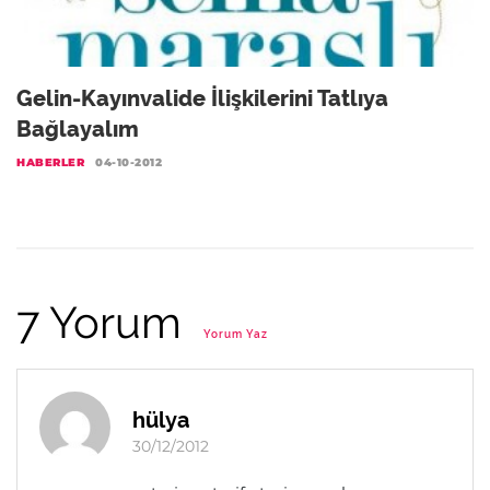
Gelin-Kayınvalide İlişkilerini Tatlıya
Bağlayalım
HABERLER
04-10-2012
7 Yorum
Yorum Yaz
hülya
30/12/2012