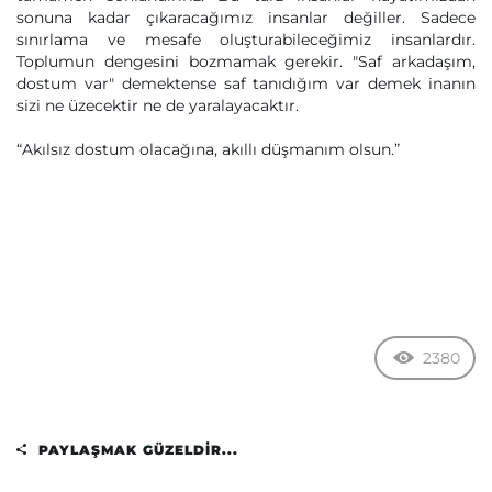
sonuna kadar çıkaracağımız insanlar değiller. Sadece
sınırlama ve mesafe oluşturabileceğimiz insanlardır.
Toplumun dengesini bozmamak gerekir. "Saf arkadaşım,
dostum var" demektense saf tanıdığım var demek inanın
sizi ne üzecektir ne de yaralayacaktır.
“Akılsız dostum olacağına, akıllı düşmanım olsun.”
2380
PAYLAŞMAK GÜZELDIR...