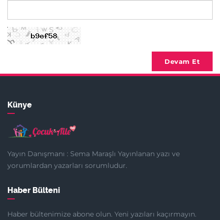
Devam Et
Künye
Yayın Danışmanı : Sema Maraşlı Yayınlanan yazı ve
yorumlardan yazarları sorumludur.
Haber Bülteni
Haber bültenimize abone olun. Yeni yazıları kaçırmayın.