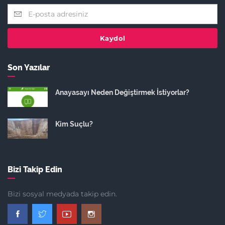
Kaydol
Son Yazılar
Anayasayı Neden Değiştirmek İstiyorlar?
Kim Suçlu?
Bizi Takip Edin
Bizi sosyal medyada takip edin.