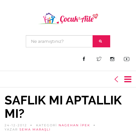
SAFLIK MI APTALLIK
MI?
24-12-2012
KATEGORİ
NAGEHAN İPEK
YAZAR
SEMA MARAŞLI