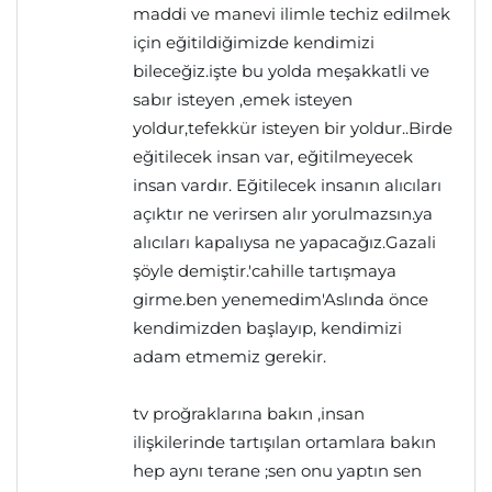
maddi ve manevi ilimle techiz edilmek
için eğitildiğimizde kendimizi
bileceğiz.işte bu yolda meşakkatli ve
sabır isteyen ,emek isteyen
yoldur,tefekkür isteyen bir yoldur..Birde
eğitilecek insan var, eğitilmeyecek
insan vardır. Eğitilecek insanın alıcıları
açıktır ne verirsen alır yorulmazsın.ya
alıcıları kapalıysa ne yapacağız.Gazali
şöyle demiştir.'cahille tartışmaya
girme.ben yenemedim'Aslında önce
kendimizden başlayıp, kendimizi
adam etmemiz gerekir.
tv proğraklarına bakın ,insan
ilişkilerinde tartışılan ortamlara bakın
hep aynı terane ;sen onu yaptın sen