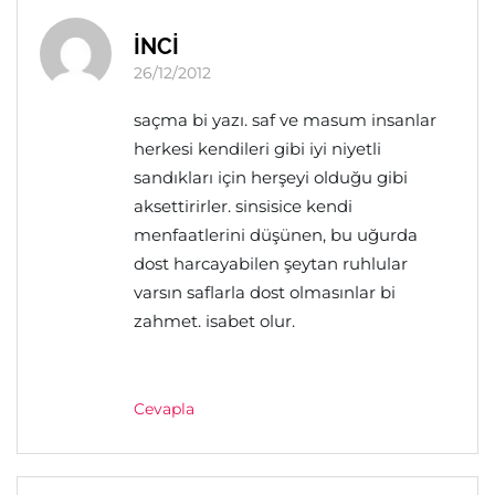
İNCİ
26/12/2012
saçma bi yazı. saf ve masum insanlar
herkesi kendileri gibi iyi niyetli
sandıkları için herşeyi olduğu gibi
aksettirirler. sinsisice kendi
menfaatlerini düşünen, bu uğurda
dost harcayabilen şeytan ruhlular
varsın saflarla dost olmasınlar bi
zahmet. isabet olur.
Cevapla