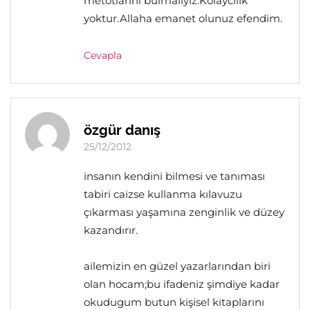
metotlarını bulmalıyız.Kolaycılık
yoktur.Allaha emanet olunuz efendim.
Cevapla
özgür danış
25/12/2012
insanın kendini bilmesi ve tanıması
tabiri caizse kullanma kılavuzu
çıkarması yaşamına zenginlik ve düzey
kazandırır.
ailemizin en güzel yazarlarından biri
olan hocam;bu ifadeniz şimdiye kadar
okudugum butun kişisel kitaplarını