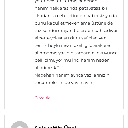
yeterince tarif etmiş nagehan
hanım.halk arasında patavatsız bir
okadar da cehaletinden habersiz ya da
bunu kabul etmeyen ama üstüne de
toz kondurmayan tiplerden bahsediyor
elbette.yoksa arı duru saf olan yani
temiz huylu insan özelliği olarak ele
alınmamış yazının tamamını okuyunca
belli olmuyor mu İnci hanım neden
alındınız ki?
Nagehan hanım ayrıca yazılarınızın
tercümelerini de yayınlayın :)
Cevapla