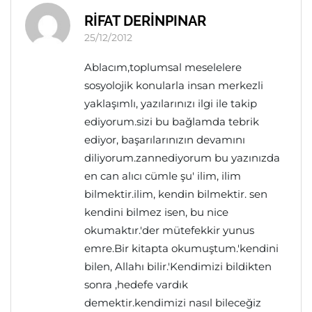
RİFAT DERİNPINAR
25/12/2012
Ablacım,toplumsal meselelere
sosyolojik konularla insan merkezli
yaklaşımlı, yazılarınızı ilgi ile takip
ediyorum.sizi bu bağlamda tebrik
ediyor, başarılarınızın devamını
diliyorum.zannediyorum bu yazınızda
en can alıcı cümle şu' ilim, ilim
bilmektir.ilim, kendin bilmektir. sen
kendini bilmez isen, bu nice
okumaktır.'der mütefekkir yunus
emre.Bir kitapta okumuştum.'kendini
bilen, Allahı bilir.'Kendimizi bildikten
sonra ,hedefe vardık
demektir.kendimizi nasıl bileceğiz