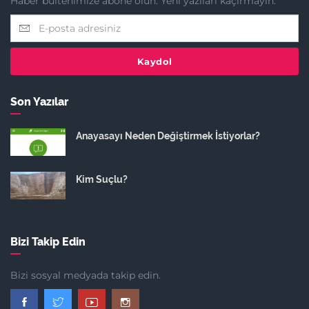
Haber bültenimize abone olun. Yeni yazıları kaçırmayın.
Kaydol
Son Yazılar
Anayasayı Neden Değiştirmek İstiyorlar?
Kim Suçlu?
Bizi Takip Edin
Bizi sosyal medyada takip edin.