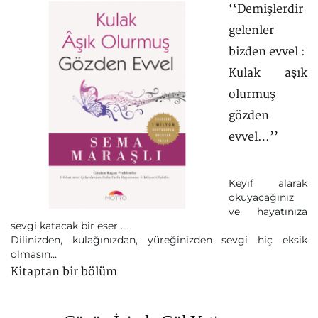
‘‘Demişlerdir
gelenler
bizden evvel :
Kulak aşık
olurmuş
gözden
evvel…’’
Keyif alarak
okuyacağınız
ve hayatınıza
sevgi katacak bir eser …
Dilinizden, kulağınızdan, yüreğinizden sevgi hiç eksik
olmasın…
Kitaptan bir bölüm