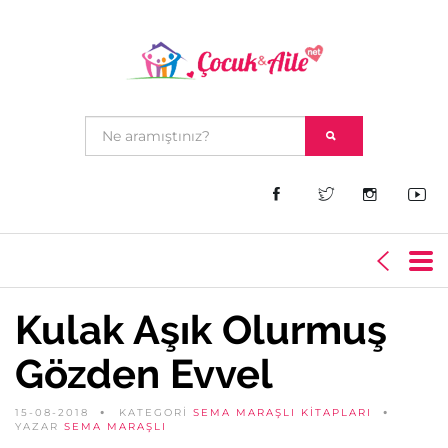
Kulak Aşık Olurmuş
Gözden Evvel
15-08-2018
KATEGORİ
SEMA MARAŞLI KITAPLARI
YAZAR
SEMA MARAŞLI