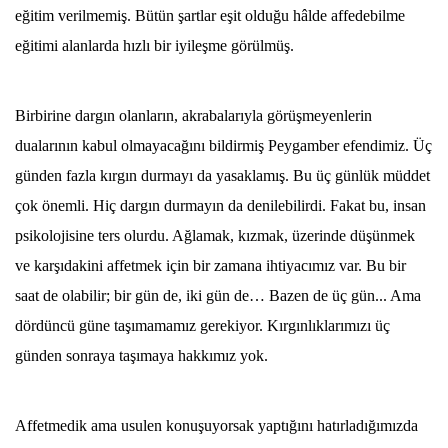
eğitim verilmemiş. Bütün şartlar eşit olduğu hâlde affedebilme
eğitimi alanlarda hızlı bir iyileşme görülmüş.
Birbirine dargın olanların, akrabalarıyla görüşmeyenlerin
dualarının kabul olmayacağını bildirmiş Peygamber efendimiz. Üç
günden fazla kırgın durmayı da yasaklamış. Bu üç günlük müddet
çok önemli. Hiç dargın durmayın da denilebilirdi. Fakat bu, insan
psikolojisine ters olurdu. Ağlamak, kızmak, üzerinde düşünmek
ve karşıdakini affetmek için bir zamana ihtiyacımız var. Bu bir
saat de olabilir; bir gün de, iki gün de… Bazen de üç gün... Ama
dördüncü güne taşımamamız gerekiyor. Kırgınlıklarımızı üç
günden sonraya taşımaya hakkımız yok.
Affetmedik ama usulen konuşuyorsak yaptığını hatırladığımızda