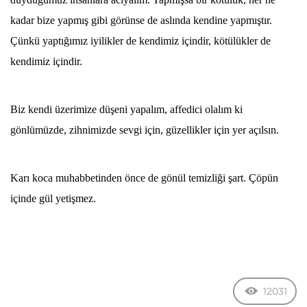
kadar bize yapmış gibi görünse de aslında kendine yapmıştır.
Çünkü yaptığımız iyilikler de kendimiz içindir, kötülükler de
kendimiz içindir.
Biz kendi üzerimize düşeni yapalım, affedici olalım ki
gönlümüzde, zihnimizde sevgi için, güzellikler için yer açılsın.
Karı koca muhabbetinden önce de gönül temizliği şart. Çöpün
içinde gül yetişmez.
12031