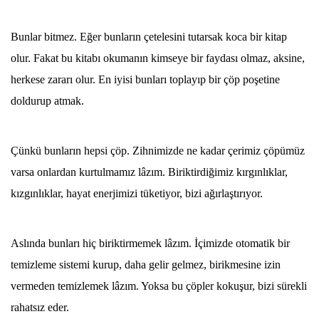
Bunlar bitmez. Eğer bunların çetelesini tutarsak koca bir kitap
olur. Fakat bu kitabı okumanın kimseye bir faydası olmaz, aksine,
herkese zararı olur. En iyisi bunları toplayıp bir çöp poşetine
doldurup atmak.
Çünkü bunların hepsi çöp. Zihnimizde ne kadar çerimiz çöpümüz
varsa onlardan kurtulmamız lâzım. Biriktirdiğimiz kırgınlıklar,
kızgınlıklar, hayat enerjimizi tüketiyor, bizi ağırlaştırıyor.
Aslında bunları hiç biriktirmemek lâzım. İçimizde otomatik bir
temizleme sistemi kurup, daha gelir gelmez, birikmesine izin
vermeden temizlemek lâzım. Yoksa bu çöpler kokuşur, bizi sürekli
rahatsız eder.