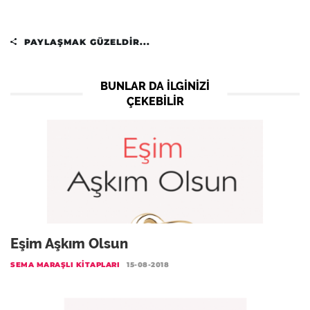
PAYLAŞMAK GÜZELDIR...
BUNLAR DA ILGINIZI
ÇEKEBILIR
Eşim Aşkım Olsun
SEMA MARAŞLI KITAPLARI
15-08-2018