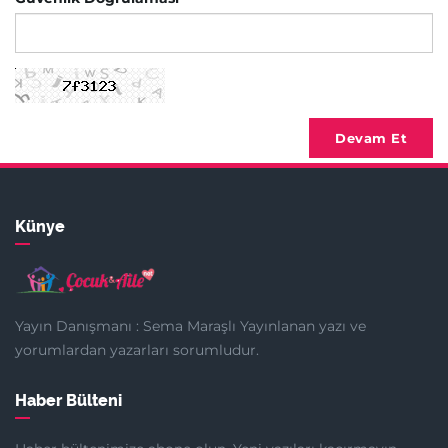
Devam Et
Künye
Yayın Danışmanı : Sema Maraşlı Yayınlanan yazı ve
yorumlardan yazarları sorumludur.
Haber Bülteni