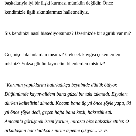
başkalarıyla iyi bir ilişki kurması mümkün değildir. Önce
kendimizle ilgili sıkıntılarımızı halletmeliyiz.
Siz kendinizi nasıl hissediyorsunuz? Üzerinizde bir ağırlık var mı?
Geçmişe takılanlardan mısınız? Gelecek kaygısı çekenlerden
misiniz? Yoksa günün kıymetini bilenlerden misiniz?
"
Karımın yaptıklarını hatırladıkça beynimde düdük ötüyor.
Düğünümde kayınvalidem bana güzel bir takı takmadı. Eşyaları
alırken kalitelisini almadı. Kocam bana üç yıl önce şöyle yaptı, iki
yıl önce şöyle dedi, geçen hafta bana kızdı, haksızlık etti.
Amcamla görüşmek istemiyorum, mirasta bize haksızlık ettiler. O
arkadaşımı hatırladıkça sinirim tepeme çıkıyor... vs vs
"