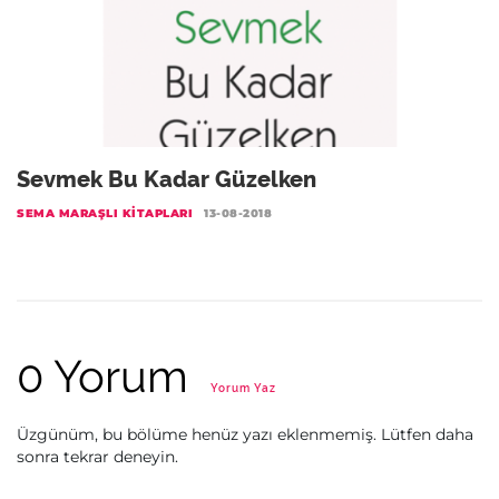
Sevmek Bu Kadar Güzelken
SEMA MARAŞLI KITAPLARI
13-08-2018
0 Yorum
Yorum Yaz
Üzgünüm, bu bölüme henüz yazı eklenmemiş. Lütfen daha
sonra tekrar deneyin.