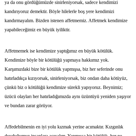
ya da onu gördüğümüzde sinirleniyorsak, sadece kendimizi
kandırıyoruz demektir. Böyle hilelerle boş yere kendimizi
kandırmayalım. Bizden istenen affetmemiz. Affetmek kendimize
yapabileceğimiz en büyük iyiliktir.
Affetmemek ise kendimize yaptığımız en büyük kötülük.
Kendimize böyle bir kötülüğü yapmaya hakkımız yok.
Karşımızdaki bize bir kötülük yapmışsa, biz her seferinde onu
hatırladıkça kızıyorsak, sinirleniyorsak, biz ondan daha kötüyüz,
çünkü biz o kötülüğü kendimize sürekli yapıyoruz. Beynimiz;
üzücü olayları her hatırladığımızda aynı üzüntüyü yeniden yaşıyor
ve bundan zarar görüyor.
Affedebilmenin en iyi yolu kızmak yerine acımaktır. Kızgınlık
duyduğumuz insanlara acıyalım. Yapmışsa bir kötülük, her ne