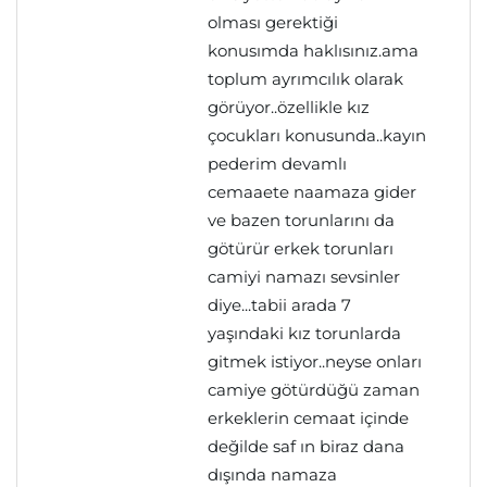
olması gerektiği
konusımda haklısınız.ama
toplum ayrımcılık olarak
görüyor..özellikle kız
çocukları konusunda..kayın
pederim devamlı
cemaaete naamaza gider
ve bazen torunlarını da
götürür erkek torunları
camiyi namazı sevsinler
diye...tabii arada 7
yaşındaki kız torunlarda
gitmek istiyor..neyse onları
camiye götürdüğü zaman
erkeklerin cemaat içinde
değilde saf ın biraz dana
dışında namaza