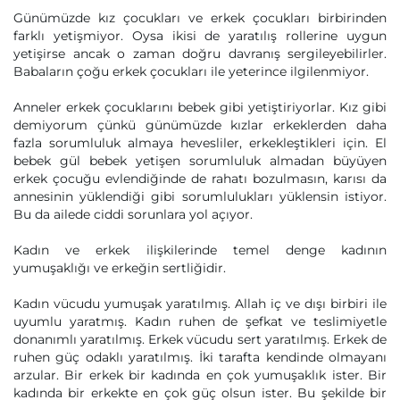
Günümüzde kız çocukları ve erkek çocukları birbirinden
farklı yetişmiyor. Oysa ikisi de yaratılış rollerine uygun
yetişirse ancak o zaman doğru davranış sergileyebilirler.
Babaların çoğu erkek çocukları ile yeterince ilgilenmiyor.
Anneler erkek çocuklarını bebek gibi yetiştiriyorlar. Kız gibi
demiyorum çünkü günümüzde kızlar erkeklerden daha
fazla sorumluluk almaya hevesliler, erkekleştikleri için. El
bebek gül bebek yetişen sorumluluk almadan büyüyen
erkek çocuğu evlendiğinde de rahatı bozulmasın, karısı da
annesinin yüklendiği gibi sorumlulukları yüklensin istiyor.
Bu da ailede ciddi sorunlara yol açıyor.
Kadın ve erkek ilişkilerinde temel denge kadının
yumuşaklığı ve erkeğin sertliğidir.
Kadın vücudu yumuşak yaratılmış. Allah iç ve dışı birbiri ile
uyumlu yaratmış. Kadın ruhen de şefkat ve teslimiyetle
donanımlı yaratılmış. Erkek vücudu sert yaratılmış. Erkek de
ruhen güç odaklı yaratılmış. İki tarafta kendinde olmayanı
arzular. Bir erkek bir kadında en çok yumuşaklık ister. Bir
kadında bir erkekte en çok güç olsun ister. Bu şekilde bir