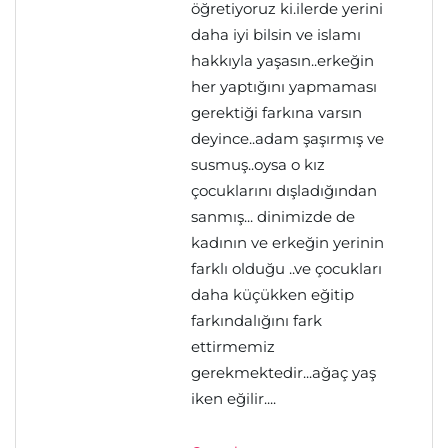
öğretiyoruz ki.ilerde yerini
daha iyi bilsin ve islamı
hakkıyla yaşasın..erkeğin
her yaptığını yapmaması
gerektiği farkına varsın
deyince..adam şaşırmış ve
susmuş..oysa o kız
çocuklarını dışladığından
sanmış... dinimizde de
kadının ve erkeğin yerinin
farklı olduğu ..ve çocukları
daha küçükken eğitip
farkındalığını fark
ettirmemiz
gerekmektedir...ağaç yaş
iken eğilir....