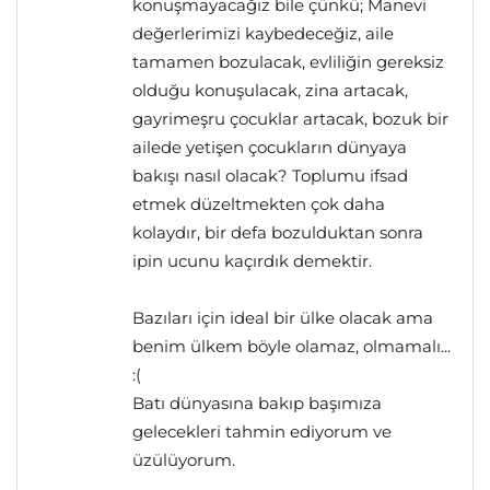
konuşmayacağız bile çünkü; Manevi
değerlerimizi kaybedeceğiz, aile
tamamen bozulacak, evliliğin gereksiz
olduğu konuşulacak, zina artacak,
gayrimeşru çocuklar artacak, bozuk bir
ailede yetişen çocukların dünyaya
bakışı nasıl olacak? Toplumu ifsad
etmek düzeltmekten çok daha
kolaydır, bir defa bozulduktan sonra
ipin ucunu kaçırdık demektir.
Bazıları için ideal bir ülke olacak ama
benim ülkem böyle olamaz, olmamalı...
:(
Batı dünyasına bakıp başımıza
gelecekleri tahmin ediyorum ve
üzülüyorum.