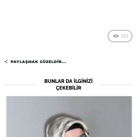
2111
PAYLAŞMAK GÜZELDIR...
BUNLAR DA ILGINIZI
ÇEKEBILIR