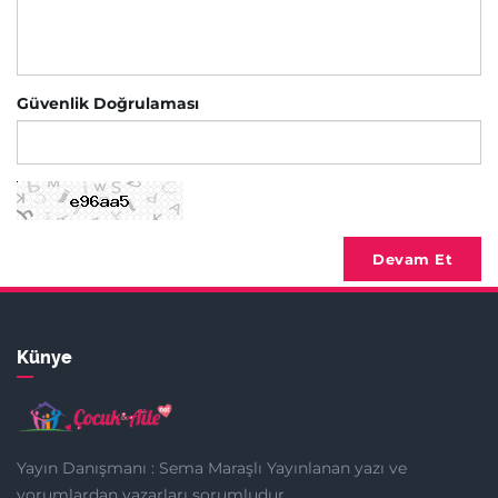
Güvenlik Doğrulaması
Devam Et
Künye
Yayın Danışmanı : Sema Maraşlı Yayınlanan yazı ve
yorumlardan yazarları sorumludur.