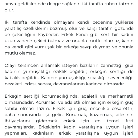
araya geldiklerinde denge sağlanır, iki tarafta ruhen tatmin
olur.
İki tarafta kendinde olmayanı kendi bedenine yüklerse
yaratılış özelliklerini bozmuş olur ve karşı tarafın gözünde
de çekiciliğini kaybeder. Erkek kendi gibi sert bir kadını
uzun vadede çekici bulmaz ve onunla mutlu olamaz, kadın
da kendi gibi yumuşak bir erkeğe saygı duymaz ve onunla
mutlu olamaz.
Olayı tersinden anlamak isteyen bazıların zannettiği gibi
kadının yumuşaklığı eziklik değildir; erkeğin sertliği de
kabalık değildir. Kadının yumuşaklığı; sıcaklığı, sevecenliği,
nezaketi, edası, sedası, davranışlarının kadınca olmasıdır.
Erkeğin sertliği korumacılığında, adaletli ve merhametli
olmasındadır. Korumacı ve adaletli olması için erkeğin güç
sahibi olması lazım. Erkek için güç, öncelikle cesarettir,
daha sonrasında işi gelir. Korumak, kazanmak, ailesinin
ihtiyaçlarını gidermek erkek için en temel fıtri
davranışlardır. Erkeklerin kadın yaratılışına uygun işleri
yapmaları, kadınların erkek yaratılışına uygun işleri