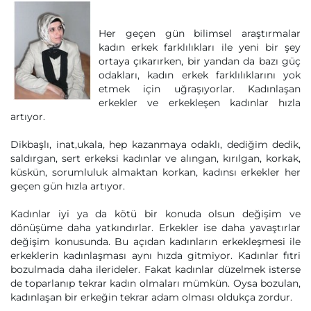
Her geçen gün bilimsel araştırmalar
kadın erkek farklılıkları ile yeni bir şey
ortaya çıkarırken, bir yandan da bazı güç
odakları, kadın erkek farklılıklarını yok
etmek için uğraşıyorlar. Kadınlaşan
erkekler ve erkekleşen kadınlar hızla
artıyor.
Dikbaşlı, inat,ukala, hep kazanmaya odaklı, dediğim dedik,
saldırgan, sert erkeksi kadınlar ve alıngan, kırılgan, korkak,
küskün, sorumluluk almaktan korkan, kadınsı erkekler her
geçen gün hızla artıyor.
Kadınlar iyi ya da kötü bir konuda olsun değişim ve
dönüşüme daha yatkındırlar. Erkekler ise daha yavaştırlar
değişim konusunda. Bu açıdan kadınların erkekleşmesi ile
erkeklerin kadınlaşması aynı hızda gitmiyor. Kadınlar fıtri
bozulmada daha ilerideler. Fakat kadınlar düzelmek isterse
de toparlanıp tekrar kadın olmaları mümkün. Oysa bozulan,
kadınlaşan bir erkeğin tekrar adam olması oldukça zordur.