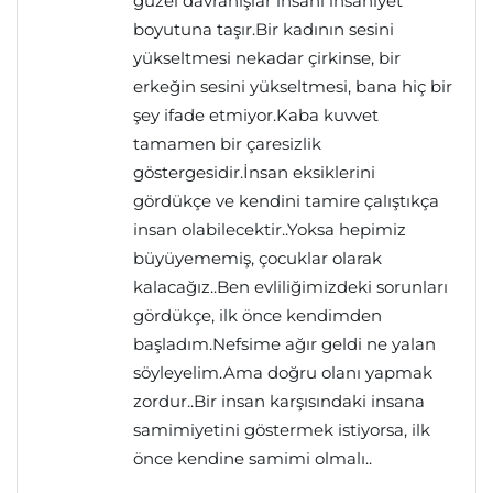
güzel davranışlar insanı insaniyet
boyutuna taşır.Bir kadının sesini
yükseltmesi nekadar çirkinse, bir
erkeğin sesini yükseltmesi, bana hiç bir
şey ifade etmiyor.Kaba kuvvet
tamamen bir çaresizlik
göstergesidir.İnsan eksiklerini
gördükçe ve kendini tamire çalıştıkça
insan olabilecektir..Yoksa hepimiz
büyüyememiş, çocuklar olarak
kalacağız..Ben evliliğimizdeki sorunları
gördükçe, ilk önce kendimden
başladım.Nefsime ağır geldi ne yalan
söyleyelim.Ama doğru olanı yapmak
zordur..Bir insan karşısındaki insana
samimiyetini göstermek istiyorsa, ilk
önce kendine samimi olmalı..