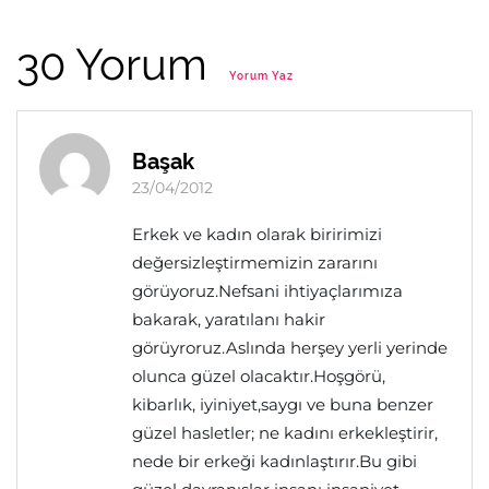
30 Yorum
Yorum Yaz
Başak
23/04/2012
Erkek ve kadın olarak biririmizi
değersizleştirmemizin zararını
görüyoruz.Nefsani ihtiyaçlarımıza
bakarak, yaratılanı hakir
görüyroruz.Aslında herşey yerli yerinde
olunca güzel olacaktır.Hoşgörü,
kibarlık, iyiniyet,saygı ve buna benzer
güzel hasletler; ne kadını erkekleştirir,
nede bir erkeği kadınlaştırır.Bu gibi