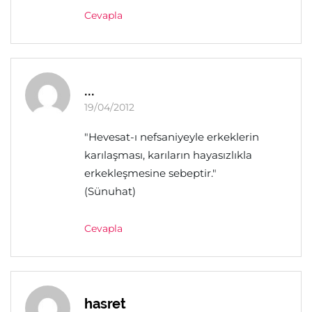
Cevapla
...
19/04/2012
"Hevesat-ı nefsaniyeyle erkeklerin
karılaşması, karıların hayasızlıkla
erkekleşmesine sebeptir."
(Sünuhat)
Cevapla
hasret