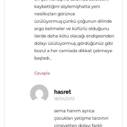
kaybettiğini söylemişhatta yeni
nesilkızları görünce
üzülüyormuş.çünkü çoğunun dilinde
argo kelimeler ve küfürlü olduğunu
ilerde daha kötü olacağı endişesinden
dolayı üzülüyormuş..gördüğünüz gibi
bozul a her camiada dikkat çekmeye
başladı..
Cevapla
hasret
18/04/2012
sema hanım ayrıca
çocukları yetişme tarzının
cinsiyetten dolayı farklı