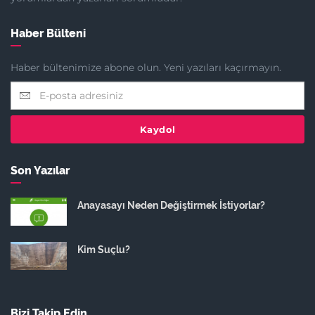
Haber Bülteni
Haber bültenimize abone olun. Yeni yazıları kaçırmayın.
Kaydol
Son Yazılar
Anayasayı Neden Değiştirmek İstiyorlar?
Kim Suçlu?
Bizi Takip Edin