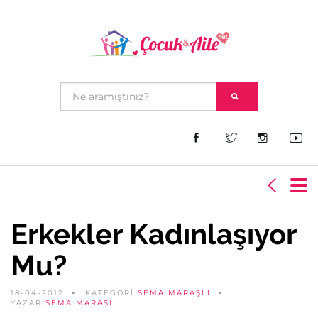
Erkekler Kadınlaşıyor
Mu?
18-04-2012
KATEGORİ
SEMA MARAŞLI
YAZAR
SEMA MARAŞLI