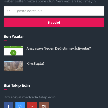
Haber bültenimize abone olun. Yeni yazıları kaçırmayın.
Kaydol
Son Yazılar
Anayasayı Neden Değiştirmek İstiyorlar?
Kim Suçlu?
Bizi Takip Edin
Bizi sosyal medyada takip edin.