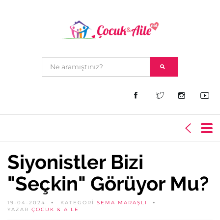
Siyonistler Bizi
"Seçkin" Görüyor Mu?
19-04-2024
KATEGORİ
SEMA MARAŞLI
YAZAR
ÇOCUK & AILE