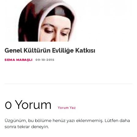
Genel Kültürün Evliliğe Katkısı
SEMA MARAŞLI
09-10-2015
0 Yorum
Yorum Yaz
Üzgünüm, bu bölüme henüz yazı eklenmemiş. Lütfen daha
sonra tekrar deneyin.