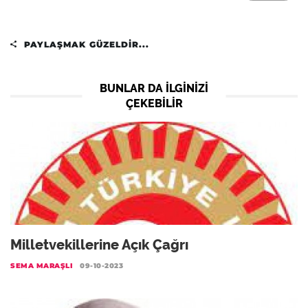
PAYLAŞMAK GÜZELDIR...
BUNLAR DA ILGINIZI
ÇEKEBILIR
Milletvekillerine Açık Çağrı
SEMA MARAŞLI
09-10-2023