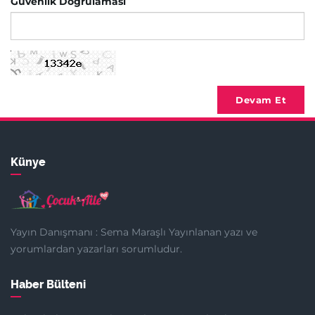
Güvenlik Doğrulaması
Devam Et
Künye
Yayın Danışmanı : Sema Maraşlı Yayınlanan yazı ve
yorumlardan yazarları sorumludur.
Haber Bülteni