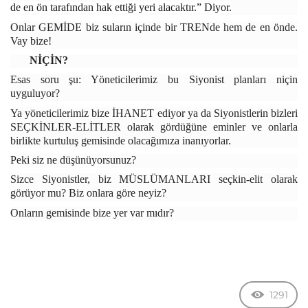
de en ön tarafından hak ettiği yeri alacaktır.” Diyor.
Onlar GEMİDE biz suların içinde bir TRENde hem de en önde.
Vay bize!
NİÇİN?
Esas soru şu: Yöneticilerimiz bu Siyonist planları niçin
uyguluyor?
Ya yöneticilerimiz bize İHANET ediyor ya da Siyonistlerin bizleri
SEÇKİNLER-ELİTLER olarak gördüğüne eminler ve onlarla
birlikte kurtuluş gemisinde olacağımıza inanıyorlar.
Peki siz ne düşünüyorsunuz?
Sizce Siyonistler, biz MÜSLÜMANLARI seçkin-elit olarak
görüyor mu? Biz onlara göre neyiz?
Onların gemisinde bize yer var mıdır?
1291