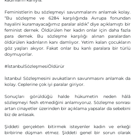
kadınların kanıyla.
Feministlerin bu sözleşmeyi savunmalarını anlamak kolay.
“Bu sözleşme ve 6284 karşılığında Avrupa fonundan
hayalini kuramayacağımız paralar aldık” diye açıklamıştı bir
feminist dernek. Öldürülen her kadın onlar için daha fazla
para demek. Bu sözleşme karşılığı alınan paralardan
öldürülen kadınların kanı damlıyor. Yetim kalan çocukların
göz yaşları akıyor. Fakat onlar bu kanlı paralara bir türlü
doymuyorlar.
#İstanbulSözleşmesiÖldürür
İstanbul Sözleşmesini avukatların savunmasını anlamak da
kolay. Ceplerine çok iyi paralar giriyor.
Sonuçları görüldüğü halde hükumetin neden hâlâ
sözleşmeyi fesh etmediğini anlamıyoruz. Sözleşme sonrası
artan cinayetler üzerinden bir açıklama yapsalar da sebebini
biz de anlasak.
Şiddeti gerçekten bitirmek isteyenler kadın ve erkeği
birbirine düşman etmez. Şiddeti genel bir sorun olarak