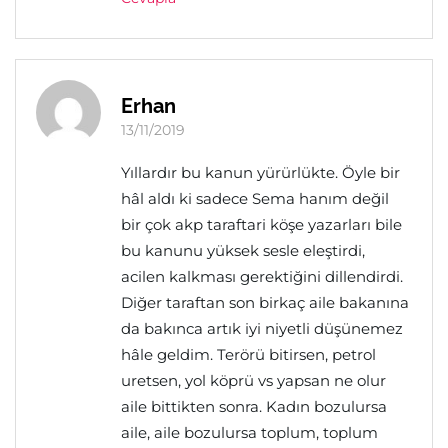
Erhan
13/11/2019
Yıllardır bu kanun yürürlükte. Öyle bir
hâl aldı ki sadece Sema hanım değil
bir çok akp taraftari köşe yazarları bile
bu kanunu yüksek sesle eleştirdi,
acilen kalkması gerektiğini dillendirdi.
Diğer taraftan son birkaç aile bakanına
da bakınca artık iyi niyetli düşünemez
hâle geldim. Terörü bitirsen, petrol
uretsen, yol köprü vs yapsan ne olur
aile bittikten sonra. Kadın bozulursa
aile, aile bozulursa toplum, toplum