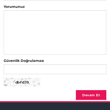
Yorumunuz
Güvenlik Doğrulaması
Devam Et