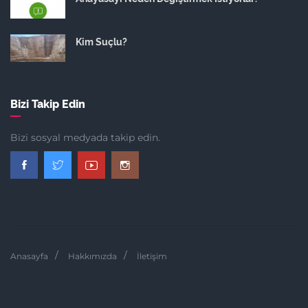
Kim Suçlu?
Bizi Takip Edin
Bizi sosyal medyada takip edin.
Anasayfa
Hakkımızda
İletişim