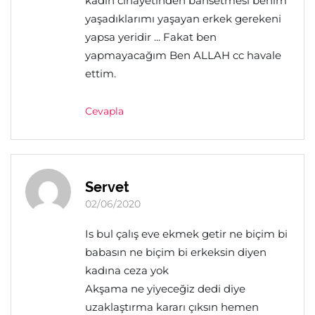
kadın cinayetinden bahsetmesi benim
yaşadıklarımı yaşayan erkek gerekeni
yapsa yeridir ... Fakat ben
yapmayacağım Ben ALLAH cc havale
ettim.
Cevapla
Servet
02/06/2020
Is bul çalış eve ekmek getir ne biçim bi
babasın ne biçim bi erkeksin diyen
kadına ceza yok
Akşama ne yiyeceğiz dedi diye
uzaklaştırma kararı çıksın hemen