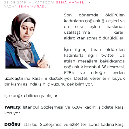
23-08-2019
KATEGORİ
SEMA MARAŞLI
YAZAR
SEMA MARAŞLI
Son dönemde öldürülen
kadınların çoğunluğu eşleri ya
da eski eşleri hakkında
uzaklaştırma kararı
aldırdıktan sonra öldürüldüler.
İşin ilginç tarafı öldürülen
kadınlarla ilgili twitter da
atılan mesajlara bakıldığında
çoğunluk İstanbul Sözleşmesi,
6284 ve erkeğin evden
uzaklaştırma kararını destekliyor. Destek verenlerin büyük
bir kısmı aslında işin iç yüzünü pek bilmiyor.
İşte doğru bilinen yanlışlar.
YANLIŞ
: İstanbul Sözleşmesi ve 6284 kadını şiddete karşı
koruyor.
DOĞRU
: İstanbul Sözleşmesi ve 6284 ten sonra kadına karşı