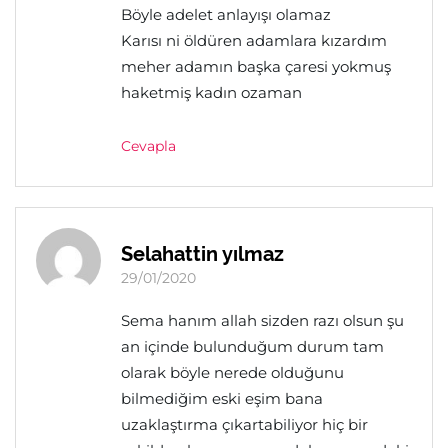
Böyle adelet anlayışı olamaz
Karısı ni öldüren adamlara kızardım
meher adamın başka çaresi yokmuş
haketmiş kadın ozaman
Cevapla
Selahattin yılmaz
29/01/2020
Sema hanım allah sizden razı olsun şu
an içinde bulunduğum durum tam
olarak böyle nerede olduğunu
bilmediğim eski eşim bana
uzaklaştırma çıkartabiliyor hiç bir