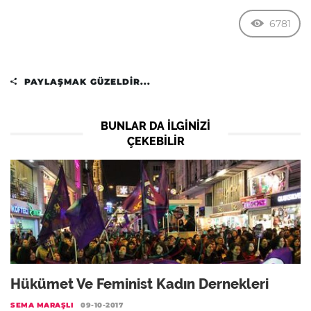
6781
PAYLAŞMAK GÜZELDIR...
BUNLAR DA ILGINIZI
ÇEKEBILIR
Hükümet Ve Feminist Kadın Dernekleri
SEMA MARAŞLI
09-10-2017