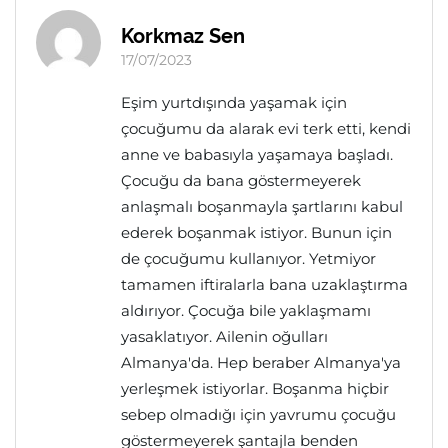
Korkmaz Sen
17/07/2023
Eşim yurtdışında yaşamak için
çocuğumu da alarak evi terk etti, kendi
anne ve babasıyla yaşamaya başladı.
Çocuğu da bana göstermeyerek
anlaşmalı boşanmayla şartlarını kabul
ederek boşanmak istiyor. Bunun için
de çocuğumu kullanıyor. Yetmiyor
tamamen iftiralarla bana uzaklaştırma
aldırıyor. Çocuğa bile yaklaşmamı
yasaklatıyor. Ailenin oğulları
Almanya'da. Hep beraber Almanya'ya
yerleşmek istiyorlar. Boşanma hiçbir
sebep olmadığı için yavrumu çocuğu
göstermeyerek şantajla benden