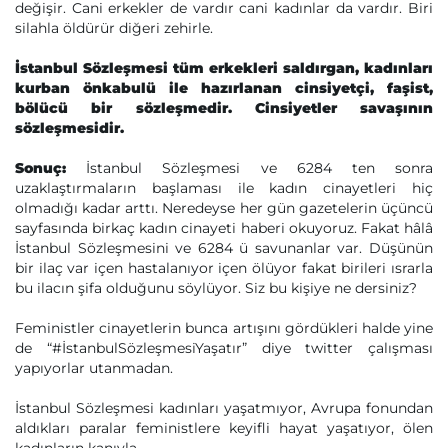
değişir. Cani erkekler de vardır cani kadınlar da vardır. Biri
silahla öldürür diğeri zehirle.
İstanbul Sözleşmesi tüm erkekleri saldırgan, kadınları
kurban önkabulü ile hazırlanan cinsiyetçi, faşist,
bölücü bir sözleşmedir. Cinsiyetler savaşının
sözleşmesidir.
Sonuç:
İstanbul Sözleşmesi ve 6284 ten sonra
uzaklaştırmaların başlaması ile kadın cinayetleri hiç
olmadığı kadar arttı. Neredeyse her gün gazetelerin üçüncü
sayfasında birkaç kadın cinayeti haberi okuyoruz. Fakat hâlâ
İstanbul Sözleşmesini ve 6284 ü savunanlar var. Düşünün
bir ilaç var içen hastalanıyor içen ölüyor fakat birileri ısrarla
bu ilacın şifa olduğunu söylüyor. Siz bu kişiye ne dersiniz?
Feministler cinayetlerin bunca artışını gördükleri halde yine
de “#İstanbulSözleşmesiYaşatır” diye twitter çalışması
yapıyorlar utanmadan.
İstanbul Sözleşmesi kadınları yaşatmıyor, Avrupa fonundan
aldıkları paralar feministlere keyifli hayat yaşatıyor, ölen