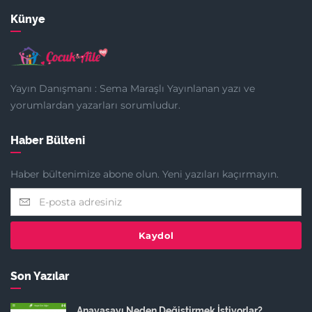
Künye
Yayın Danışmanı : Sema Maraşlı Yayınlanan yazı ve
yorumlardan yazarları sorumludur.
Haber Bülteni
Haber bültenimize abone olun. Yeni yazıları kaçırmayın.
Kaydol
Son Yazılar
Anayasayı Neden Değiştirmek İstiyorlar?