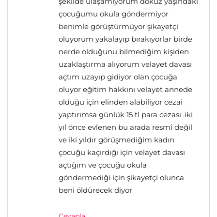
şekilde ulaşamıyorum dokuz yaşındaki
çocuğumu okula göndermiyor
benimle görüştürmüyor şikayetçi
oluyorum yakalayıp bırakıyorlar birde
nerde olduğunu bilmediğim kişiden
uzaklaştırma alıyorum velayet davası
açtım uzayıp gidiyor olan çocuğa
oluyor eğitim hakkını velayet annede
olduğu için elinden alabiliyor cezai
yaptırımsa günlük 15 tl para cezası .iki
yıl önce evlenen bu arada resmî değil
ve iki yıldır görüşmediğim kadın
çocuğu kaçırdığı için velayet davası
açtığım ve çocuğu okula
göndermediği için şikayetçi olunca
beni öldürecek diyor
Cevapla