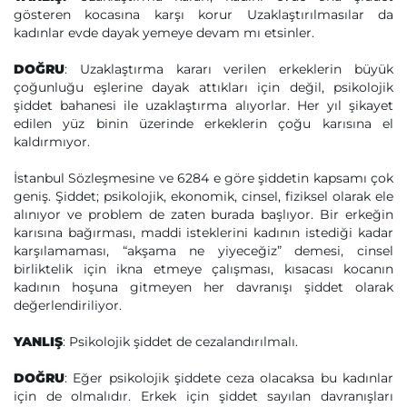
gösteren kocasına karşı korur Uzaklaştırılmasılar da
kadınlar evde dayak yemeye devam mı etsinler.
DOĞRU
: Uzaklaştırma kararı verilen erkeklerin büyük
çoğunluğu eşlerine dayak attıkları için değil, psikolojik
şiddet bahanesi ile uzaklaştırma alıyorlar. Her yıl şikayet
edilen yüz binin üzerinde erkeklerin çoğu karısına el
kaldırmıyor.
İstanbul Sözleşmesine ve 6284 e göre şiddetin kapsamı çok
geniş. Şiddet; psikolojik, ekonomik, cinsel, fiziksel olarak ele
alınıyor ve problem de zaten burada başlıyor. Bir erkeğin
karısına bağırması, maddi isteklerini kadının istediği kadar
karşılamaması, “akşama ne yiyeceğiz” demesi, cinsel
birliktelik için ikna etmeye çalışması, kısacası kocanın
kadının hoşuna gitmeyen her davranışı şiddet olarak
değerlendiriliyor.
YANLIŞ
: Psikolojik şiddet de cezalandırılmalı.
DOĞRU
: Eğer psikolojik şiddete ceza olacaksa bu kadınlar
için de olmalıdır. Erkek için şiddet sayılan davranışları