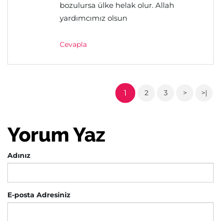
bozulursa ülke helak olur. Allah
yardımcımız olsun
Cevapla
1
2
3
>
>|
Yorum Yaz
Adınız
E-posta Adresiniz