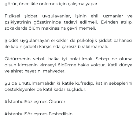
görür, öncelikle önlemek için çalışma yapar.
Fiziksel şiddet uygulayanlar, işinin ehli uzmanlar ve
psikiyatrinin gözetiminde tedavi edilmeli. Evinden atılıp,
sokaklarda ölüm makinasına çevrilmemeli.
Şiddet uygulamayan erkekler de psikolojik şiddet bahanesi
ile kadın şiddeti karşısında çaresiz bırakılmamalı.
Öldürmenin vebali halka iyi anlatılmalı. Sebep ne olursa
olsun kimsenin kimseyi öldürme hakkı yoktur. Katil dünya
ve ahiret hayatını mahveder.
Şu da unutulmamalıdır ki katile küfredip, katlin sebeplerini
destekleyenler de katil kadar suçludur.
#İstanbulSözleşmesiÖldürür
#İstanbulSözleşmesiFeshedilsin