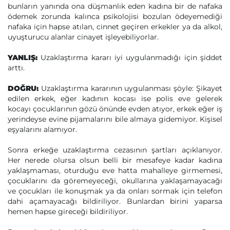
bunların yanında ona düşmanlık eden kadına bir de nafaka
ödemek zorunda kalınca psikolojisi bozulan ödeyemediği
nafaka için hapse atılan, cinnet geçiren erkekler ya da alkol,
uyuşturucu alanlar cinayet işleyebiliyorlar.
YANLIŞ:
Uzaklaştırma kararı iyi uygulanmadığı için şiddet
arttı.
DOĞRU:
Uzaklaştırma kararının uygulanması şöyle: Şikayet
edilen erkek, eğer kadının kocası ise polis eve gelerek
kocayı çocuklarının gözü önünde evden atıyor, erkek eğer iş
yerindeyse evine pijamalarını bile almaya gidemiyor. Kişisel
eşyalarını alamıyor.
Sonra erkeğe uzaklaştırma cezasının şartları açıklanıyor.
Her nerede olursa olsun belli bir mesafeye kadar kadına
yaklaşmaması, oturduğu eve hatta mahalleye girmemesi,
çocuklarını da göremeyeceği, okullarına yaklaşamayacağı
ve çocukları ile konuşmak ya da onları sormak için telefon
dahi açamayacağı bildiriliyor. Bunlardan birini yaparsa
hemen hapse gireceği bildiriliyor.