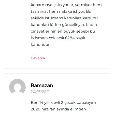
koparmaya çalışıyorlar, yetmiyor hem
tazminat hem nafaka istiyor, Bu
şekilde istismarcı kadınlara karşı bu
kanunları lütfen güncelleyin. Kadın
cinayetlerinin en büyük sebebi bu
istismara çok açık 6284 sayılı
kanundur.
Cevapla
Ramazan
20/03/2021
Ben 14 yıllık evli 2 çocuk babasıyım
2020 haziran ayında elimden