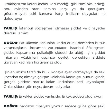
Uzaklaştırma kararı kadını korumadığı gibi tam aksi erkeği
onu evinden atan karsına karşı ya da çocuğunu
göstermeyen eski karısına karşı intikam duyguları ile
dolduruyor.
YANLIŞ
: İstanbul Sözleşmesi olmazsa şiddet ve cinayetler
durdurulamaz.
DOĞRU
: Bir ülkenin kanunları kadın erkek demeden bütün
vatandaşlarını korumak zorundadır. İstanbul Sözleşmesi
şiddet kapsamına psikolojik şiddeti de aldığı için şiddet
ihbarları yüzbinleri geçince devlet gerçekten şiddete
uğrayan kadınları koruyamaz oldu.
İşin en üzücü tarafı da bu ki kocaya ayar vermeye ya da eski
kocadan öç almaya çalışan kalabalık kadın gruhunun içinde,
gerçek şiddete maruz kalan kadınların sesi kayboluyor.
Onlar şiddet görmeye, devam ediyorlar.
YANLIŞ:
Erkekler şiddet yanlısıdır. Erkek şiddeti öldürüyor.
DOĞRU:
Şiddetin cinsiyeti yoktur sadece güce göre şekli