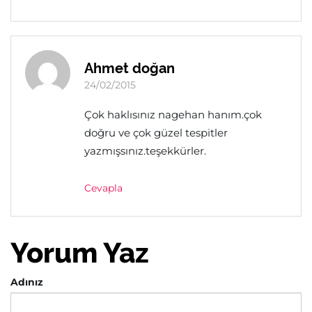
Ahmet doğan
24/02/2015
Çok haklısınız nagehan hanım.çok
doğru ve çok güzel tespitler
yazmışsınız.teşekkürler.
Cevapla
Yorum Yaz
Adınız