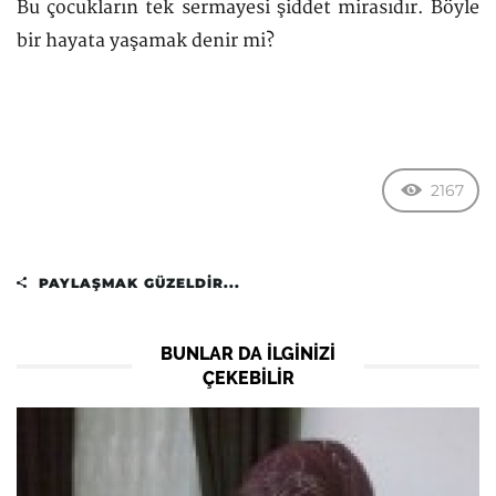
Bu çocukların tek sermayesi şiddet mirasıdır. Böyle
bir hayata yaşamak denir mi?
2167
PAYLAŞMAK GÜZELDIR...
BUNLAR DA ILGINIZI
ÇEKEBILIR