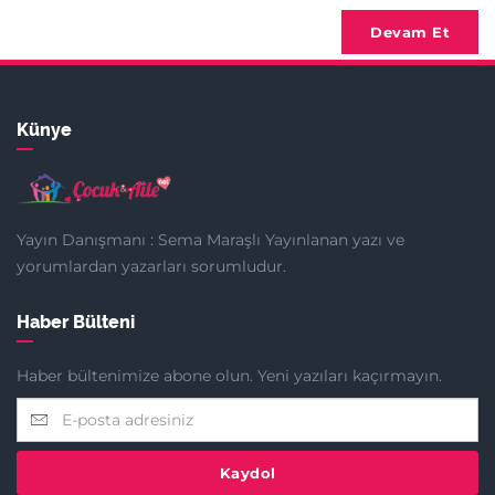
Devam Et
Künye
Yayın Danışmanı : Sema Maraşlı Yayınlanan yazı ve
yorumlardan yazarları sorumludur.
Haber Bülteni
Haber bültenimize abone olun. Yeni yazıları kaçırmayın.
Kaydol