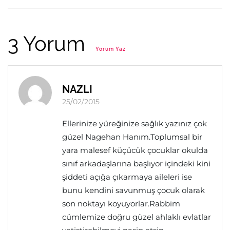
3 Yorum
Yorum Yaz
NAZLI
25/02/2015
Ellerinize yüreğinize sağlık yazınız çok
güzel Nagehan Hanım.Toplumsal bir
yara malesef küçücük çocuklar okulda
sınıf arkadaşlarına başlıyor içindeki kini
şiddeti açığa çıkarmaya aileleri ise
bunu kendini savunmuş çocuk olarak
son noktayı koyuyorlar.Rabbim
cümlemize doğru güzel ahlaklı evlatlar