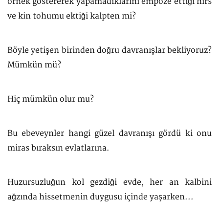
örnek göstererek yapamadıklarını empoze ettiği hırs
ve kin tohumu ektiği kalpten mi?
Böyle yetişen birinden doğru davranışlar bekliyoruz?
Mümkün mü?
Hiç mümkün olur mu?
Bu ebeveynler hangi güzel davranışı gördü ki onu
miras bıraksın evlatlarına.
Huzursuzluğun kol gezdiği evde, her an kalbini
ağzında hissetmenin duygusu içinde yaşarken...