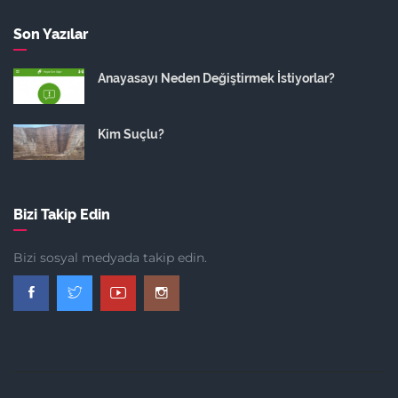
Son Yazılar
Anayasayı Neden Değiştirmek İstiyorlar?
Kim Suçlu?
Bizi Takip Edin
Bizi sosyal medyada takip edin.