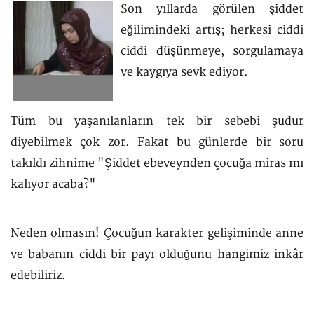
Son yıllarda görülen şiddet
eğilimindeki artış; herkesi ciddi
ciddi düşünmeye, sorgulamaya
ve kaygıya sevk ediyor.
Tüm bu yaşanılanların tek bir sebebi şudur
diyebilmek çok zor. Fakat bu günlerde bir soru
takıldı zihnime "Şiddet ebeveynden çocuğa miras mı
kalıyor acaba?"
Neden olmasın! Çocuğun karakter gelişiminde anne
ve babanın ciddi bir payı olduğunu hangimiz inkâr
edebiliriz.