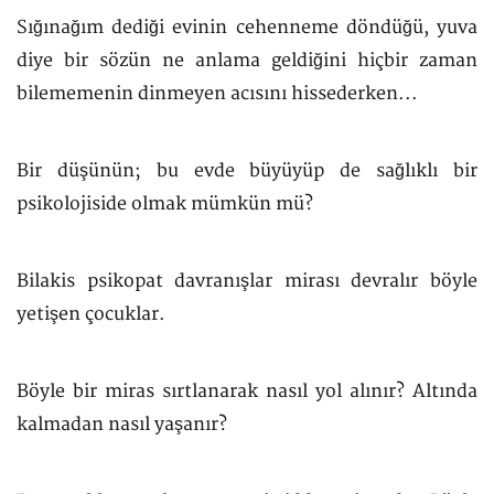
Sığınağım dediği evinin cehenneme döndüğü, yuva
diye bir sözün ne anlama geldiğini hiçbir zaman
bilememenin dinmeyen acısını hissederken...
Bir düşünün; bu evde büyüyüp de sağlıklı bir
psikolojiside olmak mümkün mü?
Bilakis psikopat davranışlar mirası devralır böyle
yetişen çocuklar.
Böyle bir miras sırtlanarak nasıl yol alınır? Altında
kalmadan nasıl yaşanır?