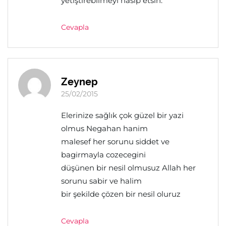
yetiştirebilmeyi nasip etsin.
Cevapla
Zeynep
25/02/2015
Elerinize sağlık çok güzel bir yazi
olmus Negahan hanim
malesef her sorunu siddet ve
bagirmayla cozecegini
düşünen bir nesil olmusuz Allah her
sorunu sabir ve halim
bir şekilde çözen bir nesil oluruz
Cevapla