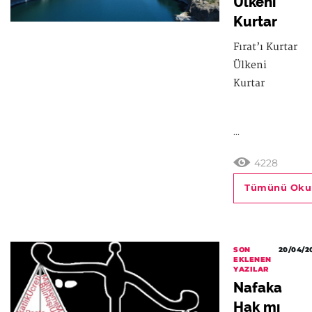
Ülkeni
Kurtar
Fırat’ı Kurtar
Ülkeni
Kurtar
...
4228
Tümünü Oku
SON
20/04/2
EKLENEN
YAZILAR
Nafaka
Hak mı