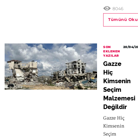
8046
Tümünü Oku
SON
20/04/2
EKLENEN
YAZILAR
Gazze
Hiç
Kimsenin
Seçim
Malzemesi
Değildir
Gazze Hiç
Kimsenin
Seçim