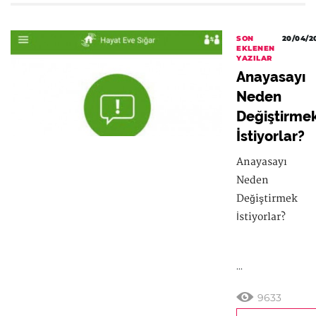
SON
20/04/2
EKLENEN
YAZILAR
Anayasayı
Neden
Değiştirme
İstiyorlar?
Anayasayı
Neden
Değiştirmek
İstiyorlar?
...
9633