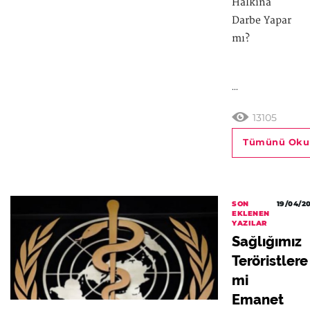
Halkına
Darbe Yapar
mı?
...
13105
Tümünü Oku
SON
19/04/2
EKLENEN
YAZILAR
Sağlığımız
Teröristlere
mi
Emanet