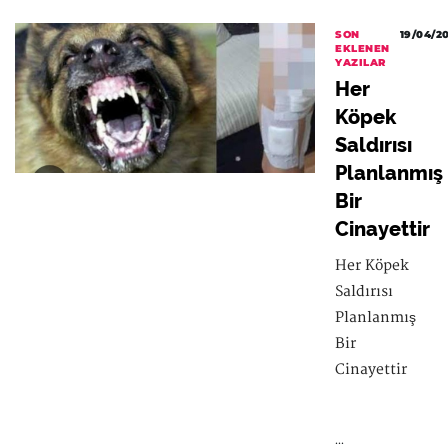
SON
19/04/2
EKLENEN
YAZILAR
Her
Köpek
Saldırısı
Planlanmış
Bir
Cinayettir
Her Köpek
Saldırısı
Planlanmış
Bir
Cinayettir
...