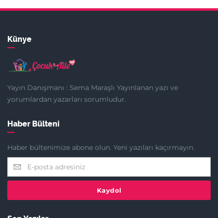
Künye
Yayın Danışmanı : Sema Maraşlı Yayınlanan yazı ve
yorumlardan yazarları sorumludur.
Haber Bülteni
Haber bültenimize abone olun. Yeni yazıları kaçırmayın.
Kaydol