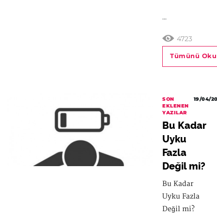
...
4723
Tümünü Oku
SON
19/04/2
EKLENEN
YAZILAR
Bu Kadar
Uyku
Fazla
Değil mi?
Bu Kadar
Uyku Fazla
Değil mi?