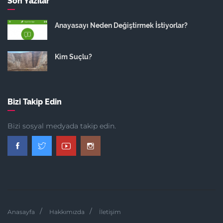
Son Yazılar
Anayasayı Neden Değiştirmek İstiyorlar?
Kim Suçlu?
Bizi Takip Edin
Bizi sosyal medyada takip edin.
Anasayfa
Hakkımızda
İletişim