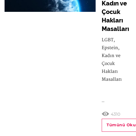
Kadın ve
Çocuk
Hakları
Masalları
LGBT,
Epstein,
Kadın ve
Çocuk
Hakları
Masalları
...
4310
Tümünü Oku