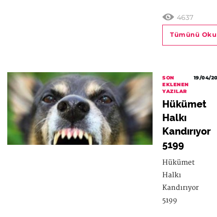
4637
Tümünü Oku
SON
19/04/2
EKLENEN
YAZILAR
Hükümet
Halkı
Kandırıyor
5199
Hükümet
Halkı
Kandırıyor
5199