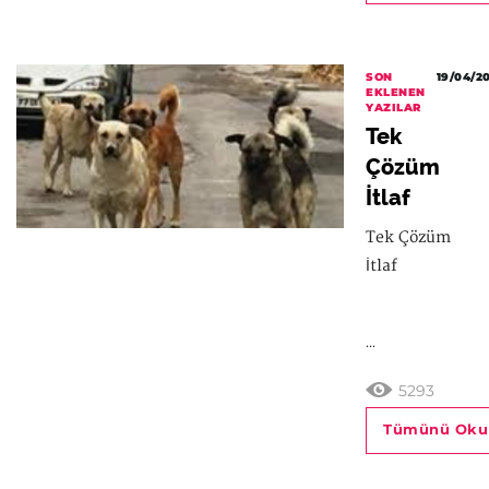
SON
19/04/2
EKLENEN
YAZILAR
Tek
Çözüm
İtlaf
Tek Çözüm
İtlaf
...
5293
Tümünü Oku