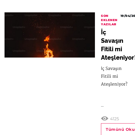
SON
19/04/2
EKLENEN
YAZILAR
İç
Savaşın
Fitili mi
Ateşleniyor
İç Savaşın
Fitili mi
Ateşleniyor?
...
4125
Tümünü Oku