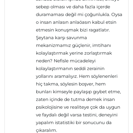
sebep olması ve daha fazla içerde
duramaması değil mi çoğunlukla. Oysa
o insan anlasın anlaöasın kabul etsin
etmesin konuşmak bizi ragatlatır.
Şeytana karşı savunma
mekanizmamız güçlenir, imtihanı
kolaylaştırmak yerine zorlaştırmak
neden? Nefisle mücadeleyi
kolaylaştırmanın seddi zerainin
yollarını aramalıyız. Hem söylenenleri
hiç takma, söylesin boşver, hem
bunları kimseyle paylaşıp gıybet etme,
zaten içinde de tutma demek insan
psikolojisine ve realiteye çok da uygun
ve faydalı değil varsa testini, deneyini
yapalım istatistiki bir sonucunu da
çıkaralım.