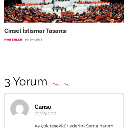
Cinsel İstismar Tasarısı
HABERLER
10-04-2018
3 Yorum
Yorum Yaz
Cansu
02/08/2016
Ay çok teşekkür ederim Sema hanım