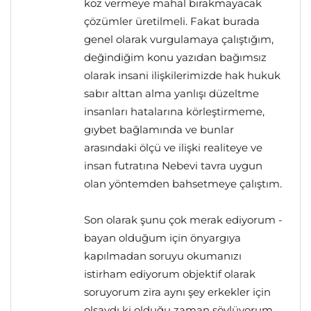
koz vermeye mahal bırakmayacak
çözümler üretilmeli. Fakat burada
genel olarak vurgulamaya çalıştığım,
değindiğim konu yazıdan bağımsız
olarak insani ilişkilerimizde hak hukuk
sabır alttan alma yanlışı düzeltme
insanları hatalarına körleştirmeme,
gıybet bağlamında ve bunlar
arasındaki ölçü ve ilişki realiteye ve
insan futratına Nebevi tavra uygun
olan yöntemden bahsetmeye çalıştım.
Son olarak şunu çok merak ediyorum -
bayan olduğum için önyargıya
kapılmadan soruyu okumanızı
istirham ediyorum objektif olarak
soruyorum zira aynı şey erkekler için
olsaydı ki olduğu zaman söylüyorum