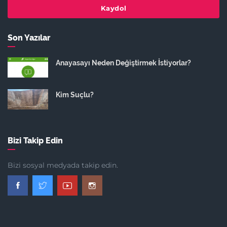
Kaydol
Son Yazılar
Anayasayı Neden Değiştirmek İstiyorlar?
Kim Suçlu?
Bizi Takip Edin
Bizi sosyal medyada takip edin.