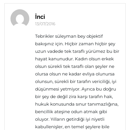
İnci
13/07/2016
Tebrikler süleyman bey objektif
bakışınız için. Hiçbir zaman hiçbir şey
uzun vadede tek taraflı yürümez bu bir
hayat kanunudur. Kadın olsun erkek
olsun sürekli tek taraflı olan şeyler ne
olursa olsun ne kadar evliya olunursa
olunsun, sürekli bir tarafın vericiliği, iyi
düşünmesi yetmiyor. Ayrıca bu doğru
bir şey de değil zira karşı tarafın hak,
hukuk konusunda sınur tanımazlığına,
bencillik ateşine odun atmak gibi
oluyor. Yılların getirdiği iyi niyetli
kabullenişler, en temel şeylere bile