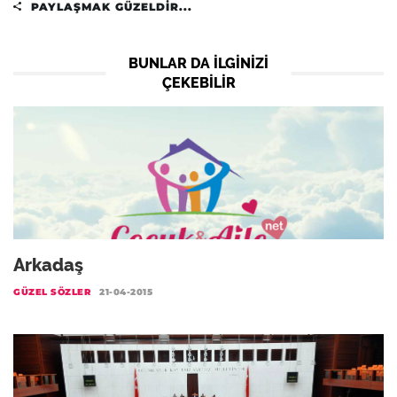
PAYLAŞMAK GÜZELDIR...
BUNLAR DA ILGINIZI
ÇEKEBILIR
Arkadaş
GÜZEL SÖZLER
21-04-2015