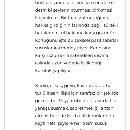
huylu insanın bile içine kim ne derse
desin bi şeylerin oturması, birikmesi
kaçınılmaz. Bir taraf zulmettiğinin,
hakka girdiğinin farkında değil, sürekli
hatalarına kul hakkına karşı gözünün
körlüğünü işte bu şekilsel pasif sabırlar,
susuşlar katmerleştiriyor. Kendisine
karşı sözümona sabredilen insana
aslında uzun vadede iyilik değil
kötülük yapılıyor.
Kadın, erkek, gelin, kayınvalide.... her
türlü insani ilişki için tarafsız bir şekilde
geçerli bu. Peygamberi bir tavırda her
yanlışa susmak, sabretmek (!), alttan
almak hele de kul hakkı konularında
keyfi nefsi şeylere her daim susuş