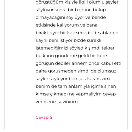
görüştüğüm kisiyle ilgili olumlu şeyler
söylüyor sonra bir bahane bulup
olmayacağını söylüyor ve bende
etkisinde kaliyorum ve bana
biraktiriyor.bir kaç senedir de ablamin
kaynı beni istiyor bizde sürekli
istemediğimizi söyledik şimdi tekrar
bu konu gündeme geldi bir kere
görüşün dediler annem once kabul etti
daha gorusmeden simdi de olumsuz
seyler soyluyor ben çok kararsızım
benim de tam anlamıyla içime sinen
kimse çıkmadı ne yapmaliyim cevap
verirseniz sevinirim
Cevapla