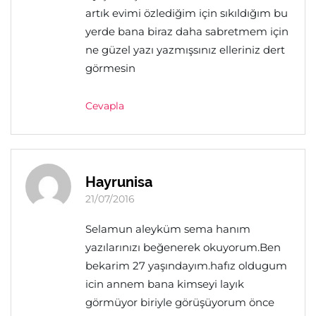
artık evimi özlediğim için sıkıldığım bu
yerde bana biraz daha sabretmem için
ne güzel yazı yazmışsınız elleriniz dert
görmesin
Cevapla
Hayrunisa
21/07/2016
Selamun aleyküm sema hanım
yazılarınızı beğenerek okuyorum.Ben
bekarim 27 yaşındayım.hafız oldugum
icin annem bana kimseyi layık
görmüyor biriyle görüşüyorum önce