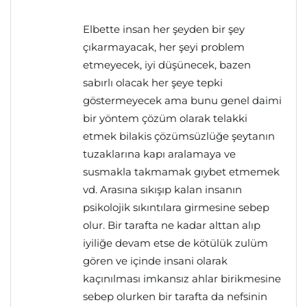
Elbette insan her şeyden bir şey
çıkarmayacak, her şeyi problem
etmeyecek, iyi düşünecek, bazen
sabırlı olacak her şeye tepki
göstermeyecek ama bunu genel daimi
bir yöntem çözüm olarak telakki
etmek bilakis çözümsüzlüğe şeytanın
tuzaklarına kapı aralamaya ve
susmakla takmamak gıybet etmemek
vd. Arasına sıkışıp kalan insanın
psikolojik sıkıntılara girmesine sebep
olur. Bir tarafta ne kadar alttan alıp
iyiliğe devam etse de kötülük zulüm
gören ve içinde insani olarak
kaçınılması imkansız ahlar birikmesine
sebep olurken bir tarafta da nefsinin