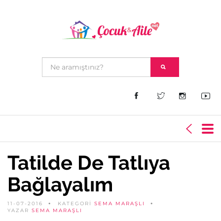
Tatilde De Tatlıya
Bağlayalım
11-07-2016
KATEGORİ
SEMA MARAŞLI
YAZAR
SEMA MARAŞLI