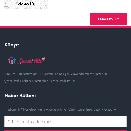
Devam Et
Künye
Yayın Danışmanı : Sema Maraşlı Yayınlanan yazı ve
yorumlardan yazarları sorumludur.
Haber Bülteni
Haber bültenimize abone olun. Yeni yazıları kaçırmayın.