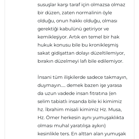
susuşlar karşı taraf için olmazsa olmaz
bir düzen, zaten normalinin öyle
olduğu, onun hakkı olduğu, olması
gerektiği kabulünü getiriyor ve
kemikleşiyor. Artık en temel bir hak
hukuk konusu bile bu kronikleşmiş
sakat gidişattan dolayı düzeltilemiyor,
bırakın düzelmeyi lafı bile edilemiyor.
İnsani tüm ilişkilerde sadece takmayın,
duymayın..... demek bazen işe yarasa
da uzun vadede insan fıtratına (en
selim tabiatlı insanda bile ki kimimiz
hz. İbrahim misali kimimiz Hz. Musa,
Hz. Ömer herkesin aynı yumuşaklıkta
olması muhal yaratılışa aykırı)
kesinlikle ters. En alttan alan yumuşak