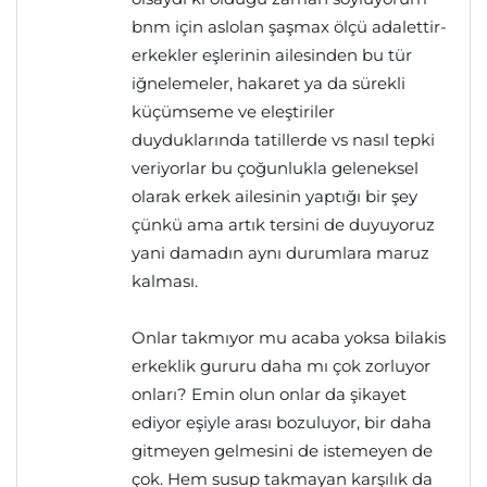
bnm için aslolan şaşmax ölçü adalettir-
erkekler eşlerinin ailesinden bu tür
iğnelemeler, hakaret ya da sürekli
küçümseme ve eleştiriler
duyduklarında tatillerde vs nasıl tepki
veriyorlar bu çoğunlukla geleneksel
olarak erkek ailesinin yaptığı bir şey
çünkü ama artık tersini de duyuyoruz
yani damadın aynı durumlara maruz
kalması.
Onlar takmıyor mu acaba yoksa bilakis
erkeklik gururu daha mı çok zorluyor
onları? Emin olun onlar da şikayet
ediyor eşiyle arası bozuluyor, bir daha
gitmeyen gelmesini de istemeyen de
çok. Hem susup takmayan karşılık da