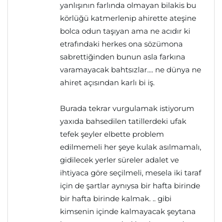
yanlışının farlında olmayan bilakis bu
körlüğü katmerlenip ahirette ateşine
bolca odun taşıyan ama ne acıdır ki
etrafındaki herkes ona sözümona
sabrettiğinden bunun asla farkına
varamayacak bahtsızlar.... ne dünya ne
ahiret açısından karlı bi iş.
Burada tekrar vurgulamak istiyorum
yaxıda bahsedilen tatillerdeki ufak
tefek şeyler elbette problem
edilmemeli her şeye kulak asılmamalı,
gidilecek yerler süreler adalet ve
ihtiyaca göre seçilmeli, mesela iki taraf
için de şartlar aynıysa bir hafta birinde
bir hafta birinde kalmak. .. gibi
kimsenin içinde kalmayacak şeytana