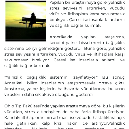
Yapılan bir araştırmaya göre, yalnızlık
stres seviyesini artırırken, vücudu
virüs ve iltihaplara karşı savunmasız
bırakıyor. Çaresi ise insanlarla anlamlı
ve sağlıklı bağlar kurmak.
Amerika’da yapılan araştırma,
kendini yalnız hissetmenin bağışıklık
sistemine de iyi gelmediğini gösterdi. Buna göre, yalnızlık
stres seviyesini artırırken, vücudu virüs ve iltihaplara karşı
savunmasız bırakıyor. Çaresi ise insanlarla anlamlı ve
sağlıklı bağlar kurmak.
"Yalnızlık bağışıklık sistemini zayıflatıyor." Bu sonuç
Amerikalı bilim insanlarının araştırmasıyla ortaya çıktı.
Araştırma, yalnız kişilerin halihazırda vücutlarında bulunan
virüslerin daha sık aktive olduğunu gösterdi.
Ohıo Tıp Fakültesi’nde yapılan araştırmaya göre, bu kişilerin
vücutları, stres altındayken de daha fazla iltihap üretiyor.
Kandaki iltihap oranının artması ise vücudu hastalıklara açık
hale getirirken, kalp krizi riskini de artırıyor.Yalnızlık