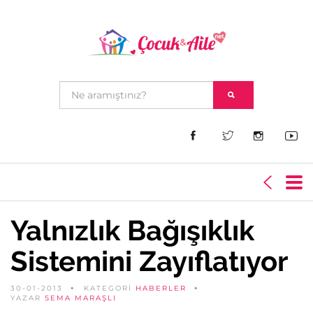
Yalnızlık Bağışıklık
Sistemini Zayıflatıyor
30-01-2013
KATEGORİ
HABERLER
YAZAR
SEMA MARAŞLI