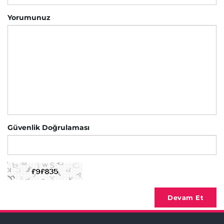
Yorumunuz
Güvenlik Doğrulaması
Devam Et