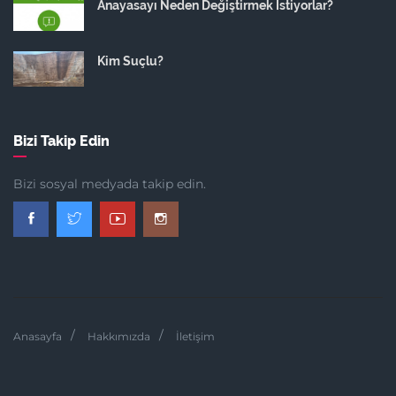
Anayasayı Neden Değiştirmek İstiyorlar?
Kim Suçlu?
Bizi Takip Edin
Bizi sosyal medyada takip edin.
Anasayfa
Hakkımızda
İletişim