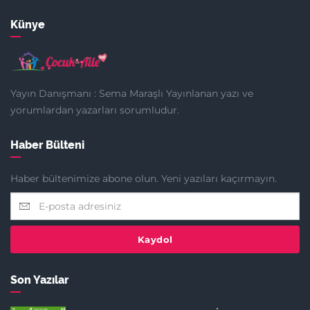
Künye
Yayın Danışmanı : Sema Maraşlı Yayınlanan yazı ve
yorumlardan yazarları sorumludur.
Haber Bülteni
Haber bültenimize abone olun. Yeni yazıları kaçırmayın.
Kaydol
Son Yazılar