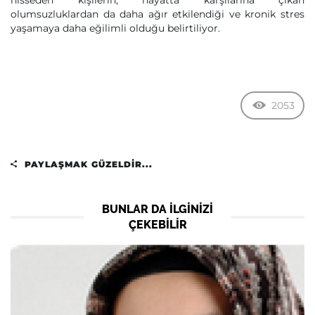
hisseden kişilerin, hayatta karşılarına çıkan
olumsuzluklardan da daha ağır etkilendiği ve kronik stres
yaşamaya daha eğilimli olduğu belirtiliyor.
2053
PAYLAŞMAK GÜZELDIR...
BUNLAR DA ILGINIZI
ÇEKEBILIR