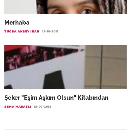
Merhaba
TUĞBA AKBEY İNAN
12-10-2011
Şeker "Eşim Aşkım Olsun" Kitabından
SEMA MARAŞLI
15-07-2013