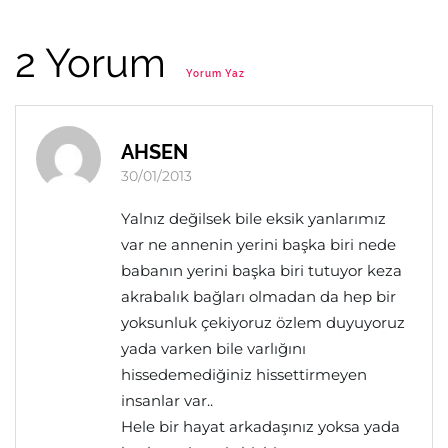
2 Yorum
Yorum Yaz
AHSEN
30/01/2013
Yalnız değilsek bile eksik yanlarımız
var ne annenin yerini başka biri nede
babanın yerini başka biri tutuyor keza
akrabalık bağları olmadan da hep bir
yoksunluk çekiyoruz özlem duyuyoruz
yada varken bile varlığını
hissedemediğiniz hissettirmeyen
insanlar var..
Hele bir hayat arkadaşınız yoksa yada