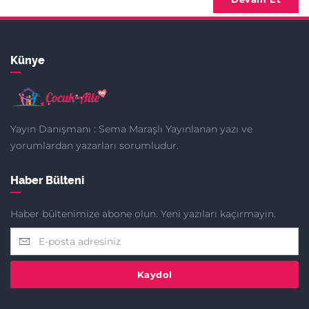
Künye
Yayın Danışmanı : Sema Maraşlı Yayınlanan yazı ve
yorumlardan yazarları sorumludur.
Haber Bülteni
Haber bültenimize abone olun. Yeni yazıları kaçırmayın.
Kaydol