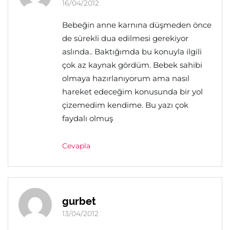
16/04/2012
Bebeğin anne karnına düşmeden önce
de sürekli dua edilmesi gerekiyor
aslında.. Baktığımda bu konuyla ilgili
çok az kaynak gördüm. Bebek sahibi
olmaya hazırlanıyorum ama nasıl
hareket edeceğim konusunda bir yol
çizemedim kendime. Bu yazı çok
faydalı olmuş
Cevapla
gurbet
13/04/2012