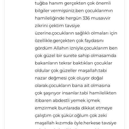
tuğba hanım gerçekten çok önemli
bilgiler vermişsiniz.ben çocuklarımın
hamileliğinde hergün 336 musavvir
zikrini çektim tavsiye
üzerine.çocukların sağlıklı olmaları için
özellikle.gerçekten çok faydasını
gördüm Allahın izniyle.çocuklarım ben
çok güzel bir surete sahip olmasamda
bakanların tekrar baktıkları çocuklar
oldular çok güzeller maşallah.tabi
nazar değmesi çok oluyor doğal
olarak.çocukların bana ait olmasına
çok şaşırıyor insanlar.tabi hamilelikten
itibaren abdestli yemek içmek
emzirmek bunlarada dikkat etmeye
çalıştım çok şükür.oğlum çok zeki
maşallah kızımda öyle.herkese tavsiye