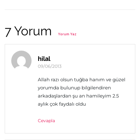
7 Yorum
Yorum Yaz
hilal
09/06/2013
Allah razı olsun tuğba hanım ve güzel
yorumda bulunup bilgilendiren
arkadaşlardan şu an hamileyim 2.5
aylık çok faydalı oldu
Cevapla