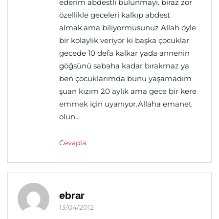
ederim abdestli bulunmayı. biraz zor
özellikle geceleri kalkıp abdest
almak.ama biliyormusunuz Allah öyle
bir kolaylık veriyor ki başka çocuklar
gecede 10 defa kalkar yada annenin
göğsünü sabaha kadar bırakmaz ya
ben çocuklarımda bunu yaşamadım
şuan kızım 20 aylık ama gece bir kere
emmek için uyanıyor.Allaha emanet
olun...
Cevapla
ebrar
13/04/2012