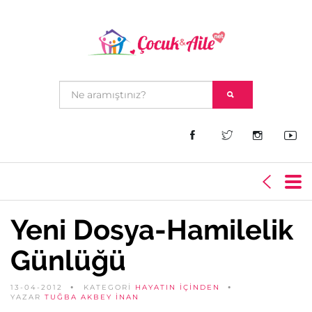
Yeni Dosya-Hamilelik
Günlüğü
13-04-2012
KATEGORİ
HAYATIN İÇINDEN
YAZAR
TUĞBA AKBEY İNAN