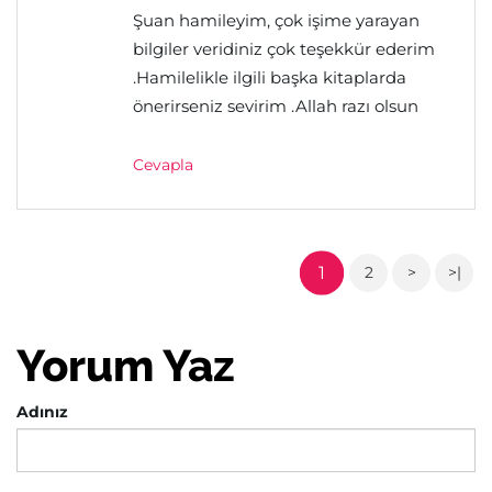
Şuan hamileyim, çok işime yarayan
bilgiler veridiniz çok teşekkür ederim
.Hamilelikle ilgili başka kitaplarda
önerirseniz sevirim .Allah razı olsun
Cevapla
1
2
>
>|
Yorum Yaz
Adınız