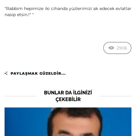
"Rabbim hepimize iki cihanda yüzlerimizi ak edecek evlatlar
nasip etsin.!" "
2906
PAYLAŞMAK GÜZELDIR...
BUNLAR DA ILGINIZI
ÇEKEBILIR