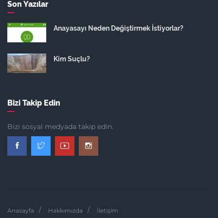
Son Yazılar
Anayasayı Neden Değiştirmek İstiyorlar?
Kim Suçlu?
Bizi Takip Edin
Bizi sosyal medyada takip edin.
Anasayfa
Hakkımızda
İletişim