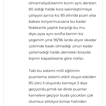
olmamaliydi.benim kızım aynı dersten
80 aldığı halde kızıs sakinleştirmeye
çalışıyor.ayrıca kız 85 altında puan alsa
babası kiziyormus.sana bu kadar
fedakarlık yaptık karşılığı bu mu
diye..oysa aynı sınıfta benim kiz
yegenim yine 95/96 larda alıyor okadar
üzerinde baskı olmadığı ,onun kadar
çalismadıği halde..demekki birazda
kişinin kapasitesine göre notlar..
Tabi bu sistemi milli eğitimin
puanlama sistemi etkili oluyor.eskiden
85 üstü 5 oluyordu karneye 5 diye
geçiyordu,şimdi ise direk puanlar
karnelere geçiyor buda çocukları çok
olumsuz etkiliyor.kimse halinden