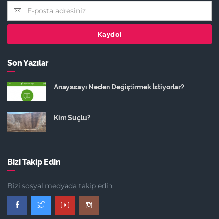
Kaydol
Son Yazılar
Anayasayı Neden Değiştirmek İstiyorlar?
Kim Suçlu?
Bizi Takip Edin
Bizi sosyal medyada takip edin.