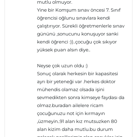
mutlu olmuyor.
Yine bir Komşum sınav öncesi 7. Sınıf
öğrencisi oğlunu sınavlara kendi
çalıştırıyor. Sürekli öğretmenlerle sınav
gününü ,sonucunu konuşuyor sanki
kendi öğrenci :))..çocuğu çok sıkıyor
yüksek puan alsın diye..
Neyse çok uzun oldu :)
Sonuç olarak herkesin bir kapasitesi
ayrı bir yeteneği var .herkes doktor
mühendis olamaz olsada işini
sevmedikten sonra kimseye faydası da
olmaz.buradan ailelere ricam
çocuğunuzu not için kırmayın
,üzmeyin..91 alan kız mutsuzken 80
alan kizim daha mutlu.bu durum