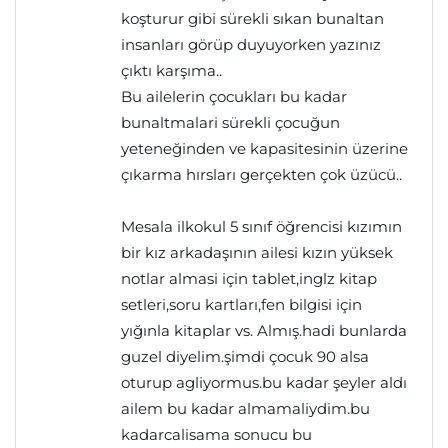
koşturur gibi sürekli sıkan bunaltan
insanları görüp duyuyorken yazınız
çıktı karşıma..
Bu ailelerin çocukları bu kadar
bunaltmalari sürekli çocuğun
yeteneğinden ve kapasitesinin üzerine
çıkarma hırsları gerçekten çok üzücü..
Mesala ilkokul 5 sınıf öğrencisi kızımın
bir kız arkadaşının ailesi kızın yüksek
notlar almasi için tablet,inglz kitap
setleri,soru kartları,fen bilgisi için
yığınla kitaplar vs. Almış.hadi bunlarda
guzel diyelim.şimdi çocuk 90 alsa
oturup agliyormus.bu kadar şeyler aldı
ailem bu kadar almamaliydim.bu
kadarcalisama sonucu bu