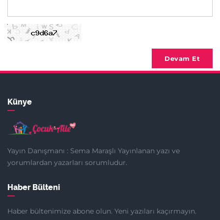
Devam Et
Künye
Yayın Danışmanı : Sema Maraşlı Yayınlanan yazı ve
yorumlardan yazarları sorumludur.
Haber Bülteni
Haber bültenimize abone olun. Yeni yazıları kaçırmayın.