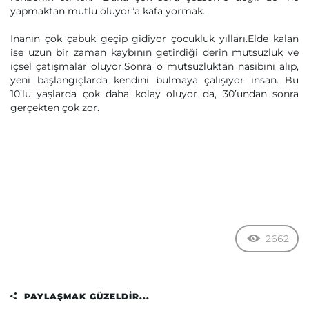
yapmaktan mutlu oluyor”a kafa yormak…
İnanın çok çabuk geçip gidiyor çocukluk yılları.Elde kalan
ise uzun bir zaman kaybının getirdiği derin mutsuzluk ve
içsel çatışmalar oluyor.Sonra o mutsuzluktan nasibini alıp,
yeni başlangıçlarda kendini bulmaya çalışıyor insan. Bu
10’lu yaşlarda çok daha kolay oluyor da, 30’undan sonra
gerçekten çok zor.
2662
PAYLAŞMAK GÜZELDIR...