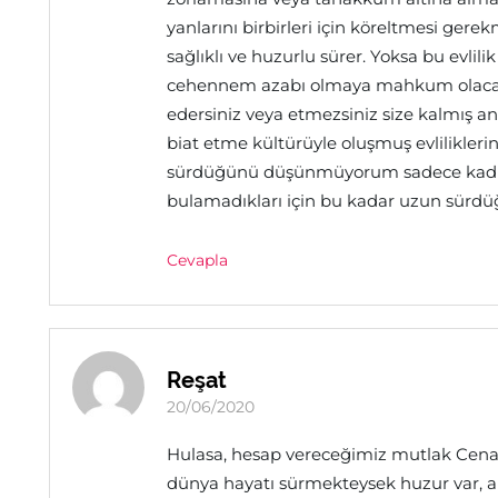
yanlarını birbirleri için köreltmesi gerekm
sağlıklı ve huzurlu sürer. Yoksa bu evlil
cehennem azabı olmaya mahkum olacak
edersiniz veya etmezsiniz size kalmış
biat etme kültürüyle oluşmuş evlilikler
sürdüğünü düşünmüyorum sadece kadı
bulamadıkları için bu kadar uzun sürdüğ
Cevapla
Reşat
20/06/2020
Hulasa, hesap vereceğimiz mutlak Cena
dünya hayatı sürmekteysek huzur var, a