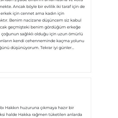
ekte. Ancak böyle bir evlilik iki taraf için de
ik erkek için cennet ama kadın için
tır. Benim nacizane düşüncem siz kabul
 ancak geçmişteki benim gördüğüm erkeğe
in çoğunun sağlıklı olduğu için uzun ömürlü
nların kendi cehenneminde kaçma yolunu
ünü düşünüyorum. Tekrar iyi günler...
bı Hakkın huzuruna çıkmaya hazır bir
ksi halde Hakka rağmen tüketilen anlarda