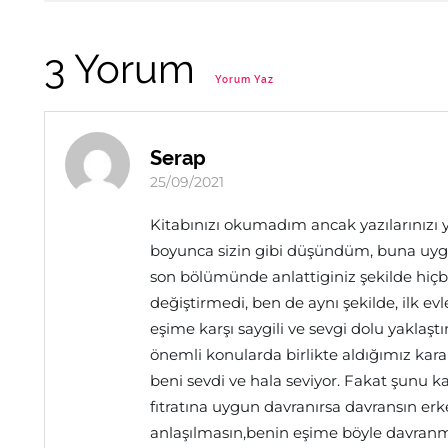
3 Yorum
Yorum Yaz
Serap
25/09/2021
Kitabınızı okumadım ancak yazılarınızı yıl
boyunca sizin gibi düşündüm, buna uygu
son bölümünde anlattiginiz şekilde hiçb
değiştirmedi, ben de aynı şekilde, ilk e
eşime karşı saygili ve sevgi dolu yakla
önemli konularda birlikte aldığımız kar
beni sevdi ve hala seviyor. Fakat şunu 
fıtratına uygun davranırsa davransın erk
anlaşılmasın,benin eşime böyle davranm