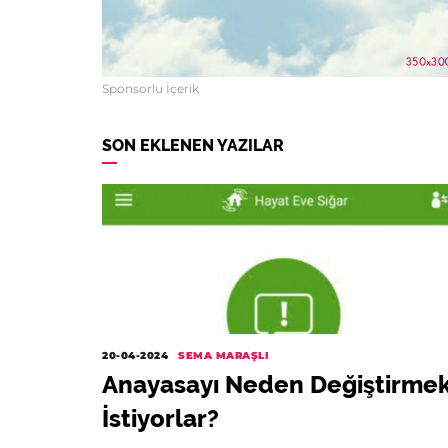
Sponsorlu İçerik
SON EKLENEN YAZILAR
20-04-2024
SEMA MARAŞLI
Anayasayı Neden Değiştirme
İstiyorlar?