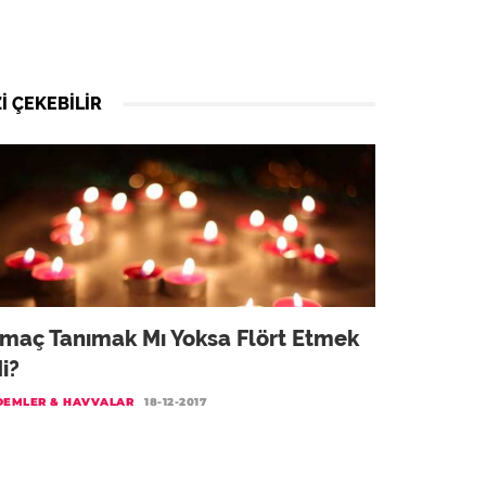
I ÇEKEBILIR
maç Tanımak Mı Yoksa Flört Etmek
i?
DEMLER & HAVVALAR
18-12-2017