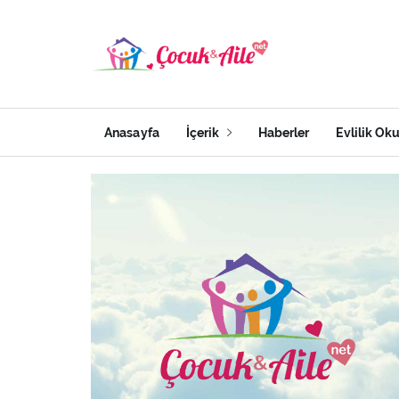
Anasayfa
İçerik
Haberler
Evlilik Ok