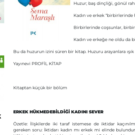
Huzur; baş dinçliği, gönül raha
Kadın ve erkek “birbirlerinde 
Birbirlerinde coşsunlar, birbir
Kadın ve erkeğe ne oldu da b
Bu da huzurun izini süren bir kitap. Huzuru arayanlara ışık 
Yayınevi PROFİL KİTAP
Kitaptan küçük bir bölüm
ERKEK HÜKMEDEBİLDİĞİ KADINI SEVER
k
Özetle: İlişkilerde iki taraf istemese de iktidar kaçı
gereken soru: İktidarı kadın mı erkek mi elinde bulundur