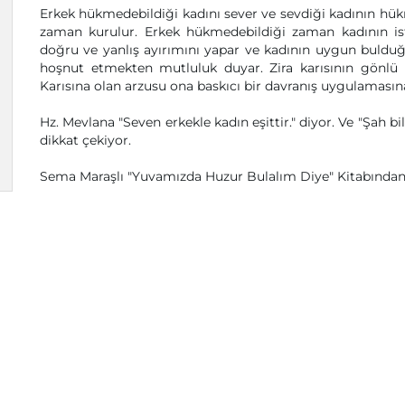
Erkek hükmedebildiği kadını sever ve sevdiği kadının hük
zaman kurulur. Erkek hükmedebildiği zaman kadının ist
doğru ve yanlış ayırımını yapar ve kadının uygun bulduğu 
hoşnut etmekten mutluluk duyar. Zira karısının gönlü
Karısına olan arzusu ona baskıcı bir davranış uygulamasın
Hz. Mevlana "Seven erkekle kadın eşittir." diyor. Ve "Şah b
dikkat çekiyor.
Sema Maraşlı "Yuvamızda Huzur Bulalım Diye" Kitabında