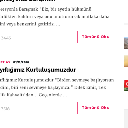
resyonla Barışmak "Biz, bir ayetin hükmünü
ürlükten kaldırır veya onu unutturursak mutlaka daha
ini veya benzerini getiririz. ...
Tümünü Oku
3443
ET AY
01/11/2016
yıflığımız Kurtuluşumuzdur
ıflığımız Kurtuluşumuzdur "Birden sevmeye başlıyorsun
dini, biri seni sevmeye başlayınca." Dilek Emir, Tek
ilik Kahvaltı'dan... Geçenlerde ...
Tümünü Oku
3518