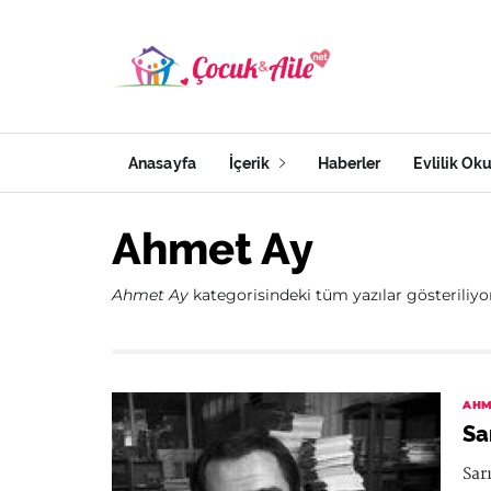
Anasayfa
İçerik
Haberler
Evlilik Ok
Ahmet Ay
Ahmet Ay
kategorisindeki tüm yazılar gösteriliyor.
AHM
Sa
Sar