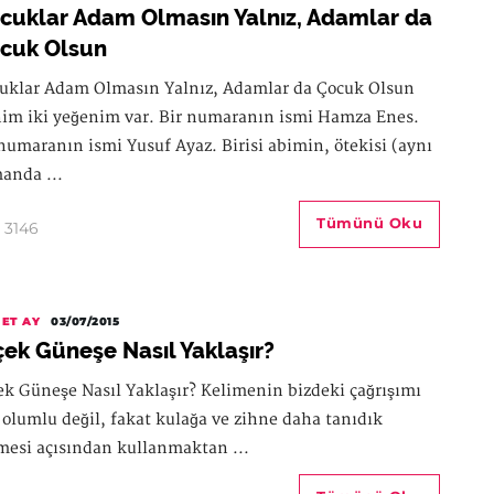
cuklar Adam Olmasın Yalnız, Adamlar da
cuk Olsun
uklar Adam Olmasın Yalnız, Adamlar da Çocuk Olsun
im iki yeğenim var. Bir numaranın ismi Hamza Enes.
 numaranın ismi Yusuf Ayaz. Birisi abimin, ötekisi (aynı
anda ...
Tümünü Oku
3146
ET AY
03/07/2015
çek Güneşe Nasıl Yaklaşır?
ek Güneşe Nasıl Yaklaşır? Kelimenin bizdeki çağrışımı
 olumlu değil, fakat kulağa ve zihne daha tanıdık
mesi açısından kullanmaktan ...