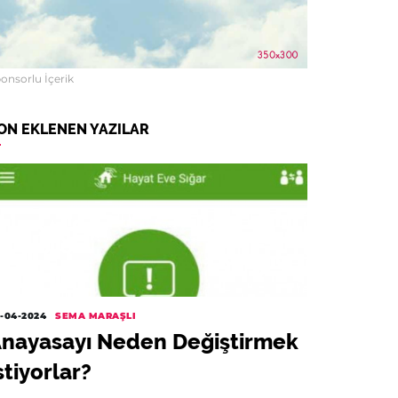
onsorlu İçerik
ON EKLENEN YAZILAR
-04-2024
SEMA MARAŞLI
nayasayı Neden Değiştirmek
stiyorlar?