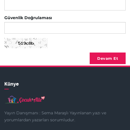
Güvenlik Doğrulaması
Devam Et
Künye
Yayın Danışmanı : Sema Maraşlı Yayınlanan yazı ve
yorumlardan yazarları sorumludur.