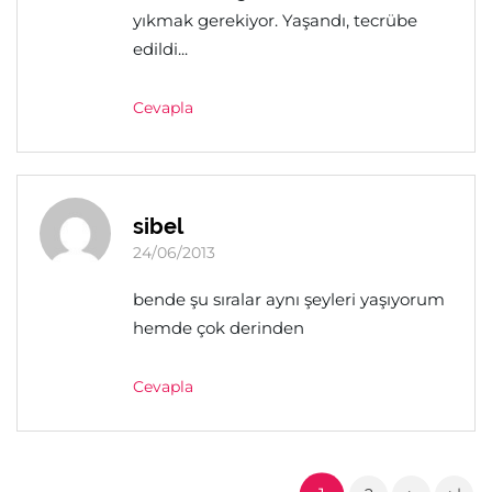
yıkmak gerekiyor. Yaşandı, tecrübe
edildi...
Cevapla
sibel
24/06/2013
bende şu sıralar aynı şeyleri yaşıyorum
hemde çok derinden
Cevapla