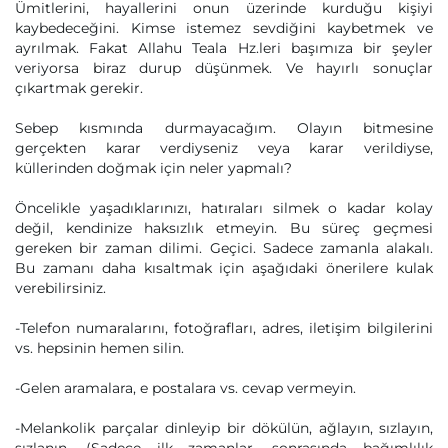
Ümitlerini, hayallerini onun üzerinde kurduğu kişiyi
kaybedeceğini. Kimse istemez sevdiğini kaybetmek ve
ayrılmak. Fakat Allahu Teala Hz.leri başımıza bir şeyler
veriyorsa biraz durup düşünmek. Ve hayırlı sonuçlar
çıkartmak gerekir.
Sebep kısmında durmayacağım. Olayın bitmesine
gerçekten karar verdiyseniz veya karar verildiyse,
küllerinden doğmak için neler yapmalı?
Öncelikle yaşadıklarınızı, hatıraları silmek o kadar kolay
değil, kendinize haksızlık etmeyin. Bu süreç geçmesi
gereken bir zaman dilimi. Geçici. Sadece zamanla alakalı.
Bu zamanı daha kısaltmak için aşağıdaki önerilere kulak
verebilirsiniz.
-Telefon numaralarını, fotoğrafları, adres, iletişim bilgilerini
vs. hepsinin hemen silin.
-Gelen aramalara, e postalara vs. cevap vermeyin.
-Melankolik parçalar dinleyip bir dökülün, ağlayın, sızlayın,