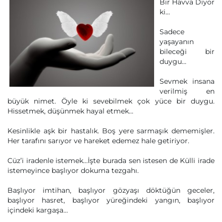
Bir Havva Diyor
ki...
Sadece
yaşayanın
bileceği bir
duygu…
Sevmek insana
verilmiş en
büyük nimet. Öyle ki sevebilmek çok yüce bir duygu.
Hissetmek, düşünmek hayal etmek…
Kesinlikle aşk bir hastalık. Boş yere sarmaşık dememişler.
Her tarafını sarıyor ve hareket edemez hale getiriyor.
Cüz’i iradenle istemek…İşte burada sen istesen de Külli irade
istemeyince başlıyor dokuma tezgahı.
Başlıyor imtihan, başlıyor gözyaşı döktüğün geceler,
başlıyor hasret, başlıyor yüreğindeki yangın, başlıyor
içindeki kargaşa…