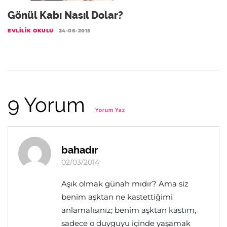
Gönül Kabı Nasıl Dolar?
EVLILIK OKULU
24-06-2015
9 Yorum
Yorum Yaz
bahadır
02/03/2014
Aşık olmak günah mıdır? Ama siz
benim aşktan ne kastettiğimi
anlamalısınız; benim aşktan kastım,
sadece o duyguyu içinde yaşamak