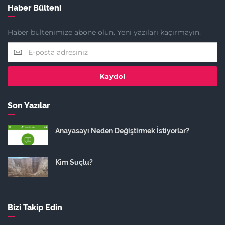
Haber Bülteni
Haber bültenimize abone olun. Yeni yazıları kaçırmayın.
Kaydol
Son Yazılar
Anayasayı Neden Değiştirmek İstiyorlar?
Kim Suçlu?
Bizi Takip Edin