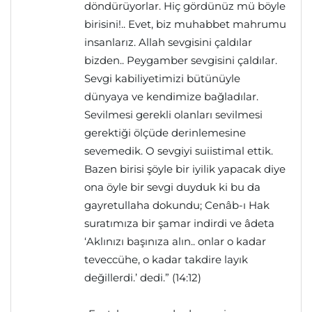
döndürüyorlar. Hiç gördünüz mü böyle
birisini!.. Evet, biz muhabbet mahrumu
insanlarız. Allah sevgisini çaldılar
bizden.. Peygamber sevgisini çaldılar.
Sevgi kabiliyetimizi bütünüyle
dünyaya ve kendimize bağladılar.
Sevilmesi gerekli olanları sevilmesi
gerektiği ölçüde derinlemesine
sevemedik. O sevgiyi suiistimal ettik.
Bazen birisi şöyle bir iyilik yapacak diye
ona öyle bir sevgi duyduk ki bu da
gayretullaha dokundu; Cenâb-ı Hak
suratımıza bir şamar indirdi ve âdeta
‘Aklınızı başınıza alın.. onlar o kadar
teveccühe, o kadar takdire layık
değillerdi.’ dedi.” (14:12)