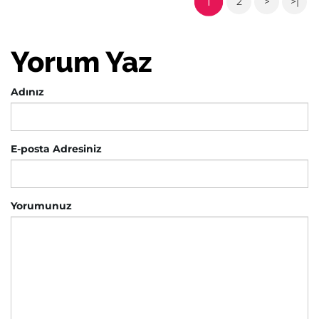
1
2
>
>|
Yorum Yaz
Adınız
E-posta Adresiniz
Yorumunuz