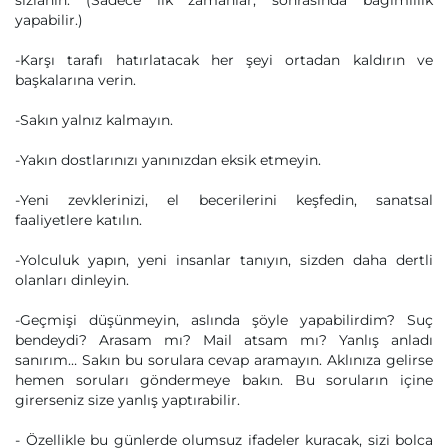
sızlanın. (Sadece ilk zamanlar, sonrasında bağımlılık
yapabilir.)
-Karşı tarafı hatırlatacak her şeyi ortadan kaldırın ve
başkalarına verin.
-Sakın yalnız kalmayın.
-Yakın dostlarınızı yanınızdan eksik etmeyin.
-Yeni zevklerinizi, el becerilerini keşfedin, sanatsal
faaliyetlere katılın.
-Yolculuk yapın, yeni insanlar tanıyın, sizden daha dertli
olanları dinleyin.
-Geçmişi düşünmeyin, aslında şöyle yapabilirdim? Suç
bendeydi? Arasam mı? Mail atsam mı? Yanlış anladı
sanırım… Sakın bu sorulara cevap aramayın. Aklınıza gelirse
hemen soruları göndermeye bakın. Bu soruların içine
girerseniz size yanlış yaptırabilir.
- Özellikle bu günlerde olumsuz ifadeler kuracak, sizi bolca