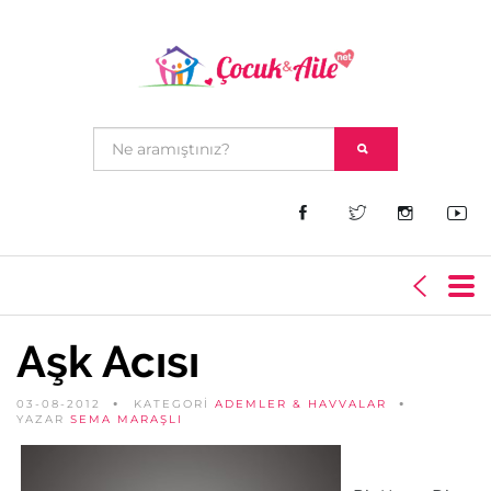
Aşk Acısı
03-08-2012
KATEGORİ
ADEMLER & HAVVALAR
YAZAR
SEMA MARAŞLI