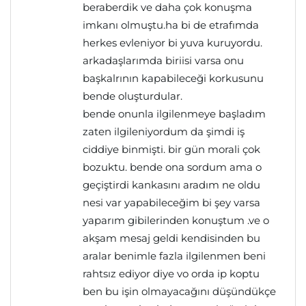
beraberdik ve daha çok konuşma
imkanı olmuştu.ha bi de etrafımda
herkes evleniyor bi yuva kuruyordu.
arkadaşlarımda biriisi varsa onu
başkalrının kapabileceği korkusunu
bende oluşturdular.
bende onunla ilgilenmeye başladım
zaten ilgileniyordum da şimdi iş
ciddiye binmişti. bir gün morali çok
bozuktu. bende ona sordum ama o
geçiştirdi kankasını aradım ne oldu
nesi var yapabileceğim bi şey varsa
yaparım gibilerinden konuştum .ve o
akşam mesaj geldi kendisinden bu
aralar benimle fazla ilgilenmen beni
rahtsız ediyor diye vo orda ip koptu
ben bu işin olmayacağını düşündükçe