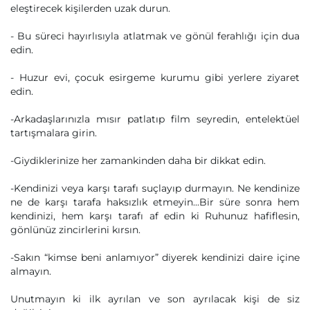
eleştirecek kişilerden uzak durun.
- Bu süreci hayırlısıyla atlatmak ve gönül ferahlığı için dua
edin.
- Huzur evi, çocuk esirgeme kurumu gibi yerlere ziyaret
edin.
-Arkadaşlarınızla mısır patlatıp film seyredin, entelektüel
tartışmalara girin.
-Giydiklerinize her zamankinden daha bir dikkat edin.
-Kendinizi veya karşı tarafı suçlayıp durmayın. Ne kendinize
ne de karşı tarafa haksızlık etmeyin...Bir süre sonra hem
kendinizi, hem karşı tarafı af edin ki Ruhunuz hafiflesin,
gönlünüz zincirlerini kırsın.
-Sakın “kimse beni anlamıyor” diyerek kendinizi daire içine
almayın.
Unutmayın ki ilk ayrılan ve son ayrılacak kişi de siz