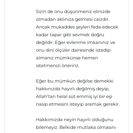
Sizin de onu düşünmeniz elinizde
olmadan aklınıza gelmesi caizdir.
Ancak mukaddes şeyleri feda edecek
kadar tapar gibi sevmek doğru
değildir. Eğer evlenme imkanınız ve
onu dini ölçüler dairesinde istedip
almanız mümkünse hemen
istetmenizi öneririz.
Eğer bu mümkün değilse demekki
hakkınızda hayırlı değilmiş deyip,
Allah’tan helal süt emmiş iyi bir eşi
nasip etmesini isteyip aramak gerekir.
Hakkımızda neyin hayırlı olduğunu
bilemeyiz. Belkide mutlaka olmasını