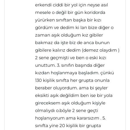
erkendi ciddi bir yol için neyse asıl
mesele o değil bir gün koridorda
yürürken sınıftan başka bir kızı
gördüm ve dedim ki lan bize diğer o
zaman aşık olduğum kız gibiler
bakmaz da işte biz de anca bunun
gibilere kalırız dedim (demez olaydım )
2 sene geçmişti ve ben o eski kızı
unuttum. 3. sınıfın başında diğer
kızdan hoşlanmaya başladım. çünkü
130 kişilik sınıfta her grupta onunla
beraber oluyordum. ama bi şeyler
eksikti aşık değildim ben ise bir yola
gireceksem aşık olduğum kişiyle
olmalıydı o.böyle 2 sene geçti
hoşlanıyorum ama kararsızım . 5.
sınıfta yine 20 kişilik bir grupta