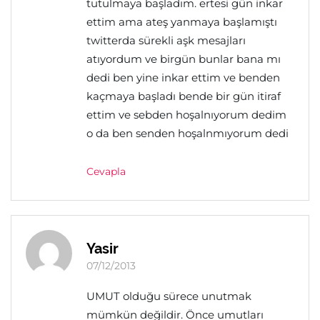
tutulmaya başladım. ertesi gün inkar
ettim ama ateş yanmaya başlamıştı
twitterda sürekli aşk mesajları
atıyordum ve birgün bunlar bana mı
dedi ben yine inkar ettim ve benden
kaçmaya başladı bende bir gün itiraf
ettim ve sebden hoşalnıyorum dedim
o da ben senden hoşalnmıyorum dedi
Cevapla
Yasir
07/12/2013
UMUT olduğu sürece unutmak
mümkün değildir. Önce umutları