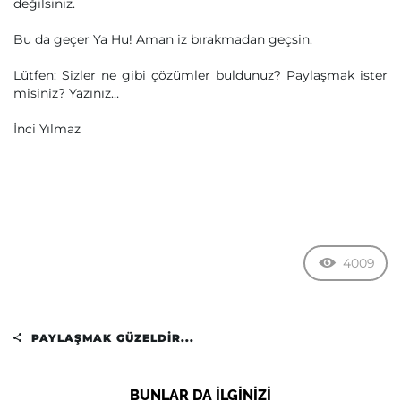
değilsiniz.
Bu da geçer Ya Hu! Aman iz bırakmadan geçsin.
Lütfen: Sizler ne gibi çözümler buldunuz? Paylaşmak ister
misiniz? Yazınız…
İnci Yılmaz
4009
PAYLAŞMAK GÜZELDIR...
BUNLAR DA ILGINIZI