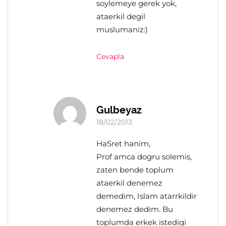
soylemeye gerek yok,
ataerkil degil
muslumaniz:)
Cevapla
Gulbeyaz
18/02/2013
HaSret hanim,
Prof amca dogru solemis,
zaten bende toplum
ataerkil denemez
demedim, Islam atarrkildir
denemez dedim. Bu
toplumda erkek istedigi