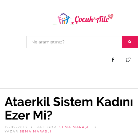
Ataerkil Sistem Kadını
Ezer Mi?
12-02-2013
KATEGORİ
SEMA MARAŞLI
YAZAR
SEMA MARAŞLI