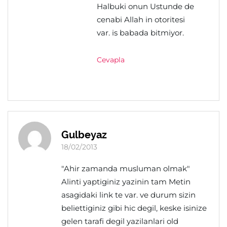
Halbuki onun Ustunde de
cenabi Allah in otoritesi
var. is babada bitmiyor.
Cevapla
Gulbeyaz
18/02/2013
"Ahir zamanda musluman olmak"
Alinti yaptiginiz yazinin tam Metin
asagidaki link te var. ve durum sizin
beliettiginiz gibi hic degil, keske isinize
gelen tarafi degil yazilanlari old