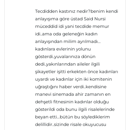
Tecdidden kastınız nedir?benim kendi
anlayışıma göre üstad Said Nursi
müceddid idi yani tecdide memur
idi..ama oda geleneğin kadın
anlayışından milim ayrılmadı…
kadınlara evlerinin yolunu
gösterdi..yuvalarınıza dönün
dedi..yakınlarından aileler ilgili
şikayetler işitti erkekten önce kadınları
uyardı ve kadınlar için iki komitenin
uğraştığını haber verdi..kendisine
manevi sinemada ahir zamanın en
dehşetli fitnesinin kadınlar olduğu
gösterildi oda bunu ilgili risalelerinde
beyan etti…bütün bu söylediklerim
delillidir..sizinde risale okuyucusu