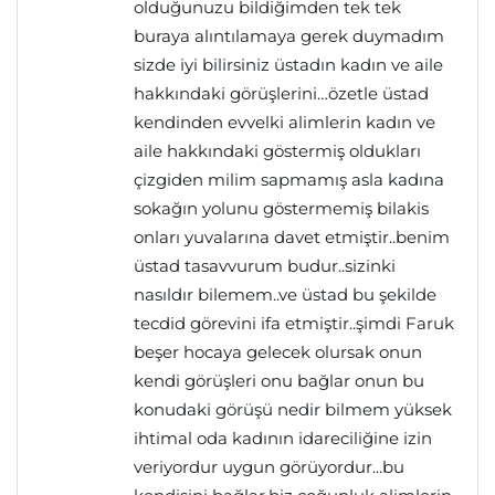
olduğunuzu bildiğimden tek tek
buraya alıntılamaya gerek duymadım
sizde iyi bilirsiniz üstadın kadın ve aile
hakkındaki görüşlerini…özetle üstad
kendinden evvelki alimlerin kadın ve
aile hakkındaki göstermiş oldukları
çizgiden milim sapmamış asla kadına
sokağın yolunu göstermemiş bilakis
onları yuvalarına davet etmiştir..benim
üstad tasavvurum budur..sizinki
nasıldır bilemem..ve üstad bu şekilde
tecdid görevini ifa etmiştir..şimdi Faruk
beşer hocaya gelecek olursak onun
kendi görüşleri onu bağlar onun bu
konudaki görüşü nedir bilmem yüksek
ihtimal oda kadının idareciliğine izin
veriyordur uygun görüyordur...bu