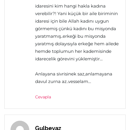
idaresini kim hangi hakla kadına
verebilir?! Yani küçük bir aile biriminin
idaresi için bile Allah kadını uygun
görmemiş çünkü kadını bu misyonda
yaratmamış..erkeği bu misyonda
yaratmış dolayısıyla erkeğe hem ailede
hemde toplumun her kademisinde
idarecelik görevini yüklemiştir…
Anlayana sivrisinek saz,anlamayana
davul zurna az..vesselam…
Cevapla
Gulbeyaz