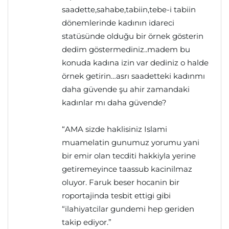
saadette,sahabe,tabiin,tebe-i tabiin
dönemlerinde kadının idareci
statüsünde olduğu bir örnek gösterin
dedim göstermediniz..madem bu
konuda kadına izin var dediniz o halde
örnek getirin…asrı saadetteki kadınmı
daha güvende şu ahir zamandaki
kadınlar mı daha güvende?
“AMA sizde haklisiniz Islami
muamelatin gunumuz yorumu yani
bir emir olan tecditi hakkiyla yerine
getiremeyince taassub kacinilmaz
oluyor. Faruk beser hocanin bir
roportajinda tesbit ettigi gibi
“ilahiyatcilar gundemi hep geriden
takip ediyor.”