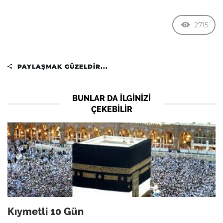
2715
PAYLAŞMAK GÜZELDIR...
BUNLAR DA ILGINIZI
ÇEKEBILIR
Kıymetli 10 Gün