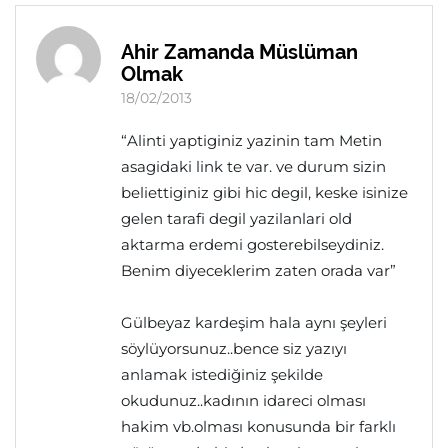
Ahir Zamanda Müslüman
Olmak
18/02/2013
“Alinti yaptiginiz yazinin tam Metin
asagidaki link te var. ve durum sizin
beliettiginiz gibi hic degil, keske isinize
gelen tarafi degil yazilanlari old
aktarma erdemi gosterebilseydiniz.
Benim diyeceklerim zaten orada var”
Gülbeyaz kardeşim hala aynı şeyleri
söylüyorsunuz..bence siz yazıyı
anlamak istediğiniz şekilde
okudunuz..kadının idareci olması
hakim vb.olması konusunda bir farklı