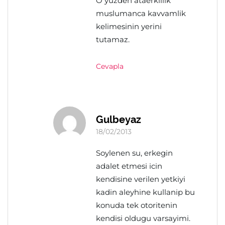
O yuzden ataerkillik
muslumanca kavvamlik
kelimesinin yerini
tutamaz.
Cevapla
Gulbeyaz
18/02/2013
Soylenen su, erkegin
adalet etmesi icin
kendisine verilen yetkiyi
kadin aleyhine kullanip bu
konuda tek otoritenin
kendisi oldugu varsayimi.