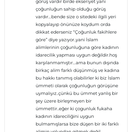
görüş vardır birde ekseriyet yani
çoğunluğun sahip olduğu görüş
vardır…bende size o sitedeki ilgili yeri
kopyalayıp önünüze koydum orda
dikkat ederseniz “Çoğunluk fakihlere
göre” diye yazıyor..yani İslam
alimlerinin çoğunluğuna göre kadının
idarecilik yapması uygun değildir.hoş
karşılanmamıştır…ama bunun dışında
birkaç alim farklı düşünmüş ve kadına
bu hakkı tanımış olabilirler ki biz İslam
ümmeti olarak çoğunluğun görüşüne
uymalıyız..çünkü bu ümmet yanlış bir
şey üzere birleşmeyen bir
ümmettir..eğer ki çogunluk fukaha
kadının idareciliğini uygun
bulmamışlarsa bize düşen bir iki farklı
alimin yolundan gitmek değil