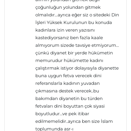
çoğunluğun yolundan gitmek
olmalıdır…ayrıca eğer siz o sitedeki Din
İşleri Yüksek Kurulunun bu konuda
kadınlara izin veren yazısını
kastediyorsanız ben fazla kaale
almıyorum sizede tavsiye etmiyorum…
çünkü diyanet bir yerde hükümetin
memurudur hükümette kadını
çalıştırmak istiyor dolayısıyla diyanette
buna uygun fetva verecek dini
referanslarla kadının yuvadan
çıkmasına destek verecek..bu
bakımdan diyanetin bu türden
fetvaları dini boyuttan çok siyasi
boyutludur…ve pek itibar
edilmemelidir..ayrıca ben size İslam
toplumunda asr-ı