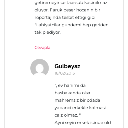
getiremeyince taassub kacinilmaz
oluyor. Faruk beser hocanin bir
roportajinda tesbit ettigi gibi
"ilahiyatcilar gundemi hep geriden
takip ediyor.
Cevapla
Gulbeyaz
18/02/2013
", ev hanimi da
basbakanda olsa
mahremsiz bir odada
yabanci erkekle kalmasi
caiz olmaz. "
Ayni seyin erkek icinde old