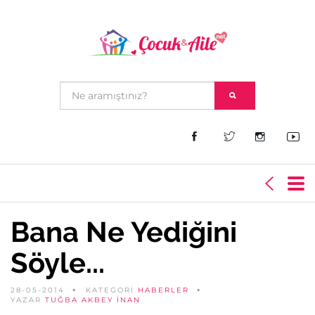
Bana Ne Yediğini
Söyle...
28-05-2014
KATEGORİ
HABERLER
YAZAR
TUĞBA AKBEY İNAN