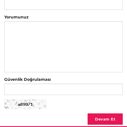
Yorumunuz
Güvenlik Doğrulaması
Devam Et