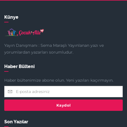
Künye
Yayın Danışmanı : Sema Maraşlı Yayınlanan yazı ve
yorumlardan yazarları sorumludur.
Haber Bülteni
Haber bültenimize abone olun. Yeni yazıları kaçırmayın.
Kaydol
Son Yazılar