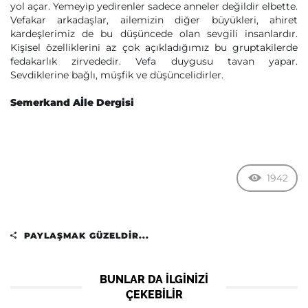
yol açar. Yemeyip yedirenler sadece anneler değildir elbette.
Vefakar arkadaşlar, ailemizin diğer büyükleri, ahiret
kardeşlerimiz de bu düşüncede olan sevgili insanlardır.
Kişisel özelliklerini az çok açıkladığımız bu gruptakilerde
fedakarlık zirvededir. Vefa duygusu tavan yapar.
Sevdiklerine bağlı, müşfik ve düşüncelidirler.
Semerkand Aİle Dergisi
1942
PAYLAŞMAK GÜZELDIR...
BUNLAR DA ILGINIZI
ÇEKEBILIR