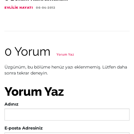
EVLILIK HAYATI
06-04-2012
0 Yorum
Yorum Yaz
Üzgünüm, bu bölüme henüz yazı eklenmemiş. Lütfen daha
sonra tekrar deneyin.
Yorum Yaz
Adınız
E-posta Adresiniz