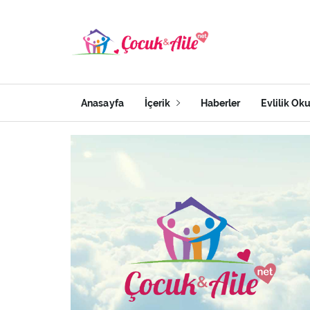
Anasayfa
İçerik
Haberler
Evlilik Ok