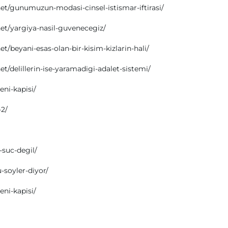
et/gunumuzun-modasi-cinsel-istismar-iftirasi/
et/yargiya-nasil-guvenecegiz/
t/beyani-esas-olan-bir-kisim-kizlarin-hali/
t/delillerin-ise-yaramadigi-adalet-sistemi/
eni-kapisi/
-2/
-suc-degil/
-soyler-diyor/
eni-kapisi/