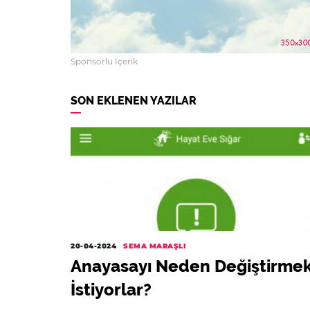
Sponsorlu İçerik
SON EKLENEN YAZILAR
20-04-2024
SEMA MARAŞLI
Anayasayı Neden Değiştirme
İstiyorlar?