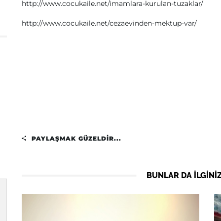
http://www.cocukaile.net/imamlara-kurulan-tuzaklar/
http://www.cocukaile.net/cezaevinden-mektup-var/
PAYLAŞMAK GÜZELDIR...
BUNLAR DA ILGINIZ