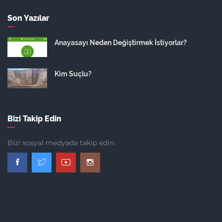
Son Yazılar
Anayasayı Neden Değiştirmek İstiyorlar?
Kim Suçlu?
Bizi Takip Edin
Bizi sosyal medyada takip edin.