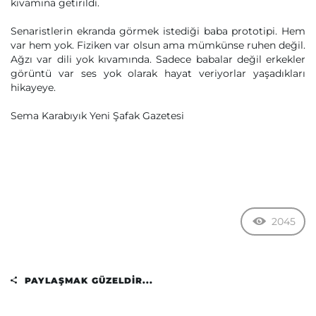
kıvamına getirildi.
Senaristlerin ekranda görmek istediği baba prototipi. Hem
var hem yok. Fiziken var olsun ama mümkünse ruhen değil.
Ağzı var dili yok kıvamında. Sadece babalar değil erkekler
görüntü var ses yok olarak hayat veriyorlar yaşadıkları
hikayeye.
Sema Karabıyık Yeni Şafak Gazetesi
2045
PAYLAŞMAK GÜZELDIR...