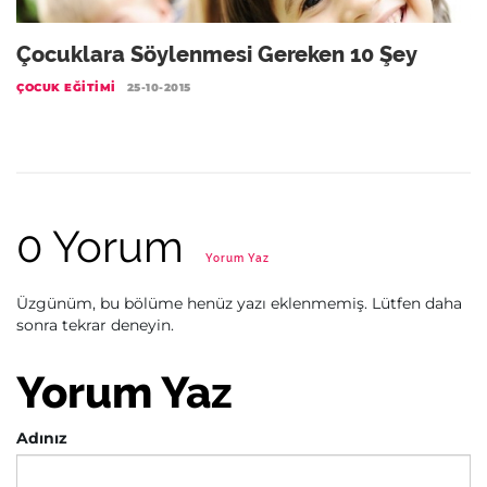
Çocuklara Söylenmesi Gereken 10 Şey
ÇOCUK EĞITIMI
25-10-2015
0 Yorum
Yorum Yaz
Üzgünüm, bu bölüme henüz yazı eklenmemiş. Lütfen daha
sonra tekrar deneyin.
Yorum Yaz
Adınız