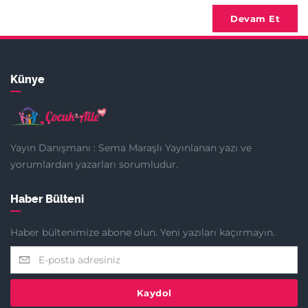
Devam Et
Künye
Yayın Danışmanı : Sema Maraşlı Yayınlanan yazı ve
yorumlardan yazarları sorumludur.
Haber Bülteni
Haber bültenimize abone olun. Yeni yazıları kaçırmayın.
Kaydol