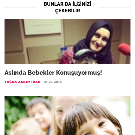
BUNLAR DA ILGINIZI
ÇEKEBILIR
Aslında Bebekler Konuşuyormuş!
TUĞBA AKBEY İNAN
19-02-2014