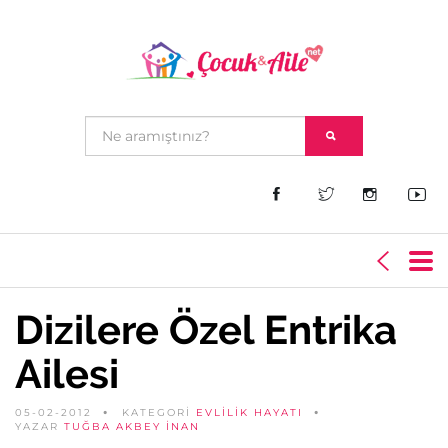
Dizilere Özel Entrika
Ailesi
05-02-2012
KATEGORİ
EVLILIK HAYATI
YAZAR
TUĞBA AKBEY İNAN