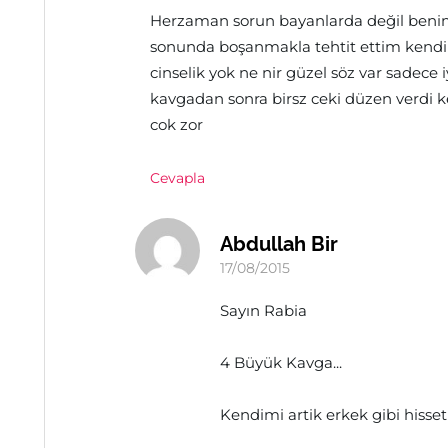
Herzaman sorun bayanlarda değil beni
sonunda boşanmakla tehtit ettim kendi
cinselik yok ne nir güzel söz var sadece i
kavgadan sonra birsz ceki düzen verdi ke
cok zor
Cevapla
Abdullah Bir
17/08/2015
Sayın Rabia
4 Büyük Kavga...
Kendimi artik erkek gibi hisse