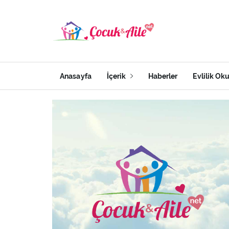
Anasayfa
İçerik
Haberler
Evlilik Ok