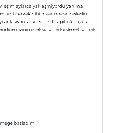
m eşim aylarca yaklaşmiyordu yanıma
mi artik erkek gibi hissetmege basladim
yi anlasiyoruz iki ev arkdasi gibi.4 buyuk
ndine inanin isteksiz bir erkekle evli olmak
tmege basladim...