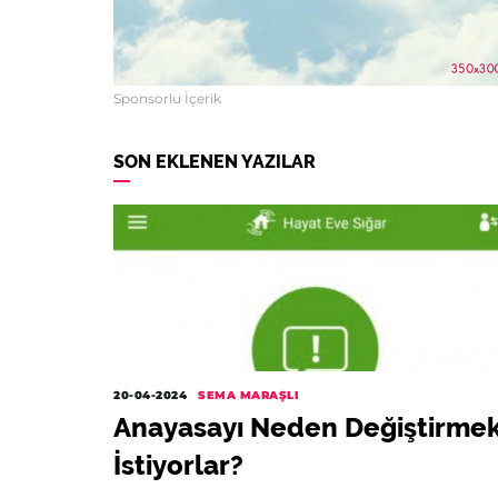
Sponsorlu İçerik
SON EKLENEN YAZILAR
20-04-2024
SEMA MARAŞLI
Anayasayı Neden Değiştirme
İstiyorlar?