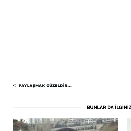
PAYLAŞMAK GÜZELDIR...
BUNLAR DA ILGINIZ