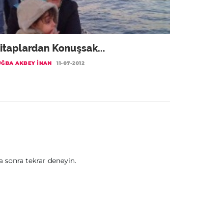
itaplardan Konuşsak...
UĞBA AKBEY İNAN
11-07-2012
sonra tekrar deneyin.