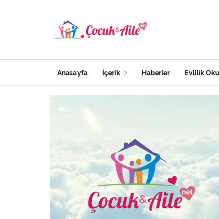
Anasayfa
İçerik
Haberler
Evlilik Ok