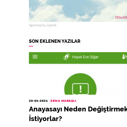
Sponsorlu İçerik
SON EKLENEN YAZILAR
20-04-2024
SEMA MARAŞLI
Anayasayı Neden Değiştirme
İstiyorlar?