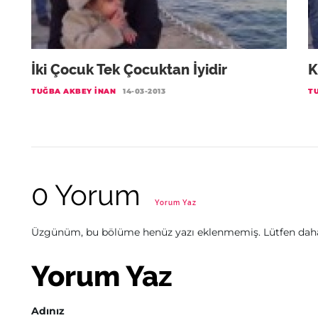
İki Çocuk Tek Çocuktan İyidir
K
TUĞBA AKBEY İNAN
14-03-2013
T
0 Yorum
Yorum Yaz
Üzgünüm, bu bölüme henüz yazı eklenmemiş. Lütfen daha 
Yorum Yaz
Adınız