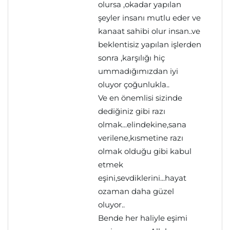
olursa ,okadar yapılan
şeyler insanı mutlu eder ve
kanaat sahibi olur insan..ve
beklentisiz yapılan işlerden
sonra ,karşılığı hiç
ummadığımızdan iyi
oluyor çoğunlukla..
Ve en önemlisi sizinde
dediğiniz gibi razı
olmak...elindekine,sana
verilene,kısmetine razı
olmak olduğu gibi kabul
etmek
eşini,sevdiklerini...hayat
ozaman daha güzel
oluyor..
Bende her haliyle eşimi