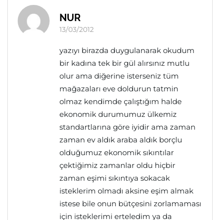
NUR
13/03/2012
yazıyı birazda duygulanarak okudum
bir kadına tek bir gül alırsınız mutlu
olur ama diğerine isterseniz tüm
mağazaları eve doldurun tatmin
olmaz kendimde çalıştığım halde
ekonomik durumumuz ülkemiz
standartlarına göre iyidir ama zaman
zaman ev aldık araba aldık borçlu
olduğumuz ekonomik sıkıntılar
çektiğimiz zamanlar oldu hiçbir
zaman eşimi sıkıntıya sokacak
isteklerim olmadı aksine eşim almak
istese bile onun bütçesini zorlamaması
için isteklerimi erteledim ya da