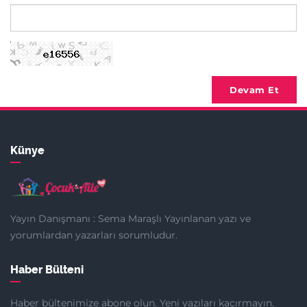
Devam Et
Künye
Yayın Danışmanı : Sema Maraşlı Yayınlanan yazı ve
yorumlardan yazarları sorumludur.
Haber Bülteni
Haber bültenimize abone olun. Yeni yazıları kaçırmayın.