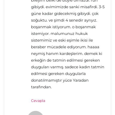
bileyim belki de böyle olmazdı. ruh
gibiydi. evimimizde sanki misafirdi. 3-5
güne kadar gidecekmiş gibiydi. çok
soğuktu. ve şimdi 4 senedir ayrıyız.
boşanmak istiyorum. o boşanmak
istemiyor. malumunuz hukuk
sistemimiz ve eski eşimle ikisi ile
beraber mücadele ediyorum. haaaa
neymiş hanım kardeşlerim. demek ki
erkeğin de tatmin edilmesi gereken
duyguları varmış. sadece kadın tatmin
edilmesi gereken duygularla
donatılmamıştır yüce Yaradan
tarafından.
Cevapla