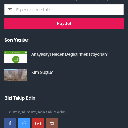
Kaydol
Son Yazılar
Anayasayı Neden Değiştirmek İstiyorlar?
Kim Suçlu?
Bizi Takip Edin
Bizi sosyal medyada takip edin.