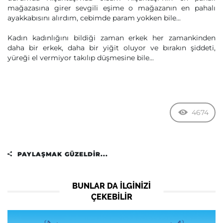
mağazasına girer sevgili eşime o mağazanın en pahalı
ayakkabısını alırdım, cebimde param yokken bile...
Kadın kadınlığını bildiği zaman erkek her zamankinden
daha bir erkek, daha bir yiğit oluyor ve bırakın şiddeti,
yüreği el vermiyor takılıp düşmesine bile...
4674
PAYLAŞMAK GÜZELDIR...
BUNLAR DA ILGINIZI
ÇEKEBILIR