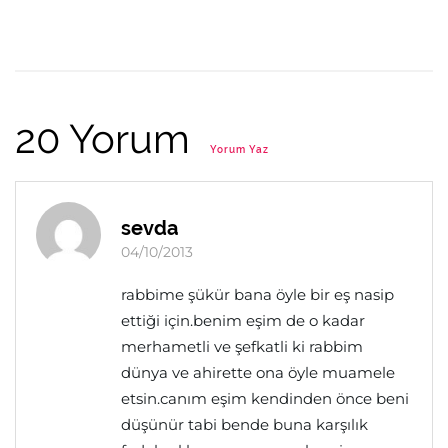
20 Yorum
Yorum Yaz
sevda
04/10/2013
rabbime şükür bana öyle bir eş nasip
ettiği için.benim eşim de o kadar
merhametli ve şefkatli ki rabbim
dünya ve ahirette ona öyle muamele
etsin.canım eşim kendinden önce beni
düşünür tabi bende buna karşılık