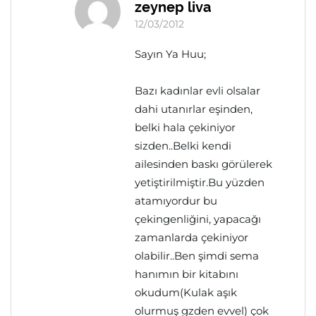
zeynep liva
12/03/2012
Sayın Ya Huu;
Bazı kadınlar evli olsalar
dahi utanırlar eşinden,
belki hala çekiniyor
sizden..Belki kendi
ailesinden baskı görülerek
yetiştirilmiştir.Bu yüzden
atamıyordur bu
çekingenliğini, yapacağı
zamanlarda çekiniyor
olabilir..Ben şimdi sema
hanımın bir kitabını
okudum(Kulak aşık
olurmuş gzden evvel) çok