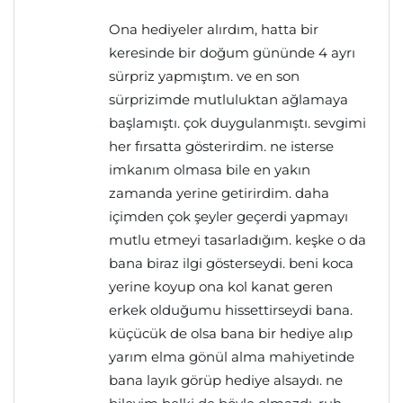
Ona hediyeler alırdım, hatta bir
keresinde bir doğum gününde 4 ayrı
sürpriz yapmıştım. ve en son
sürprizimde mutluluktan ağlamaya
başlamıştı. çok duygulanmıştı. sevgimi
her fırsatta gösterirdim. ne isterse
imkanım olmasa bile en yakın
zamanda yerine getirirdim. daha
içimden çok şeyler geçerdi yapmayı
mutlu etmeyi tasarladığım. keşke o da
bana biraz ilgi gösterseydi. beni koca
yerine koyup ona kol kanat geren
erkek olduğumu hissettirseydi bana.
küçücük de olsa bana bir hediye alıp
yarım elma gönül alma mahiyetinde
bana layık görüp hediye alsaydı. ne