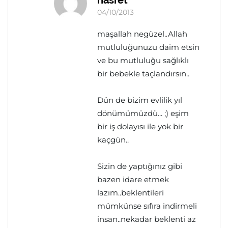
hasret
04/10/2013
maşallah negüzel..Allah
mutluluğunuzu daim etsin
ve bu mutluluğu sağlıklı
bir bebekle taçlandırsın..
Dün de bizim evlilik yıl
dönümümüzdü... ;) eşim
bir iş dolayısı ile yok bir
kaçgün..
Sizin de yaptığınız gibi
bazen idare etmek
lazım..beklentileri
mümkünse sıfıra indirmeli
insan..nekadar beklenti az