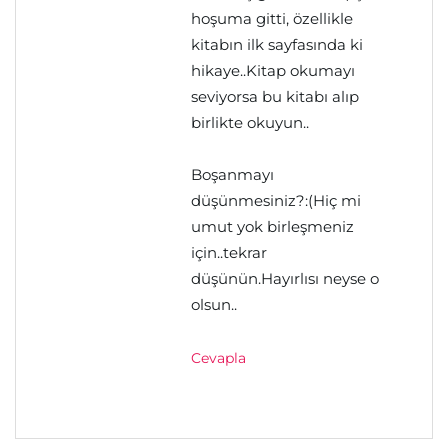
hoşuma gitti, özellikle
kitabın ilk sayfasında ki
hikaye..Kitap okumayı
seviyorsa bu kitabı alıp
birlikte okuyun..
Boşanmayı
düşünmesiniz?:(Hiç mi
umut yok birleşmeniz
için..tekrar
düşünün.Hayırlısı neyse o
olsun..
Cevapla