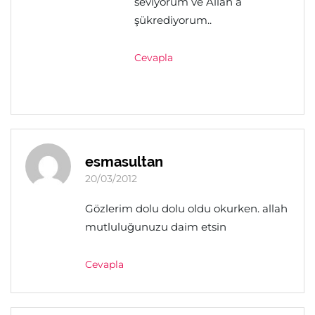
seviyorum ve Allah a
şükrediyorum..
Cevapla
esmasultan
20/03/2012
Gözlerim dolu dolu oldu okurken. allah
mutluluğunuzu daim etsin
Cevapla