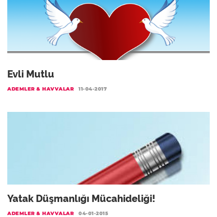
Evli Mutlu
ADEMLER & HAVVALAR
11-04-2017
Yatak Düşmanlığı Mücahideliği!
ADEMLER & HAVVALAR
04-01-2015