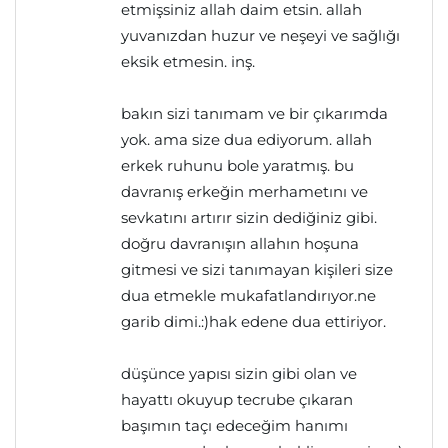
etmişsiniz allah daim etsin. allah
yuvanızdan huzur ve neşeyi ve sağlığı
eksik etmesin. inş.
bakın sizi tanımam ve bir çıkarımda
yok. ama size dua ediyorum. allah
erkek ruhunu bole yaratmış. bu
davranış erkeğin merhametını ve
sevkatını artırır sizin dediğiniz gibi.
doğru davranışın allahın hoşuna
gitmesi ve sizi tanımayan kişileri size
dua etmekle mukafatlandırıyor.ne
garib dimi.:)hak edene dua ettiriyor.
düşünce yapısı sizin gibi olan ve
hayattı okuyup tecrube çıkaran
başımın taçı edeceğim hanımı