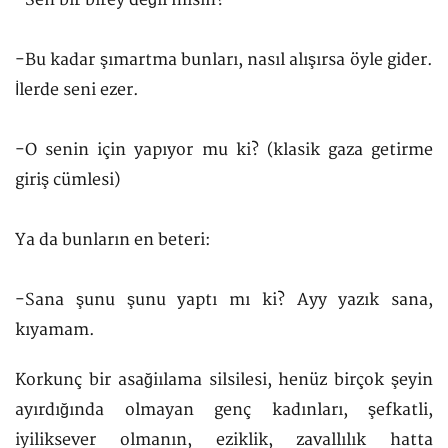
-Bu kadar şımartma bunları, nasıl alışırsa öyle gider.
İlerde seni ezer.
-O senin için yapıyor mu ki? (klasik gaza getirme
giriş cümlesi)
Ya da bunların en beteri:
-Sana şunu şunu yaptı mı ki? Ayy yazık sana,
kıyamam.
Korkunç bir asağiılama silsilesi, henüz birçok şeyin
ayırdığında olmayan genç kadınları, şefkatli,
iyiliksever olmanın, eziklik, zavallılık hatta