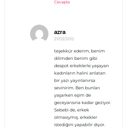
Cevapla
azra
21/03/2012
teşekkür ederim, benim
dilimden benim gibi
despot erkeklerle yaşayan
kadınların halini anlatan
bir yazı yayınlanırsa
sevinirim. Ben bunları
yaşarken eşim de
geceyarısına kadar geziyor.
Sebebi de, erkek
olmasıymış. erkekler
istediğini yapabilir diyor.