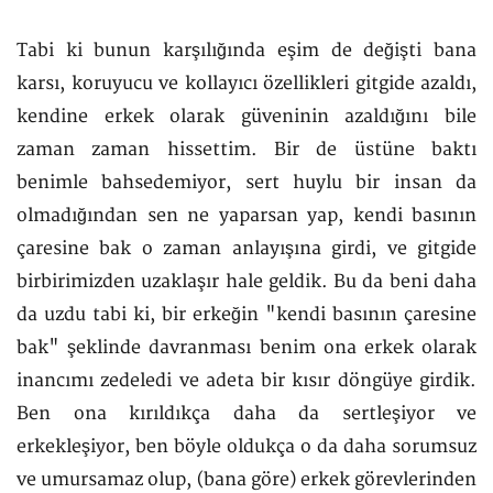
Tabi ki bunun karşılığında eşim de değişti bana
karsı, koruyucu ve kollayıcı özellikleri gitgide azaldı,
kendine erkek olarak güveninin azaldığını bile
zaman zaman hissettim. Bir de üstüne baktı
benimle bahsedemiyor, sert huylu bir insan da
olmadığından sen ne yaparsan yap, kendi basının
çaresine bak o zaman anlayışına girdi, ve gitgide
birbirimizden uzaklaşır hale geldik. Bu da beni daha
da uzdu tabi ki, bir erkeğin "kendi basının çaresine
bak" şeklinde davranması benim ona erkek olarak
inancımı zedeledi ve adeta bir kısır döngüye girdik.
Ben ona kırıldıkça daha da sertleşiyor ve
erkekleşiyor, ben böyle oldukça o da daha sorumsuz
ve umursamaz olup, (bana göre) erkek görevlerinden