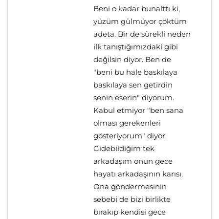
Beni o kadar bunalttı ki,
yüzüm gülmüyor çöktüm
adeta. Bir de sürekli neden
ilk tanıştığımızdaki gibi
değilsin diyor. Ben de
"beni bu hale baskılaya
baskılaya sen getirdin
senin eserin" diyorum.
Kabul etmiyor "ben sana
olması gerekenleri
gösteriyorum" diyor.
Gidebildiğim tek
arkadaşım onun gece
hayatı arkadaşının karısı.
Ona göndermesinin
sebebi de bizi birlikte
bırakıp kendisi gece