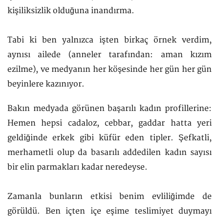
kişiliksizlik olduğuna inandırma.
Tabi ki ben yalnızca işten birkaç örnek verdim,
aynısı ailede (anneler tarafından: aman kızım
ezilme), ve medyanın her köşesinde her gün her gün
beyinlere kazınıyor.
Bakın medyada görünen başarılı kadın profillerine:
Hemen hepsi cadaloz, cebbar, gaddar hatta yeri
geldiğinde erkek gibi küfür eden tipler. Şefkatli,
merhametli olup da basarılı addedilen kadın sayısı
bir elin parmakları kadar neredeyse.
Zamanla bunların etkisi benim evliliğimde de
görüldü. Ben içten içe eşime teslimiyet duymayı