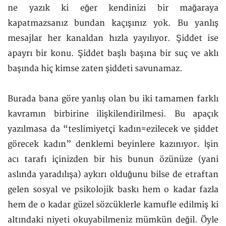
ne yazık ki eğer kendinizi bir mağaraya
kapatmazsanız bundan kaçışınız yok. Bu yanlış
mesajlar her kanaldan hızla yayılıyor. Şiddet ise
apayrı bir konu. Şiddet başlı başına bir suç ve aklı
başında hiç kimse zaten şiddeti savunamaz.
Burada bana göre yanlış olan bu iki tamamen farklı
kavramın birbirine ilişkilendirilmesi. Bu apaçık
yazılmasa da “teslimiyetçi kadın=ezilecek ve şiddet
görecek kadın” denklemi beyinlere kazınıyor. İşin
acı tarafı içinizden bir his bunun özünüze (yani
aslında yaradılışa) aykırı olduğunu bilse de etraftan
gelen sosyal ve psikolojik baskı hem o kadar fazla
hem de o kadar güzel sözcüklerle kamufle edilmiş ki
altındaki niyeti okuyabilmeniz mümkün değil. Öyle