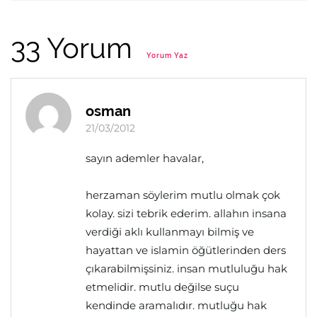
33 Yorum
Yorum Yaz
osman
21/03/2012
sayın ademler havalar,
herzaman söylerim mutlu olmak çok
kolay. sizi tebrik ederim. allahın insana
verdiği aklı kullanmayı bilmiş ve
hayattan ve islamin öğütlerinden ders
çıkarabilmişsiniz. insan mutluluğu hak
etmelidir. mutlu değilse suçu
kendinde aramalıdır. mutluğu hak