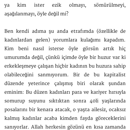
ya kim ister ezik olmayı, sömürülmeyi,
aşağılanmayı, öyle değil mi?
Ben kendi adıma şu anda etrafımda (özellikle de
kadınlardan gelen) yorumlara kulağımı kapadım.
Kim beni nasıl isterse öyle görsün artık hiç
umurumda değil, çünkü içimde öyle bir huzur var ki
erkekleşmeye çalışan hiçbir kadının bu huzura sahip
olabileceğini sanmıyorum. Bir de bu kapitalist
düzende yeterince çalışmış biri olarak şundan
eminim: Bu düzen kadınları para ve kariyer hırsıyla
somurup suyunu sıktıktan sonra 40li yaşlarında
posalarını bir kenara atacak, o yaşta ailesiz, ocaksız
kalmış kadınlar acaba kimden fayda göreceklerini
sanıyorlar. Allah herkesin gözünü en kısa zamanda