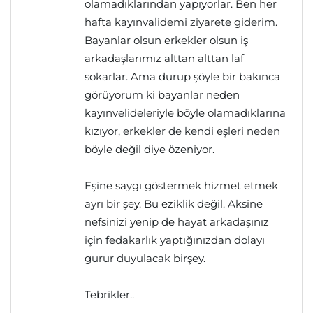
olamadıklarından yapıyorlar. Ben her
hafta kayınvalidemi ziyarete giderim.
Bayanlar olsun erkekler olsun iş
arkadaşlarımız alttan alttan laf
sokarlar. Ama durup şöyle bir bakınca
görüyorum ki bayanlar neden
kayınvelideleriyle böyle olamadıklarına
kızıyor, erkekler de kendi eşleri neden
böyle değil diye özeniyor.
Eşine saygı göstermek hizmet etmek
ayrı bir şey. Bu eziklik değil. Aksine
nefsinizi yenip de hayat arkadaşınız
için fedakarlık yaptığınızdan dolayı
gurur duyulacak birşey.
Tebrikler..