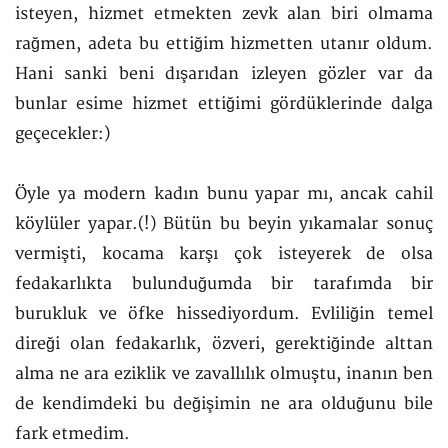
isteyen, hizmet etmekten zevk alan biri olmama
rağmen, adeta bu ettiğim hizmetten utanır oldum.
Hani sanki beni dışarıdan izleyen gözler var da
bunlar esime hizmet ettiğimi gördüklerinde dalga
geçecekler:)
Öyle ya modern kadın bunu yapar mı, ancak cahil
köylüler yapar.(!) Bütün bu beyin yıkamalar sonuç
vermişti, kocama karşı çok isteyerek de olsa
fedakarlıkta bulunduğumda bir tarafımda bir
burukluk ve öfke hissediyordum. Evliliğin temel
direği olan fedakarlık, özveri, gerektiğinde alttan
alma ne ara eziklik ve zavallılık olmuştu, inanın ben
de kendimdeki bu değişimin ne ara olduğunu bile
fark etmedim.