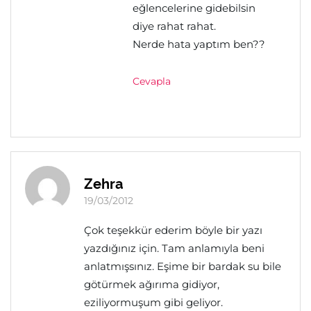
eğlencelerine gidebilsin
diye rahat rahat.
Nerde hata yaptım ben??
Cevapla
Zehra
19/03/2012
Çok teşekkür ederim böyle bir yazı
yazdığınız için. Tam anlamıyla beni
anlatmışsınız. Eşime bir bardak su bile
götürmek ağırıma gidiyor,
eziliyormuşum gibi geliyor.