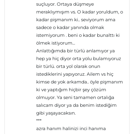
suçluyor. Ortaya düşmeye
meraklıymışım vs. O kadar yoruldum, o
kadar pişmanım ki.. seviyorum ama
sadece o kadar yanında olmak
istemiyorum . beni o kadar bunalttı ki
ölmek istiyorum...
Anlattığımda bir türlü anlamıyor ya
hep ya hiç diyor orta yolu bulamıyoruz
bir türlü. orta yol olarak onun
istediklerini yapıyoruz. Ailem vs hiç
kimse de yok arkamda.. öyle pişmanım
ki ve yaptığım hiçbir şey çözüm
olmuyor. Ya seni tamamen ortalığa
salıcam diyor ya da benim istediğim
gibi yaşayacaksın.
***
azra hanım halinizi inci hanıma