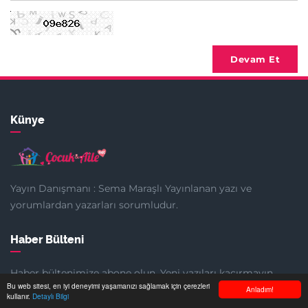
Devam Et
Künye
Yayın Danışmanı : Sema Maraşlı Yayınlanan yazı ve
yorumlardan yazarları sorumludur.
Haber Bülteni
Haber bültenimize abone olun. Yeni yazıları kaçırmayın.
Bu web sitesi, en iyi deneyimi yaşamanızı sağlamak için çerezleri
Anladım!
kullanır.
Detaylı Bilgi