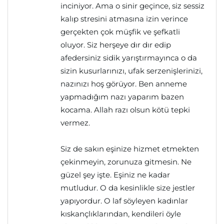
inciniyor. Ama o sinir geçince, siz sessiz
kalıp stresini atmasına izin verince
gerçekten çok müşfik ve şefkatli
oluyor. Siz herşeye dır dır edip
afedersiniz sidik yarıştırmayınca o da
sizin kusurlarınızı, ufak serzenişlerinizi,
nazınızı hoş görüyor. Ben anneme
yapmadığım nazı yaparım bazen
kocama. Allah razı olsun kötü tepki
vermez.
Siz de sakın eşinize hizmet etmekten
çekinmeyin, zorunuza gitmesin. Ne
güzel şey işte. Eşiniz ne kadar
mutludur. O da kesinlikle size jestler
yapıyordur. O laf söyleyen kadınlar
kıskançlıklarından, kendileri öyle