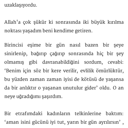
uzaklaşıyordu.
Allah'a çok şükür ki sonrasında iki büyük kırılma
noktası yaşadım beni kendime getiren.
Birincisi eşime bir gün nasıl bazen bir şeye
sinirlenip, bağırıp çağırıp sonrasında hiç bir şey
olmamış gibi davranabildiğini sordum, cevabi:
‘Benim için söz bir kere verilir, evlilik ömürlüktür,
bu yüzden zaman zaman iyisi de kötüsü de yaşansa
da bir anlıktır o yaşanan unutulur gider’ oldu. O an
neye uğradığımı şaşırdım.
Bir etrafımdaki kadınların telkinlerine baktım:
‘aman isini gücünü iyi tut, yarın bir gün ayrılırsın’ ,