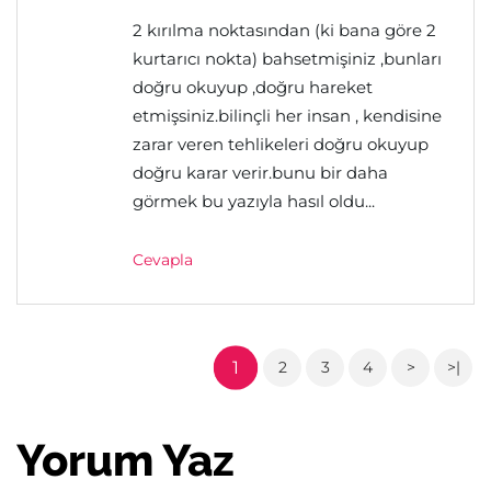
2 kırılma noktasından (ki bana göre 2
kurtarıcı nokta) bahsetmişiniz ,bunları
doğru okuyup ,doğru hareket
etmişsiniz.bilinçli her insan , kendisine
zarar veren tehlikeleri doğru okuyup
doğru karar verir.bunu bir daha
görmek bu yazıyla hasıl oldu...
Cevapla
1
2
3
4
>
>|
Yorum Yaz