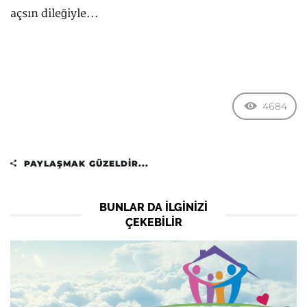
açsın dileğiyle...
4684
PAYLAŞMAK GÜZELDIR...
BUNLAR DA ILGINIZI
ÇEKEBILIR