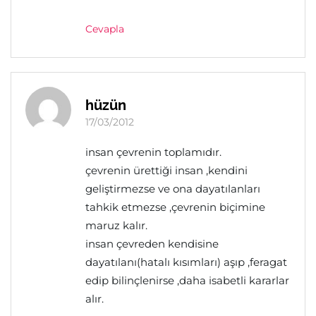
Cevapla
hüzün
17/03/2012
insan çevrenin toplamıdır.
çevrenin ürettiği insan ,kendini
geliştirmezse ve ona dayatılanları
tahkik etmezse ,çevrenin biçimine
maruz kalır.
insan çevreden kendisine
dayatılanı(hatalı kısımları) aşıp ,feragat
edip bilinçlenirse ,daha isabetli kararlar
alır.