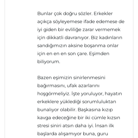
Bunlar çok doğru sözler. Erkekler
açıkça söyleyemese ifade edemese de
iyi giden bir evliliğe zarar vermemek
için dikkatli davranıyor. Biz kadınların
sandığımızın aksine boşanma onlar
için en en en son çare. Eşimden
biliyorum.
Bazen eşimizin sinirlenmesini
bağırmasını, ufak azarlarını
hoşgörmeliyiz. İşte yoruluyor, hayatın
erkeklere yüklediği sorumluluktan
bunalıyor olabilir. Başkasına kızıp
kavga edeceğine bir iki cümle kızsın
stresi siniri atsın daha iyi. İnsan ilk
başlarda alışamıyor buna, guru