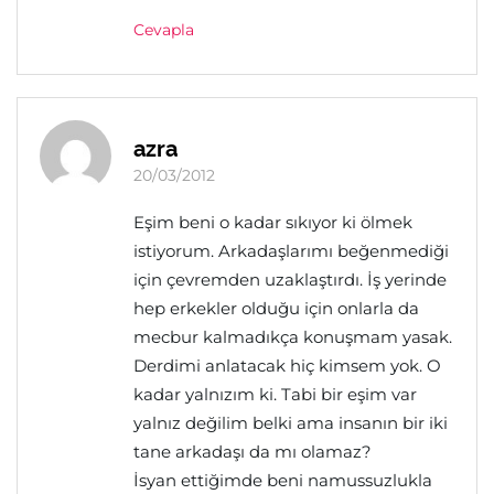
Cevapla
azra
20/03/2012
Eşim beni o kadar sıkıyor ki ölmek
istiyorum. Arkadaşlarımı beğenmediği
için çevremden uzaklaştırdı. İş yerinde
hep erkekler olduğu için onlarla da
mecbur kalmadıkça konuşmam yasak.
Derdimi anlatacak hiç kimsem yok. O
kadar yalnızım ki. Tabi bir eşim var
yalnız değilim belki ama insanın bir iki
tane arkadaşı da mı olamaz?
İsyan ettiğimde beni namussuzlukla