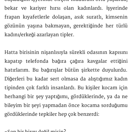
bekar ve kariyer hırsı olan kadınlardı. İşyerinde
frapan kıyafetlerle dolaşan, asık suratlı, kimsenin
gözünün yaşına bakmayan, gerektiğinde her türlü
kadını/erkeği azarlayan tipler.
Hatta birisinin nişanlısıyla sürekli odasının kapısını
kapatıp telefonda bağıra çağıra kavgalar ettiğini
hatırlarım. Bu bağırışlar bütün şirkette duyulurdu.
Diğerleri bu kadar sert olmasa da alıştığımız kadın
tipinden çok farklı insanlardı. Bu kişiler kocam için
herhangi bir şey yaptığımı, gördüklerinde, ya da ne
bileyim bir şeyi yapmadan önce kocama sorduğumu
gördüklerinde tepkiler hep çok benzerdi:
-Sen bir birey değil misin?