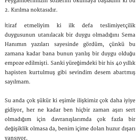
Peygamberimizin sözlerini okumaya başladım ki bu
2. Kırılma noktasıdır.
İtiraf etmeliyim ki ilk defa teslimiyetçilik
duygusunun utanılacak bir duygu olmadığını Sema
Hanımın yazıları sayesinde gördüm, çünkü bu
zamana kadar bana bunun yanlış bir duygu olduğu
empoze edilmişti. Sanki yüreğimdeki bir his 40 yıllık
hapisten kurtulmuş gibi sevindim desem abartmış
sayılmam.
Su anda çok şükür ki eşimle ilişkimiz çok daha iyiye
gidiyor, her ne kadar ben hiçbir zaman aşırı sert
olmadığım için davranışlarımda çok fazla bir
değişiklik olmasa da, benim içime dolan huzur dışarı
yansıyor.