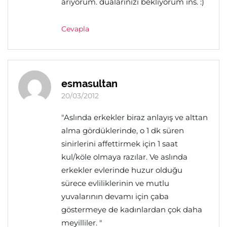
arıyorum. dualarınızı bekliyorum ins. :)
Cevapla
esmasultan
20/03/2012
"Aslında erkekler biraz anlayış ve alttan
alma gördüklerinde, o 1 dk süren
sinirlerini affettirmek için 1 saat
kul/köle olmaya razılar. Ve aslında
erkekler evlerinde huzur olduğu
sürece evliliklerinin ve mutlu
yuvalarının devamı için çaba
göstermeye de kadınlardan çok daha
meyilliler. "