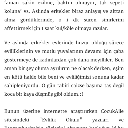
‘aman sakin ezilme, baktın olmuyor, tak sepeti
koluna’ vs. Aslında erkekler biraz anlayış ve alttan
alma gördüklerinde, o 1 dk süren sinirlerini
affettirmek için 1 saat kul/köle olmaya razılar.
Ve aslında erkekler evlerinde huzur olduğu sürece
evliliklerinin ve mutlu yuvalarının devamı için çaba
göstermeye de kadınlardan çok daha meyilliler. Ben
aman bir şey olursa ayrılırım ne olacak derken, eşim
en kötü halde bile beni ve evliliğimizi sonuna kadar
sahipleniyordu. O gün tabiri caizse başıma taş değil
koca bir kaya düşmüş gibi oldum.:)
Bunun üzerine internette araştırırken CocukAile
sitesindeki "Evlilik Okulu" yazıları ve