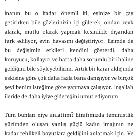
İnanın bu o kadar önemli ki, eşinize bir çay
getirirken bile gözlerinizin içi gülerek, ondan zevk
alarak, mutlu olarak yapmak kesinlikle dışarıdan
fark ediliyor, evin havasını değiştiriyor. Eşimde de
bu değişimin etkileri kendini gösterdi, daha
koruyucu, kollayıcı ve hatta daha sorumlu biri haline
geldiğini bile söyleyebilirim. Artık bir karar aldığında
eskisine göre çok daha fazla bana danışıyor ve birçok
şeyi benim isteğime göre yapmaya çalışıyor. İnşallah
ileride de daha iyiye gideceğini umut ediyorum.
Tüm bunları niye anlattım? Etrafımızda feministlik
yüzünden oluşan yanlış güçlü kadın imajının ne
kadar tehlikeli boyutlara geldiğini anlatmak için. Ve