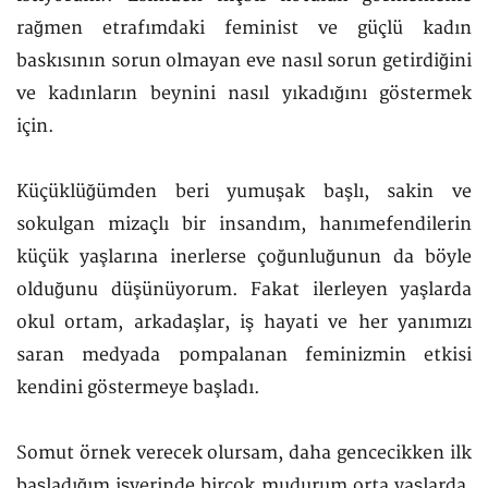
rağmen etrafımdaki feminist ve güçlü kadın
baskısının sorun olmayan eve nasıl sorun getirdiğini
ve kadınların beynini nasıl yıkadığını göstermek
için.
Küçüklüğümden beri yumuşak başlı, sakin ve
sokulgan mizaçlı bir insandım, hanımefendilerin
küçük yaşlarına inerlerse çoğunluğunun da böyle
olduğunu düşünüyorum. Fakat ilerleyen yaşlarda
okul ortam, arkadaşlar, iş hayati ve her yanımızı
saran medyada pompalanan feminizmin etkisi
kendini göstermeye başladı.
Somut örnek verecek olursam, daha gencecikken ilk
başladığım işyerinde birçok mudurum orta yaşlarda,