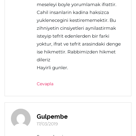
meseleyi boyle yorumlamak ifrattir.
Cahil insanlarin kadina haksizca
yuklenecegini kestirememektir. Bu
zihniyetin cinsiyetleri aynilastirmak
isteyip tefrit edenlerden bir farki
yoktur, ifrat ve tefrit arasindaki denge
ise hikmettir. Rabbimizden hikmet
dileriz
Hayirli gunler.
Cevapla
Gulpembe
17/03/2019