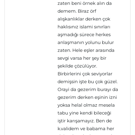
zaten beni örnek alın da
demem. Biraz örf
alışkanlıklar derken çok
haklısınız islami sınırları
aşmadığı sürece herkes
anlaşmanın yolunu bulur
zaten. Hele eşler arasında
sevgi varsa her şey bir
şekilde çözülüyor.
Birbirlerini çok seviyorlar
demişsin işte bu çok güzel.
Orayi da gezerim burayı da
gezerim derken eşinin izni
yoksa helal olmaz mesela
tabu yine kendi bileceği
iştir karışamayız. Ben de
k.validem ve babama her