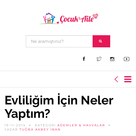
Evliliğim İçin Neler
Yaptım?
19-11-2014
KATEGORİ
ADEMLER & HAVVALAR
YAZAR
TUĞBA AKBEY İNAN