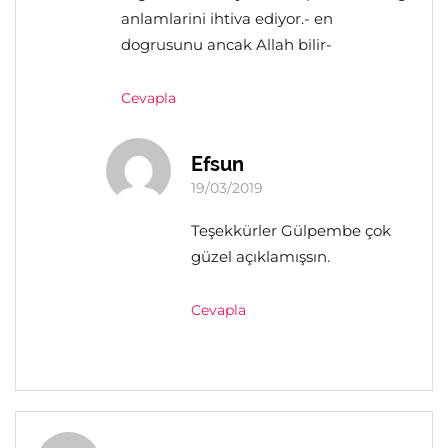
anlamlarini ihtiva ediyor.- en
dogrusunu ancak Allah bilir-
Cevapla
Efsun
19/03/2019
Teşekkürler Gülpembe çok
güzel açıklamışsın.
Cevapla