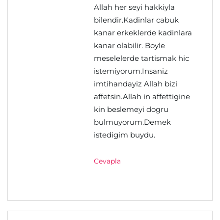
Allah her seyi hakkiyla
bilendir.Kadinlar cabuk
kanar erkeklerde kadinlara
kanar olabilir. Boyle
meselelerde tartismak hic
istemiyorum.Insaniz
imtihandayiz Allah bizi
affetsin.Allah in affettigine
kin beslemeyi dogru
bulmuyorum.Demek
istedigim buydu.
Cevapla