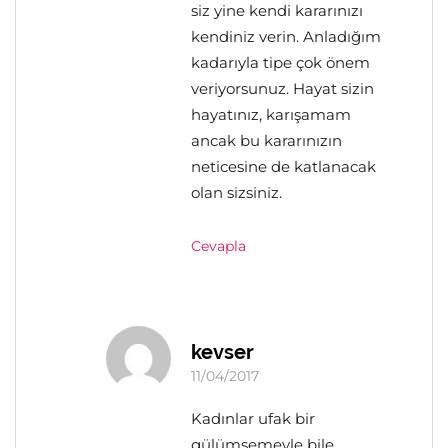
siz yine kendi kararınızı
kendiniz verin. Anladığım
kadarıyla tipe çok önem
veriyorsunuz. Hayat sizin
hayatınız, karışamam
ancak bu kararınızın
neticesine de katlanacak
olan sizsiniz.
Cevapla
kevser
11/04/2017
Kadınlar ufak bir
gülümsemeyle bile