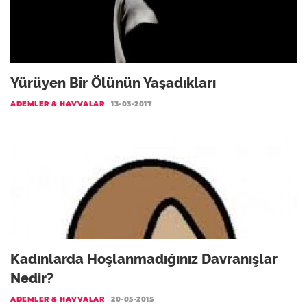
Yürüyen Bir Ölünün Yaşadıkları
ADEMLER & HAVVALAR
13-03-2017
Kadınlarda Hoşlanmadığınız Davranışlar
Nedir?
ADEMLER & HAVVALAR
20-05-2015