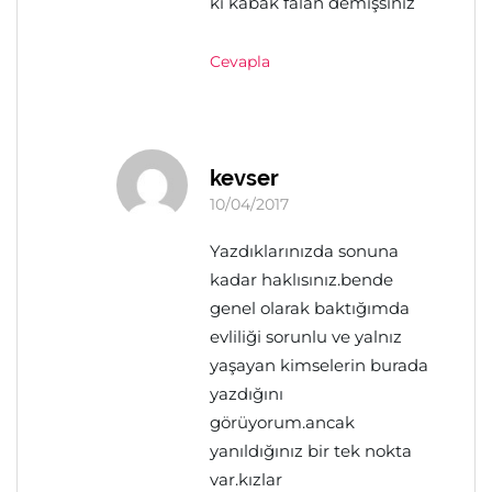
ki kabak falan demişsiniz
Cevapla
kevser
10/04/2017
Yazdıklarınızda sonuna
kadar haklısınız.bende
genel olarak baktığımda
evliliği sorunlu ve yalnız
yaşayan kimselerin burada
yazdığını
görüyorum.ancak
yanıldığınız bir tek nokta
var.kızlar