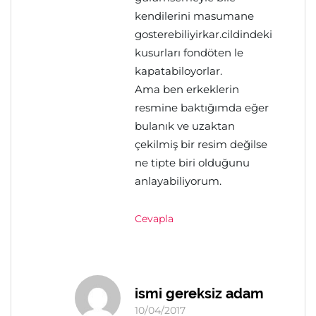
kendilerini masumane
gosterebiliyirkar.cildindeki
kusurları fondöten le
kapatabiloyorlar.
Ama ben erkeklerin
resmine baktığımda eğer
bulanık ve uzaktan
çekilmiş bir resim değilse
ne tipte biri olduğunu
anlayabiliyorum.
Cevapla
ismi gereksiz adam
10/04/2017