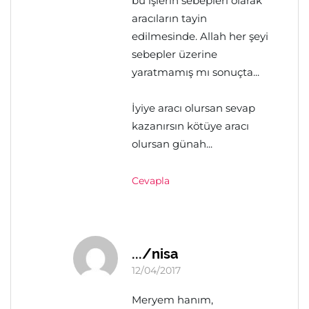
bu işlerin sebepleri olarak
aracıların tayin
edilmesinde. Allah her şeyi
sebepler üzerine
yaratmamış mı sonuçta...
İyiye aracı olursan sevap
kazanırsın kötüye aracı
olursan günah...
Cevapla
.../nisa
12/04/2017
Meryem hanım,