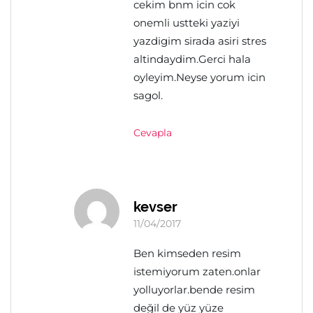
cekim bnm icin cok
onemli ustteki yaziyi
yazdigim sirada asiri stres
altindaydim.Gerci hala
oyleyim.Neyse yorum icin
sagol.
Cevapla
kevser
11/04/2017
Ben kimseden resim
istemiyorum zaten.onlar
yolluyorlar.bende resim
değil de yüz yüze