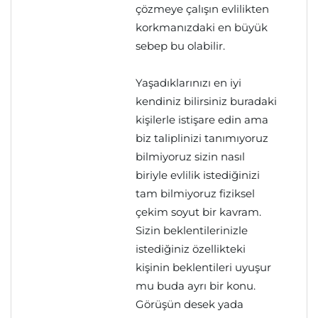
çözmeye çalışın evlilikten
korkmanızdaki en büyük
sebep bu olabilir.
Yaşadıklarınızı en iyi
kendiniz bilirsiniz buradaki
kişilerle istişare edin ama
biz taliplinizi tanımıyoruz
bilmiyoruz sizin nasıl
biriyle evlilik istediğinizi
tam bilmiyoruz fiziksel
çekim soyut bir kavram.
Sizin beklentilerinizle
istediğiniz özellikteki
kişinin beklentileri uyuşur
mu buda ayrı bir konu.
Görüşün desek yada