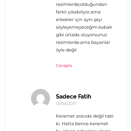
resimlerde;olduğundan
farklı çıkabiliyor.ama
erkekler için aynı şeyi
söyleyemeyeceğim.kabak
gibi ortada oluyorsunuz
resimlerde.ama bayanlar
öyle değil
Cevapla
Sadece Fatih
12/04/2017
Keramet aracıda değil tabi
ki. Hatta bence keramet