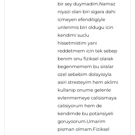
bir sey duymadim.Namaz
niyazi olan biri sigara dahi
icmeyen efendiligiyle
unlenmis biri oldugu icin
kendimi suclu
hissetmistim yani
reddetmem icin tek sebep
benim onu fiziksel olarak
begenmemem bu siralar
ozel sebebim dolayisiyla
asiri stresteyim hem aklimi
kullanip onume gelenle
evlenmemeye calisismaya
calisiyorum hem de
kendimde bu potansiyeli
goruyoorum.Umarim
pisman olmam.Fiziksel