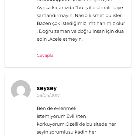
Ayrıca kafanızda "bu iş ille olmalı "diye
sartlandirmayin. Nasip kısmet bu işler.
Bazen çok istediğimiz imtihanımız olur
. Doğru zaman ve doğru insan için dua
edin .Acele etmeyin.
Cevapla
seysey
08/04/2017
Ben de evlenmek
istemiyorum.Evlilkten
korkuyorum.Ozellikle bu sitede her
seyin sorumlusu kadin her