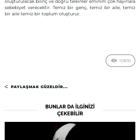
oluşturulacak bilinç ve doğru telkinler eminim çok hayırlara
sebebiyet verecektir. Temiz bir genç, temiz bir aile, temiz
bir aile temiz bir toplum oluşturur.
10816
PAYLAŞMAK GÜZELDIR...
BUNLAR DA ILGINIZI
ÇEKEBILIR