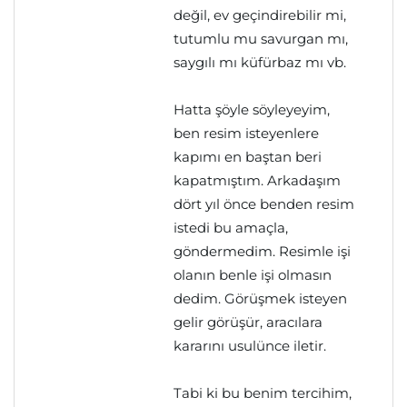
değil, ev geçindirebilir mi,
tutumlu mu savurgan mı,
saygılı mı küfürbaz mı vb.
Hatta şöyle söyleyeyim,
ben resim isteyenlere
kapımı en baştan beri
kapatmıştım. Arkadaşım
dört yıl önce benden resim
istedi bu amaçla,
göndermedim. Resimle işi
olanın benle işi olmasın
dedim. Görüşmek isteyen
gelir görüşür, aracılara
kararını usulünce iletir.
Tabi ki bu benim tercihim,