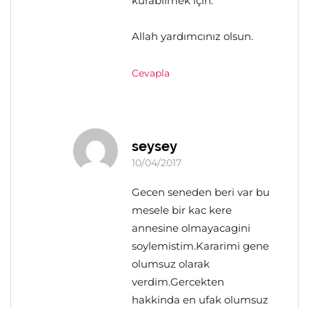
kurabilmek için.
Allah yardımcınız olsun.
Cevapla
seysey
10/04/2017
Gecen seneden beri var bu
mesele bir kac kere
annesine olmayacagini
soylemistim.Kararimi gene
olumsuz olarak
verdim.Gercekten
hakkinda en ufak olumsuz