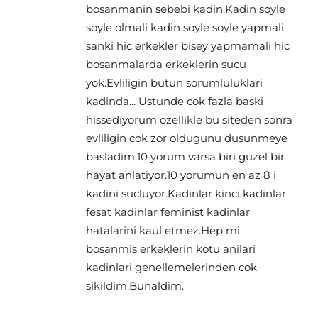
bosanmanin sebebi kadin.Kadin soyle
soyle olmali kadin soyle soyle yapmali
sanki hic erkekler bisey yapmamali hic
bosanmalarda erkeklerin sucu
yok.Evliligin butun sorumluluklari
kadinda... Ustunde cok fazla baski
hissediyorum ozellikle bu siteden sonra
evliligin cok zor oldugunu dusunmeye
basladim.10 yorum varsa biri guzel bir
hayat anlatiyor.10 yorumun en az 8 i
kadini sucluyor.Kadinlar kinci kadinlar
fesat kadinlar feminist kadinlar
hatalarini kaul etmez.Hep mi
bosanmis erkeklerin kotu anilari
kadinlari genellemelerinden cok
sikildim.Bunaldim.