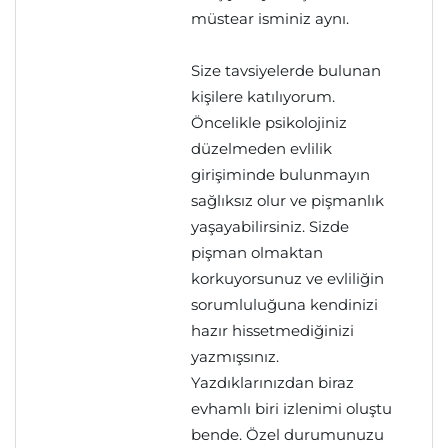
müstear isminiz aynı.
Size tavsiyelerde bulunan
kişilere katılıyorum.
Öncelikle psikolojiniz
düzelmeden evlilik
girişiminde bulunmayın
sağlıksız olur ve pişmanlık
yaşayabilirsiniz. Sizde
pişman olmaktan
korkuyorsunuz ve evliliğin
sorumluluğuna kendinizi
hazır hissetmediğinizi
yazmışsınız.
Yazdıklarınızdan biraz
evhamlı biri izlenimi oluştu
bende. Özel durumunuzu