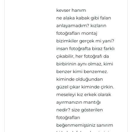
kevser hanım
ne alaka kabak gibi falan
anlayamadım? kızların
fotoğrafları montaj
bizimkiler gerçek mi yani?
insan fotoğrafta biraz farklı
çıkabilir, her fotoğrafı da
birbirinin aynı olmaz, kimi
benzer kimi benzemez.
kiminde olduğundan
güzel çıkar kiminde çirkin.
meseleyi kız erkek olarak
ayırmanızın mantığı
nedir? size gösterilen
fotoğrafları
beğenmemişsiniz sanırım