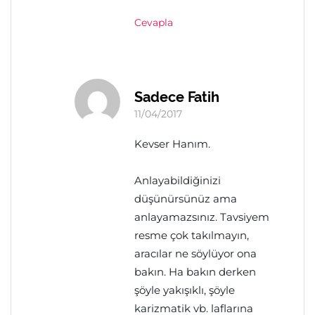
Cevapla
Sadece Fatih
11/04/2017
Kevser Hanım.
Anlayabildiğinizi
düşünürsünüz ama
anlayamazsınız. Tavsiyem
resme çok takılmayın,
aracılar ne söylüyor ona
bakın. Ha bakın derken
şöyle yakışıklı, şöyle
karizmatik vb. laflarına