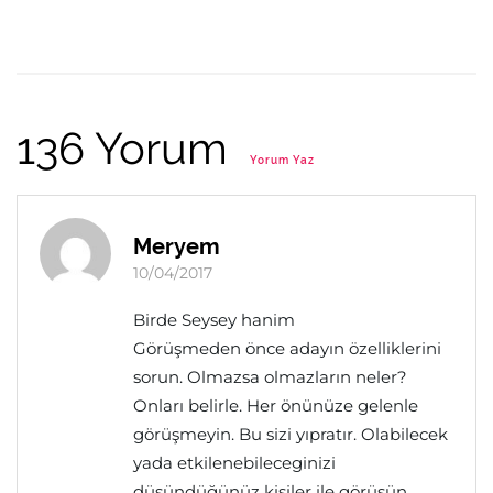
136 Yorum
Yorum Yaz
Meryem
10/04/2017
Birde Seysey hanim
Görüşmeden önce adayın özelliklerini
sorun. Olmazsa olmazların neler?
Onları belirle. Her önünüze gelenle
görüşmeyin. Bu sizi yıpratır. Olabilecek
yada etkilenebileceginizi
düşündüğünüz kişiler ile görüşün .