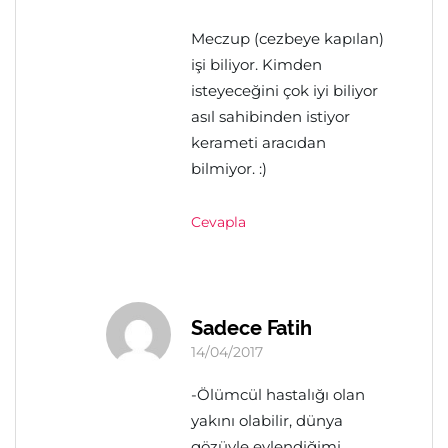
Meczup (cezbeye kapılan)
işi biliyor. Kimden
isteyeceğini çok iyi biliyor
asıl sahibinden istiyor
kerameti aracıdan
bilmiyor. :)
Cevapla
Sadece Fatih
14/04/2017
-Ölümcül hastalığı olan
yakını olabilir, dünya
gözüyle evlendiğimi