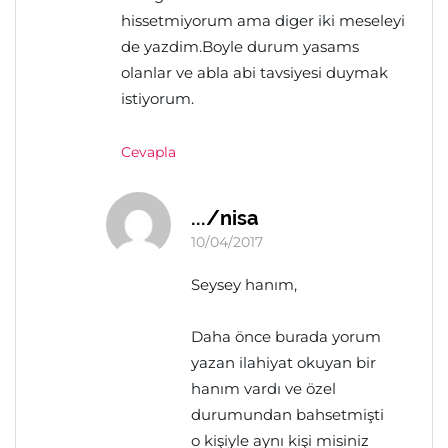
hissetmiyorum ama diger iki meseleyi
de yazdim.Boyle durum yasams
olanlar ve abla abi tavsiyesi duymak
istiyorum.
Cevapla
.../nisa
10/04/2017
Seysey hanım,
Daha önce burada yorum
yazan ilahiyat okuyan bir
hanım vardı ve özel
durumundan bahsetmişti
o kişiyle aynı kişi misiniz