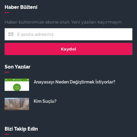
Haber Bülteni
Haber bültenimize abone olun. Yeni yazıları kaçırmayın.
Kaydol
Son Yazılar
Anayasayı Neden Değiştirmek İstiyorlar?
Kim Suçlu?
Bizi Takip Edin