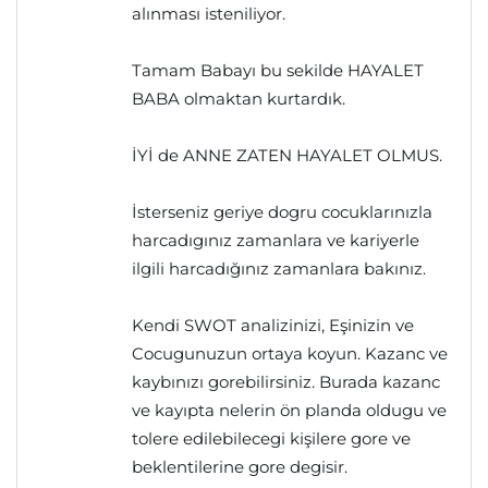
alınması isteniliyor.
Tamam Babayı bu sekilde HAYALET
BABA olmaktan kurtardık.
İYİ de ANNE ZATEN HAYALET OLMUS.
İsterseniz geriye dogru cocuklarınızla
harcadıgınız zamanlara ve kariyerle
ilgili harcadığınız zamanlara bakınız.
Kendi SWOT analizinizi, Eşinizin ve
Cocugunuzun ortaya koyun. Kazanc ve
kaybınızı gorebilirsiniz. Burada kazanc
ve kayıpta nelerin ön planda oldugu ve
tolere edilebilecegi kişilere gore ve
beklentilerine gore degisir.