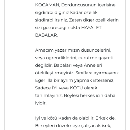
KOCAMAN, Dorduncusunun içerisine
sıgdırabildiginiz kadar ozellik
sigdirabilirsiniz. Zaten diger ozelliklerin
sizi goturecegi nokta HAYALET
BABALAR.
Amacım yazarımızın dusuncelerini,
veya ogrendiklerini, curutme gayreti
degildir. Babaları veya Anneleri
ötekileştirmeyiniz. Sınıflara ayırmayınız.
Eger illa bir ayrım yapmak isterseniz,
Sadece İYİ veya KÖTÜ olarak
tanımlayınız. Boylesi herkes icin daha
iyidir.
İyi ve kötü Kadın da olabilir, Erkek de.
Birseyleri düzelmeye çalışacak isek,