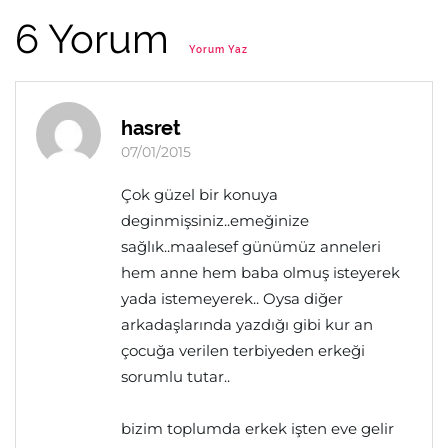
6 Yorum
Yorum Yaz
hasret
07/01/2015
Çok güzel bir konuya
deginmişsiniz..emeğinize
sağlık..maalesef günümüz anneleri
hem anne hem baba olmuş isteyerek
yada istemeyerek.. Oysa diğer
arkadaşlarında yazdığı gibi kur an
çocuğa verilen terbiyeden erkeği
sorumlu tutar..
bizim toplumda erkek işten eve gelir