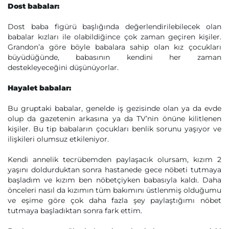
Dost babalar:
Dost baba figürü başlığında değerlendirilebilecek olan
babalar kızları ile olabildiğince çok zaman geçiren kişiler.
Grandon’a göre böyle babalara sahip olan kız çocukları
büyüdüğünde, babasının kendini her zaman
destekleyeceğini düşünüyorlar.
Hayalet babalar:
Bu gruptaki babalar, genelde iş gezisinde olan ya da evde
olup da gazetenin arkasına ya da TV’nin önüne kilitlenen
kişiler. Bu tip babaların çocukları benlik sorunu yaşıyor ve
ilişkileri olumsuz etkileniyor.
Kendi annelik tecrübemden paylaşacık olursam, kızım 2
yaşını doldurduktan sonra hastanede gece nöbeti tutmaya
başladım ve kızım ben nöbetçiyken babasıyla kaldı. Daha
önceleri nasıl da kızımın tüm bakımını üstlenmiş olduğumu
ve eşime göre çok daha fazla şey paylaştığımı nöbet
tutmaya başladıktan sonra fark ettim.