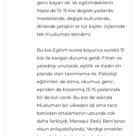
genc bayan idi. Ve egitimdekilerin
hepsi de 12-15 kisi degisik yaslarda,
mesleklerde, değişik kulturlerde,
dinlerde yetişkin er tür kişiler. (içlerinde
tek musluman bendim)
Bu kisi Egitim suresi boyunca surekli 15
kisi ile kavgalı duruma geldi, Fıtratı ve
yaradılışı unutarak, eşitlik ve Kadın ön
planda olan tanımlama ile. Psikoloji
eğitimleri de almıs, okumus, genc ,
eşinden de bosanmış 13-15 yaslarinda
bir de kızı vardı. Bu kisi de aslında
Musluman bir ulkeden idi ama tarzi
batılıdan ortalamanın ustunde cok
daha farklıydı, Maroqui (faslı) Beni biraz
olsun anlayabiliyordu. Verdigi ornekler