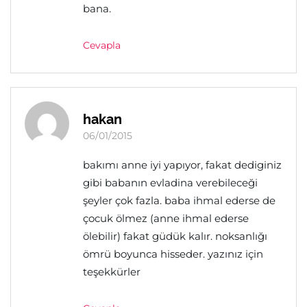
bana.
Cevapla
hakan
06/01/2015
bakımı anne iyi yapıyor, fakat dediginiz
gibi babanın evladina verebileceği
şeyler çok fazla. baba ihmal ederse de
çocuk ölmez (anne ihmal ederse
ölebilir) fakat güdük kalır. noksanlığı
ömrü boyunca hisseder. yazınız için
teşekkürler