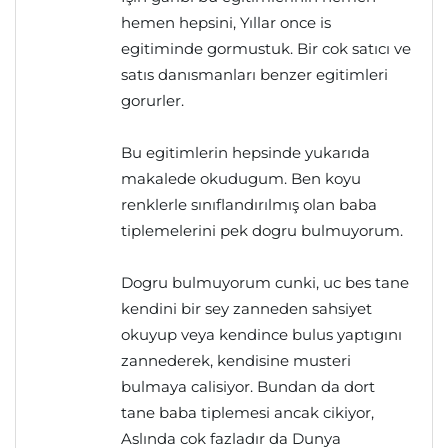
hemen hepsini, Yıllar once is
egitiminde gormustuk. Bir cok satıcı ve
satıs danısmanları benzer egitimleri
gorurler.
Bu egitimlerin hepsinde yukarıda
makalede okudugum. Ben koyu
renklerle sınıflandırılmış olan baba
tiplemelerini pek dogru bulmuyorum.
Dogru bulmuyorum cunki, uc bes tane
kendini bir sey zanneden sahsiyet
okuyup veya kendince bulus yaptıgını
zannederek, kendisine musteri
bulmaya calisiyor. Bundan da dort
tane baba tiplemesi ancak cikiyor,
Aslında cok fazladır da Dunya