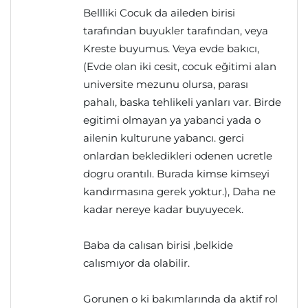
Bellliki Cocuk da aileden birisi
tarafından buyukler tarafından, veya
Kreste buyumus. Veya evde bakıcı,
(Evde olan iki cesit, cocuk eğitimi alan
universite mezunu olursa, parası
pahalı, baska tehlikeli yanları var. Birde
egitimi olmayan ya yabanci yada o
ailenin kulturune yabancı. gerci
onlardan bekledikleri odenen ucretle
dogru orantılı. Burada kimse kimseyi
kandırmasına gerek yoktur.), Daha ne
kadar nereye kadar buyuyecek.
Baba da calısan birisi ,belkide
calısmıyor da olabilir.
Gorunen o ki bakımlarında da aktif rol