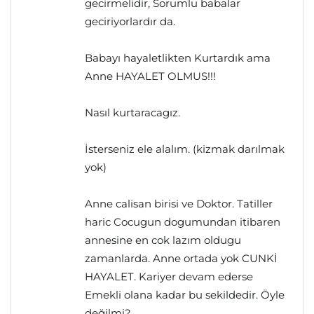
gecirmelidir, Sorumlu babalar
geciriyorlardır da.
Babayı hayaletlikten Kurtardık ama
Anne HAYALET OLMUS!!!
Nasıl kurtaracagız.
İsterseniz ele alalım. (kizmak darılmak
yok)
Anne calisan birisi ve Doktor. Tatiller
haric Cocugun dogumundan itibaren
annesine en cok lazım oldugu
zamanlarda. Anne ortada yok CUNKİ
HAYALET. Kariyer devam ederse
Emekli olana kadar bu sekildedir. Öyle
değilmi?