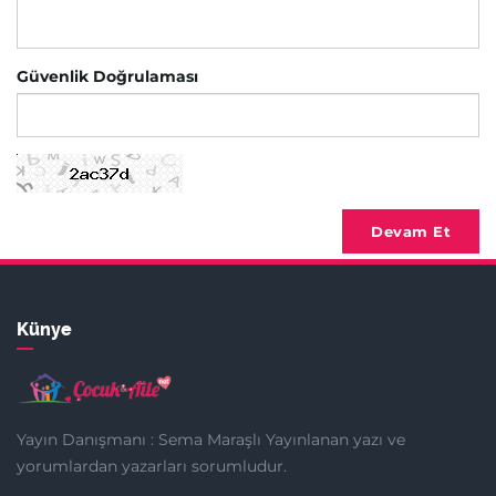
Güvenlik Doğrulaması
Devam Et
Künye
Yayın Danışmanı : Sema Maraşlı Yayınlanan yazı ve
yorumlardan yazarları sorumludur.