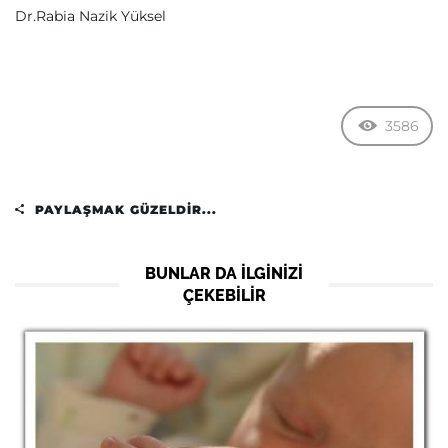
Dr.Rabia Nazik Yüksel
3586
PAYLAŞMAK GÜZELDIR...
BUNLAR DA ILGINIZI
ÇEKEBILIR