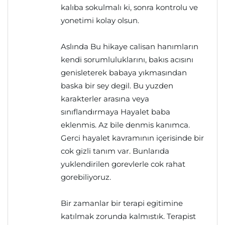
kalıba sokulmalı ki, sonra kontrolu ve
yonetimi kolay olsun.
Aslında Bu hikaye calisan hanımların
kendi sorumluluklarını, bakıs acısını
genisleterek babaya yıkmasından
baska bir sey degil. Bu yuzden
karakterler arasına veya
sınıflandırmaya Hayalet baba
eklenmis. Az bile denmis kanımca.
Gerci hayalet kavramının içerisinde bir
cok gizli tanım var. Bunlarıda
yuklendirilen gorevlerle cok rahat
gorebiliyoruz.
Bir zamanlar bir terapi egitimine
katılmak zorunda kalmıstık. Terapist