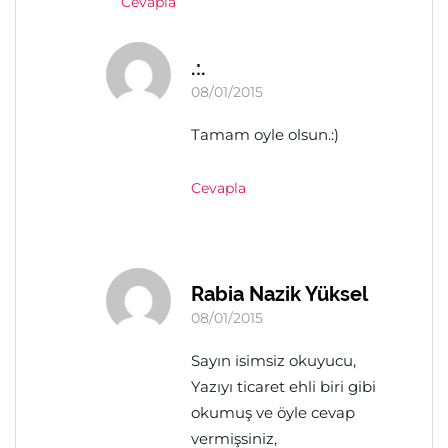
Cevapla
.:.
08/01/2015
Tamam oyle olsun.:)
Cevapla
Rabia Nazik Yüksel
08/01/2015
Sayın isimsiz okuyucu,
Yazıyı ticaret ehli biri gibi
okumuş ve öyle cevap
vermişsiniz,