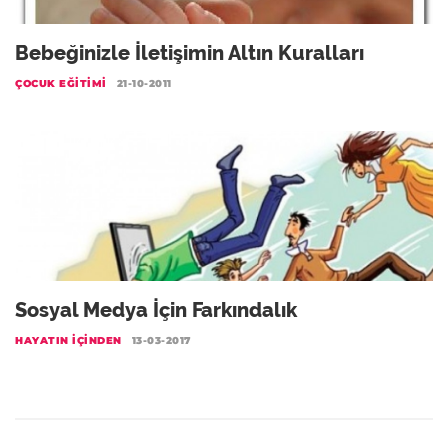
Bebeğinizle İletişimin Altın Kuralları
ÇOCUK EĞITIMI
21-10-2011
Sosyal Medya İçin Farkındalık
HAYATIN İÇINDEN
13-03-2017