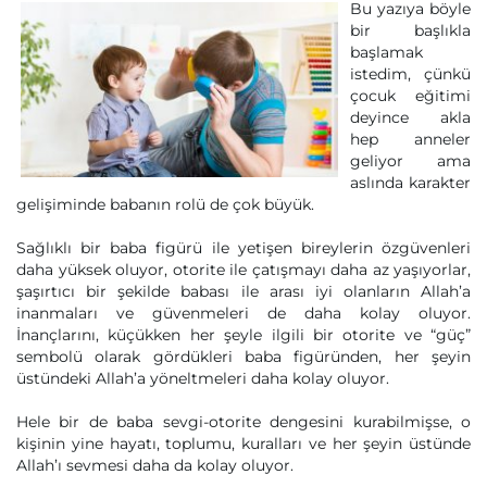
Bu yazıya böyle
bir başlıkla
başlamak
istedim, çünkü
çocuk eğitimi
deyince akla
hep anneler
geliyor ama
aslında karakter
gelişiminde babanın rolü de çok büyük.
Sağlıklı bir baba figürü ile yetişen bireylerin özgüvenleri
daha yüksek oluyor, otorite ile çatışmayı daha az yaşıyorlar,
şaşırtıcı bir şekilde babası ile arası iyi olanların Allah’a
inanmaları ve güvenmeleri de daha kolay oluyor.
İnançlarını, küçükken her şeyle ilgili bir otorite ve “güç”
sembolü olarak gördükleri baba figüründen, her şeyin
üstündeki Allah’a yöneltmeleri daha kolay oluyor.
Hele bir de baba sevgi-otorite dengesini kurabilmişse, o
kişinin yine hayatı, toplumu, kuralları ve her şeyin üstünde
Allah’ı sevmesi daha da kolay oluyor.