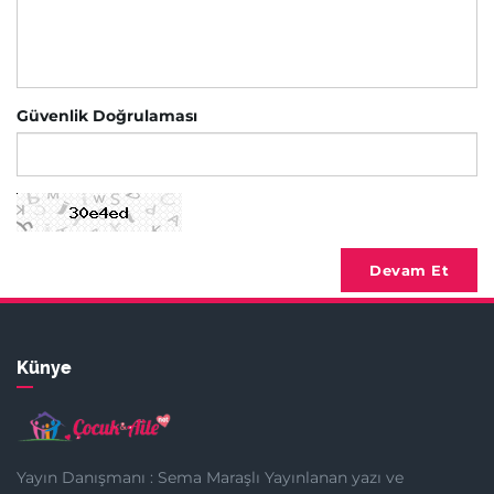
Güvenlik Doğrulaması
Devam Et
Künye
Yayın Danışmanı : Sema Maraşlı Yayınlanan yazı ve