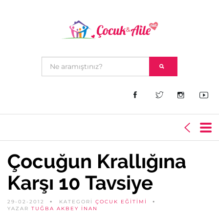
Çocuğun Krallığına
Karşı 10 Tavsiye
29-02-2012
KATEGORİ
ÇOCUK EĞITIMI
YAZAR
TUĞBA AKBEY İNAN