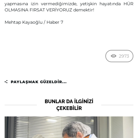
yapmasına izin vermediğimizde, yetişkin hayatında HÜR
OLMASINA FIRSAT VERİYORUZ demektir!
Mehtap Kayaoğlu / Haber 7
2973
PAYLAŞMAK GÜZELDIR...
BUNLAR DA ILGINIZI
ÇEKEBILIR