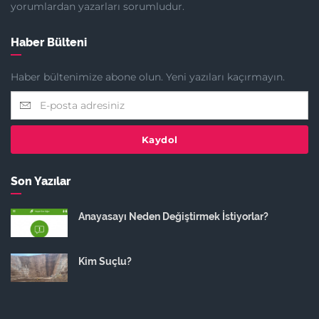
yorumlardan yazarları sorumludur.
Haber Bülteni
Haber bültenimize abone olun. Yeni yazıları kaçırmayın.
Kaydol
Son Yazılar
Anayasayı Neden Değiştirmek İstiyorlar?
Kim Suçlu?