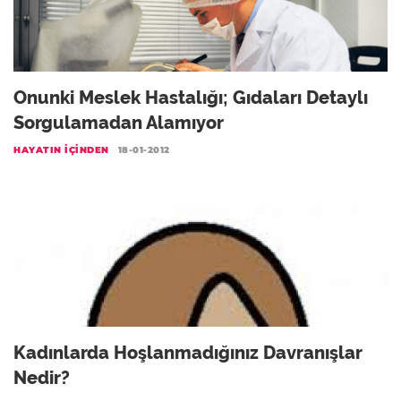
Onunki Meslek Hastalığı; Gıdaları Detaylı
Sorgulamadan Alamıyor
HAYATIN İÇINDEN
18-01-2012
Kadınlarda Hoşlanmadığınız Davranışlar
Nedir?