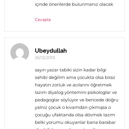
içinde önerilerde bulunmanız olacak
Cevapla
Ubeydullah
26/12/2013
sayın yazar tabiki sizin kadar bilgi
sahibi değilim ama çocukta olsa biraz
hayatın zorluk ve acılarını öğretmek
lazım diyalog yöntemini psikologlar ve
pedagoglar söylüyor ve bencede doğru
yalnız çocuk o kıvamdan çıkmışsa o
çocuğu ufaktanda olsa dövmek lazım
belki yorumu okuyanlar bana barabar