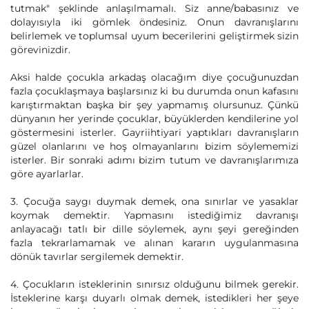
tutmak" şeklinde anlaşılmamalı. Siz anne/babasınız ve
dolayısıyla iki gömlek öndesiniz. Onun davranışlarını
belirlemek ve toplumsal uyum becerilerini geliştirmek sizin
görevinizdir.
Aksi halde çocukla arkadaş olacağım diye çocuğunuzdan
fazla çocuklaşmaya başlarsınız ki bu durumda onun kafasını
karıştırmaktan başka bir şey yapmamış olursunuz. Çünkü
dünyanın her yerinde çocuklar, büyüklerden kendilerine yol
göstermesini isterler. Gayriihtiyari yaptıkları davranışların
güzel olanlarını ve hoş olmayanlarını bizim söylememizi
isterler. Bir sonraki adımı bizim tutum ve davranışlarımıza
göre ayarlarlar.
3. Çocuğa saygı duymak demek, ona sınırlar ve yasaklar
koymak demektir. Yapmasını istediğimiz davranışı
anlayacağı tatlı bir dille söylemek, aynı şeyi gereğinden
fazla tekrarlamamak ve alınan kararın uygulanmasına
dönük tavırlar sergilemek demektir.
4. Çocukların isteklerinin sınırsız olduğunu bilmek gerekir.
İsteklerine karşı duyarlı olmak demek, istedikleri her şeye