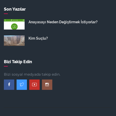
Son Yazılar
Anayasayı Neden Değiştirmek İstiyorlar?
Kim Suçlu?
Bizi Takip Edin
Bizi sosyal medyada takip edin.