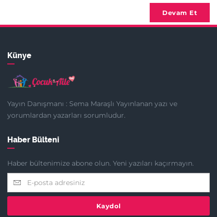
Devam Et
Künye
Yayın Danışmanı : Sema Maraşlı Yayınlanan yazı ve
yorumlardan yazarları sorumludur.
Haber Bülteni
Haber bültenimize abone olun. Yeni yazıları kaçırmayın.
Kaydol