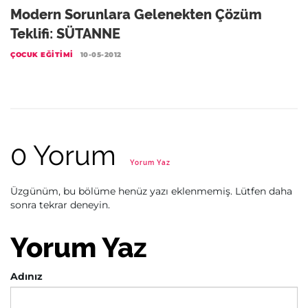
Modern Sorunlara Gelenekten Çözüm
Teklifi: SÜTANNE
ÇOCUK EĞITIMI
10-05-2012
0 Yorum
Yorum Yaz
Üzgünüm, bu bölüme henüz yazı eklenmemiş. Lütfen daha
sonra tekrar deneyin.
Yorum Yaz
Adınız