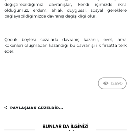
değiştirebildiğimiz davranışlar, kendi içimizde ikna
olduğumuz, erdem, ahlak, duygusal, sosyal gereklere
bağlayabildiğimizde davranış değişikliği olur.
Çocuk böylesi cezalarla davranış kazanır, evet, ama
kökenleri oluşmadan kazandığı bu davranışı ilk fırsatta terk
eder.
12690
PAYLAŞMAK GÜZELDIR...
BUNLAR DA ILGINIZI