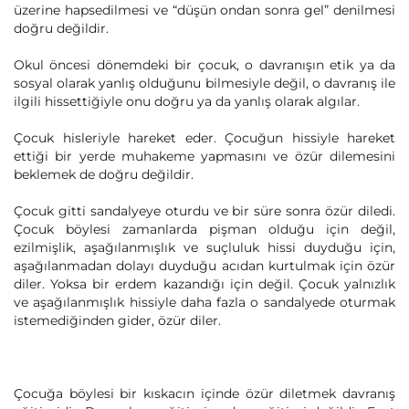
üzerine hapsedilmesi ve “düşün ondan sonra gel” denilmesi
doğru değildir.
Okul öncesi dönemdeki bir çocuk, o davranışın etik ya da
sosyal olarak yanlış olduğunu bilmesiyle değil, o davranış ile
ilgili hissettiğiyle onu doğru ya da yanlış olarak algılar.
Çocuk hisleriyle hareket eder. Çocuğun hissiyle hareket
ettiği bir yerde muhakeme yapmasını ve özür dilemesini
beklemek de doğru değildir.
Çocuk gitti sandalyeye oturdu ve bir süre sonra özür diledi.
Çocuk böylesi zamanlarda pişman olduğu için değil,
ezilmişlik, aşağılanmışlık ve suçluluk hissi duyduğu için,
aşağılanmadan dolayı duyduğu acıdan kurtulmak için özür
diler. Yoksa bir erdem kazandığı için değil. Çocuk yalnızlık
ve aşağılanmışlık hissiyle daha fazla o sandalyede oturmak
istemediğinden gider, özür diler.
Çocuğa böylesi bir kıskacın içinde özür diletmek davranış