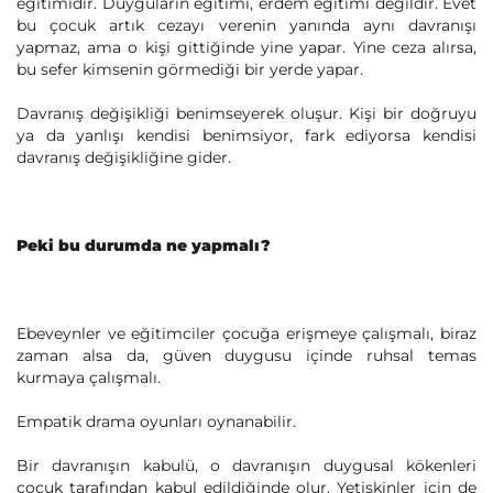
eğitimidir. Duyguların eğitimi, erdem eğitimi değildir. Evet
bu çocuk artık cezayı verenin yanında aynı davranışı
yapmaz, ama o kişi gittiğinde yine yapar. Yine ceza alırsa,
bu sefer kimsenin görmediği bir yerde yapar.
Davranış değişikliği benimseyerek oluşur. Kişi bir doğruyu
ya da yanlışı kendisi benimsiyor, fark ediyorsa kendisi
davranış değişikliğine gider.
Peki bu durumda ne yapmalı?
Ebeveynler ve eğitimciler çocuğa erişmeye çalışmalı, biraz
zaman alsa da, güven duygusu içinde ruhsal temas
kurmaya çalışmalı.
Empatik drama oyunları oynanabilir.
Bir davranışın kabulü, o davranışın duygusal kökenleri
çocuk tarafından kabul edildiğinde olur. Yetişkinler için de