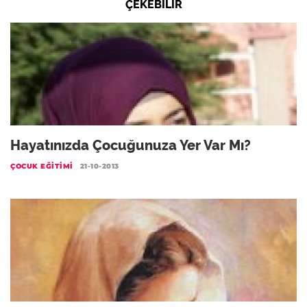
ÇEKEBILIR
Hayatınızda Çocuğunuza Yer Var Mı?
ÇOCUK EĞITIMI
21-10-2013