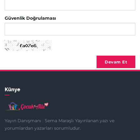
Güvenlik Doğrulaması
Devam Et
Künye
Yayın Danışmanı : Sema Maraşlı Yayınlanan yazı ve
yorumlardan yazarları sorumludur.