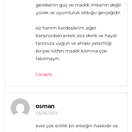
gerekenin güç ve maddi imkanın değil
,yürek ve uyumluluk olduğu gerçeğidir.
siz hanım kardeşlerim ,eğer
karşınızdaki erkek size denk ve hayat
tarzınıza uygun ve ahlaki yeterliliği
biriyse lütfen maddi kısmına çok
takılmayın.
Cevapla
osman
03/06/2012
evet çok evlilik bir erkeğin hakkıdır ve