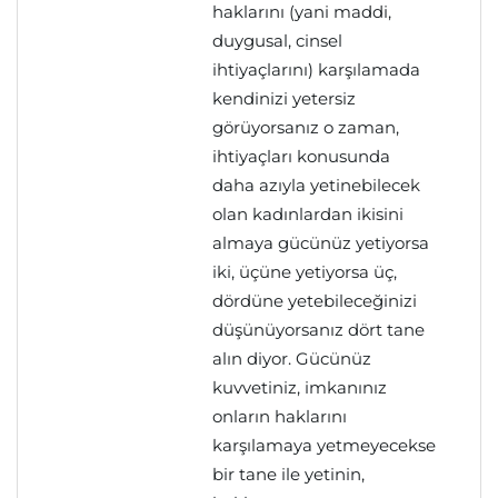
haklarını (yani maddi,
duygusal, cinsel
ihtiyaçlarını) karşılamada
kendinizi yetersiz
görüyorsanız o zaman,
ihtiyaçları konusunda
daha azıyla yetinebilecek
olan kadınlardan ikisini
almaya gücünüz yetiyorsa
iki, üçüne yetiyorsa üç,
dördüne yetebileceğinizi
düşünüyorsanız dört tane
alın diyor. Gücünüz
kuvvetiniz, imkanınız
onların haklarını
karşılamaya yetmeyecekse
bir tane ile yetinin,