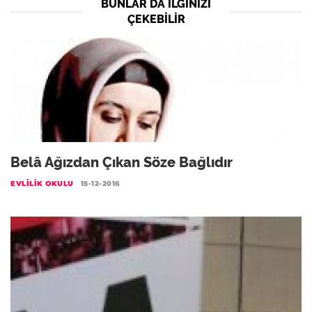
BUNLAR DA ILGINIZI
ÇEKEBILIR
Belâ Ağızdan Çıkan Söze Bağlıdır
EVLILIK OKULU
15-12-2016