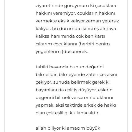
ziyaretlrinde göruyorum ki çocuklara
hakkını veremiyor. coukların hakkını
vermekte eksık kalıyor.zaman yetersiz
kalıyor. bu durumda ikinci eş almaya
kalksa hanımında cok ben karsı
cıkarım cocuklarını (herbiri benim
yegenlerım )dusunerek.
tabiki bayanda bunun değerini
bilmelidir. bilmeyende zaten cezasını
çekiyor. sunuda belirmek gerek ki
bayanlara da cok iş düşüyor. eşlerin
degerini bilmeli ve soromluluklarını
yapmalı, aksi taktirde erkek de hakkı
olan çok eşliligi kullanacaktır.
allah biliyor ki amacım büyük