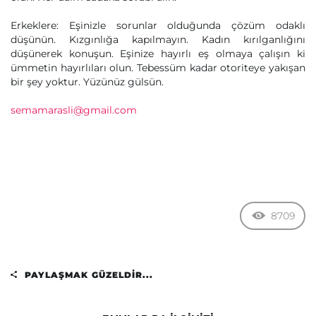
Erkeklere: Eşinizle sorunlar olduğunda çözüm odaklı
düşünün. Kızgınlığa kapılmayın. Kadın kırılganlığını
düşünerek konuşun. Eşinize hayırlı eş olmaya çalışın ki
ümmetin hayırlıları olun. Tebessüm kadar otoriteye yakışan
bir şey yoktur. Yüzünüz gülsün.
semamarasli@gmail.com
8709
PAYLAŞMAK GÜZELDIR...