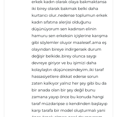
erkek kadın olarak olaya bakmaktansa
iki birey olarak bakmak belki daha
kurtarıcı olur..nedense toplumun erkek
kadın sıfatına alerjisi olduğunu
düşünüyorum sen kadınsın elinin
hamuru sen erkeksin içişlerine karışma
gibi söylemler oluyor maalesef..ama eş
olayından bireye indirgersek durum
değişir belkide..birey olunca saygı
devreye giriyor ve bu işimizi daha
kolaylaştırı düşüncesindeyim..iki taraf
hassasiyetlere dikkat ederse sorun
zaten kalkıyor yalnız her şey gibi bu da
bir anada olan bir şey değil bunu
zamana yayıp önce bu konuda hangi
taraf müzdaripse o kendinden başlayıp
karşı tarafa bir model oluşturmalı yani