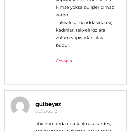
kimse yoksa bu işler olmaz
zaten.
Takvalı (olma iddasındaki)
kadınlar, takvalı kızlara
zulüm yapıyorlar, olay
budur.
Cevapla
gulbeyaz
30/05/2012
ahir zamanda erkek olmak kardes,