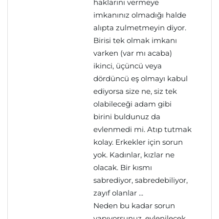
haklarını vermeye
imkanınız olmadığı halde
alıpta zulmetmeyin diyor.
Birisi tek olmak imkanı
varken (var mı acaba)
ikinci, üçüncü veya
dördüncü eş olmayı kabul
ediyorsa size ne, siz tek
olabileceği adam gibi
birini buldunuz da
evlenmedi mi. Atıp tutmak
kolay. Erkekler için sorun
yok. Kadınlar, kızlar ne
olacak. Bir kısmı
sabrediyor, sabredebiliyor,
zayıf olanlar ...
Neden bu kadar sorun
yapıyorsunuz, evlenilecek