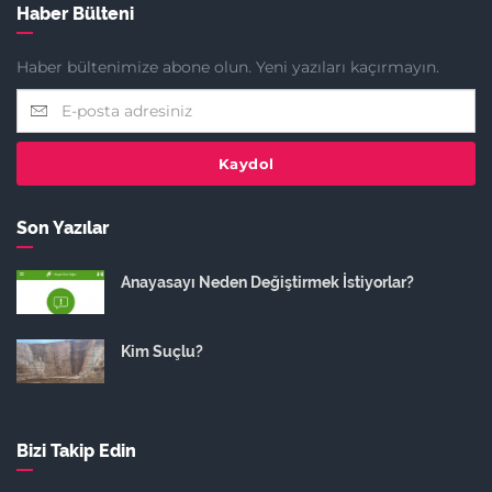
Haber Bülteni
Haber bültenimize abone olun. Yeni yazıları kaçırmayın.
Kaydol
Son Yazılar
Anayasayı Neden Değiştirmek İstiyorlar?
Kim Suçlu?
Bizi Takip Edin