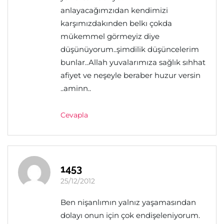
anlayacağımzıdan kendimizi
karşımızdakınden belkı çokda
mükemmel görmeyiz diye
düşünüyorum..şimdilik düşüncelerim
bunlar..Allah yuvalarımıza sağlık sıhhat
afiyet ve neşeyle beraber huzur versin
..aminn..
Cevapla
1453
25/12/2012
Ben nişanlımın yalnız yaşamasından
dolayı onun için çok endişeleniyorum.