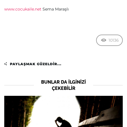
www.cocukaile.net
Sema Maraşlı
10136
PAYLAŞMAK GÜZELDIR...
BUNLAR DA ILGINIZI
ÇEKEBILIR