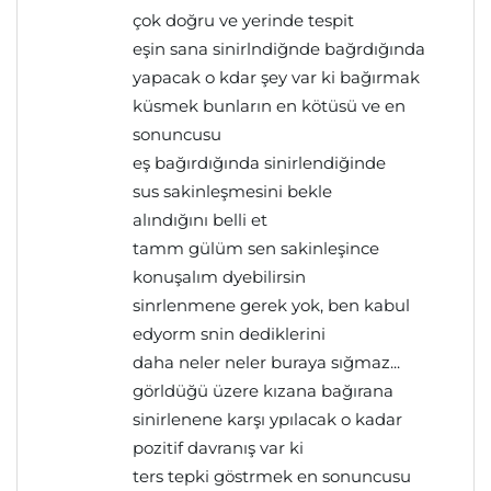
çok doğru ve yerinde tespit
eşin sana sinirlndiğnde bağrdığında
yapacak o kdar şey var ki bağırmak
küsmek bunların en kötüsü ve en
sonuncusu
eş bağırdığında sinirlendiğinde
sus sakinleşmesini bekle
alındığını belli et
tamm gülüm sen sakinleşince
konuşalım dyebilirsin
sinrlenmene gerek yok, ben kabul
edyorm snin dediklerini
daha neler neler buraya sığmaz...
görldüğü üzere kızana bağırana
sinirlenene karşı ypılacak o kadar
pozitif davranış var ki
ters tepki göstrmek en sonuncusu