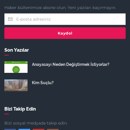
Haber bültenimize abone olun. Yeni yazıları kaçırmayın.
Kaydol
Son Yazılar
Anayasayı Neden Değiştirmek İstiyorlar?
Kim Suçlu?
Bizi Takip Edin
Bizi sosyal medyada takip edin.