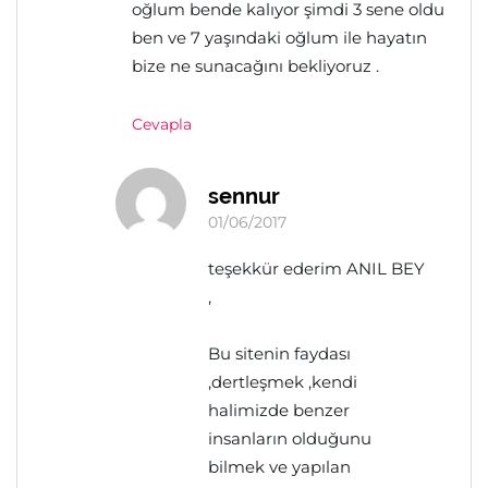
oğlum bende kalıyor şimdi 3 sene oldu
ben ve 7 yaşındaki oğlum ile hayatın
bize ne sunacağını bekliyoruz .
Cevapla
sennur
01/06/2017
teşekkür ederim ANIL BEY
,
Bu sitenin faydası
,dertleşmek ,kendi
halimizde benzer
insanların olduğunu
bilmek ve yapılan