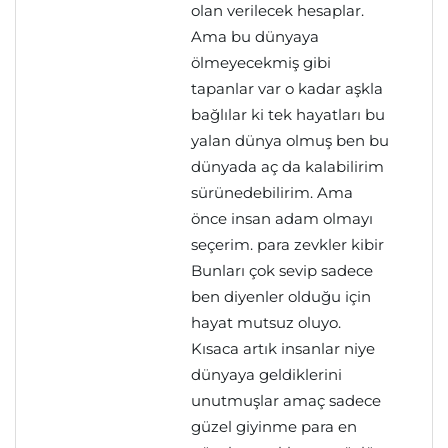
olan verilecek hesaplar.
Ama bu dünyaya
ölmeyecekmiş gibi
tapanlar var o kadar aşkla
bağlılar ki tek hayatları bu
yalan dünya olmuş ben bu
dünyada aç da kalabilirim
sürünedebilirim. Ama
önce insan adam olmayı
seçerim. para zevkler kibir
Bunları çok sevip sadece
ben diyenler olduğu için
hayat mutsuz oluyo.
Kısaca artık insanlar niye
dünyaya geldiklerini
unutmuşlar amaç sadece
güzel giyinme para en