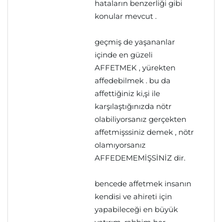
hataların benzerliği gibi
konular mevcut .
geçmiş de yaşananlar
içinde en güzeli
AFFETMEK , yürekten
affedebilmek . bu da
affettiğiniz ki,şi ile
karşılaştığınızda nötr
olabiliyorsanız gerçekten
affetmişssiniz demek , nötr
olamıyorsanız
AFFEDEMEMİŞSİNİZ dir.
bencede affetmek insanın
kendisi ve ahireti için
yapabileceği en büyük