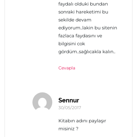
faydalı olduki bundan
sonraki hareketimi bu
sekilde devam
ediyorum..lakin bu sitenin
fazlaca faydasını ve
bilgisini cok
gördüm..sağlıcakla kalın..
Cevapla
Sennur
30/05/2017
Kitabın adını paylaşır
misiniz ?