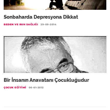
Sonbaharda Depresyona Dikkat
BEDEN VE RUH SAĞLIĞI
29-09-2014
Bir İnsanın Anavatanı Çocukluğudur
ÇOCUK EĞITIMI
06-01-2012