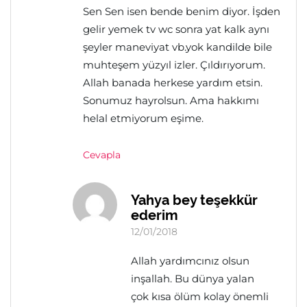
Sen Sen isen bende benim diyor. İşden
gelir yemek tv wc sonra yat kalk aynı
şeyler maneviyat vb.yok kandilde bile
muhteşem yüzyıl izler. Çıldırıyorum.
Allah banada herkese yardım etsin.
Sonumuz hayrolsun. Ama hakkımı
helal etmiyorum eşime.
Cevapla
Yahya bey teşekkür
ederim
12/01/2018
Allah yardımcınız olsun
inşallah. Bu dünya yalan
çok kısa ölüm kolay önemli