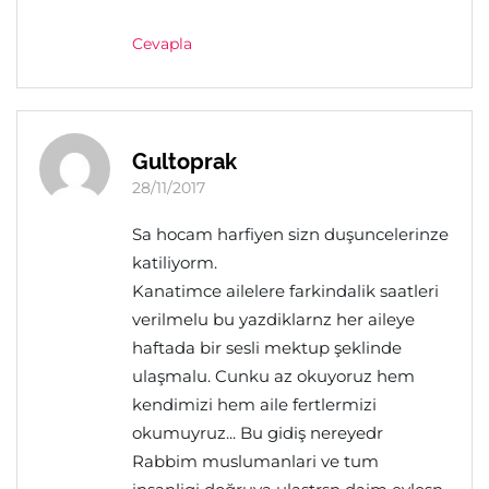
Cevapla
Gultoprak
28/11/2017
Sa hocam harfiyen sizn duşuncelerinze
katiliyorm.
Kanatimce ailelere farkindalik saatleri
verilmelu bu yazdiklarnz her aileye
haftada bir sesli mektup şeklinde
ulaşmalu. Cunku az okuyoruz hem
kendimizi hem aile fertlermizi
okumuyruz... Bu gidiş nereyedr
Rabbim muslumanlari ve tum