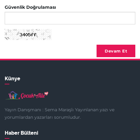
Güvenlik Doğrulaması
Devam Et
Künye
Yayın Danışmanı : Sema Maraşlı Yayınlanan yazı ve
yorumlardan yazarları sorumludur.
Haber Bülteni