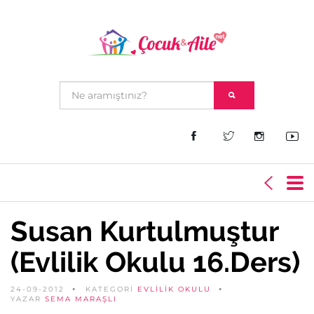
Susan Kurtulmuştur
(Evlilik Okulu 16.Ders)
24-09-2012
KATEGORİ
EVLILIK OKULU
YAZAR
SEMA MARAŞLI