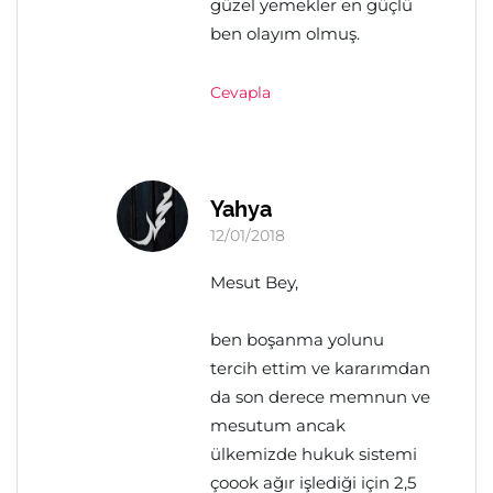
güzel yemekler en güçlü
ben olayım olmuş.
Cevapla
Yahya
12/01/2018
Mesut Bey,
ben boşanma yolunu
tercih ettim ve kararımdan
da son derece memnun ve
mesutum ancak
ülkemizde hukuk sistemi
çoook ağır işlediği için 2,5