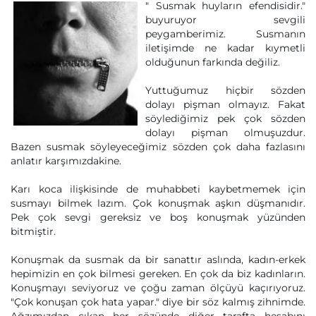
" Susmak huyların efendisidir."
buyuruyor sevgili
peygamberimiz. Susmanın
iletişimde ne kadar kıymetli
olduğunun farkında değiliz.
Yuttuğumuz hiçbir sözden
dolayı pişman olmayız. Fakat
söylediğimiz pek çok sözden
dolayı pişman olmuşuzdur.
Bazen susmak söyleyeceğimiz sözden çok daha fazlasını
anlatır karşımızdakine.
Karı koca ilişkisinde de muhabbeti kaybetmemek için
susmayı bilmek lazım. Çok konuşmak aşkın düşmanıdır.
Pek çok sevgi gereksiz ve boş konuşmak yüzünden
bitmiştir.
Konuşmak da susmak da bir sanattır aslında, kadın-erkek
hepimizin en çok bilmesi gereken. En çok da biz kadınların.
Konuşmayı seviyoruz ve çoğu zaman ölçüyü kaçırıyoruz.
"Çok konuşan çok hata yapar." diye bir söz kalmış zihnimde.