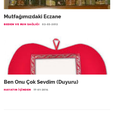
Mutfağımızdaki Eczane
BEDEN VE RUH SAĞLIĞI
02-03-2012
Ben Onu Çok Sevdim (Duyuru)
HAYATIN İÇINDEN
17-01-2014