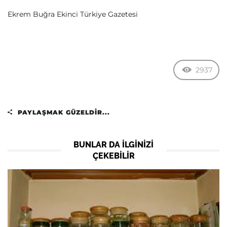
Ekrem Buğra Ekinci Türkiye Gazetesi
2937
PAYLAŞMAK GÜZELDIR...
BUNLAR DA ILGINIZI
ÇEKEBILIR