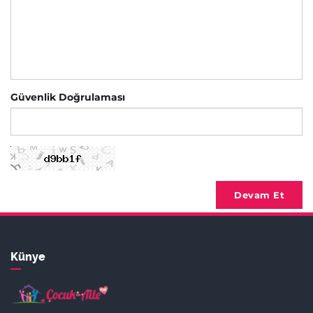
Güvenlik Doğrulaması
Devam Et
Künye