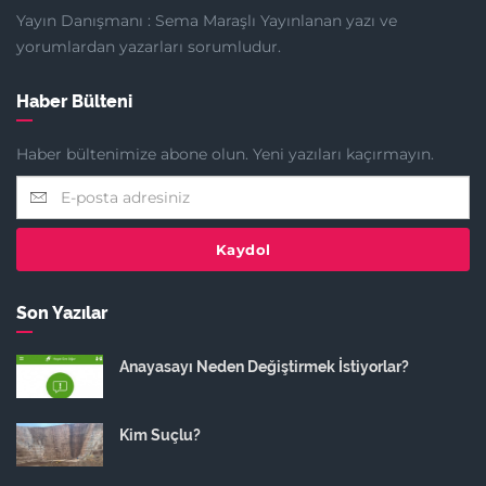
Yayın Danışmanı : Sema Maraşlı Yayınlanan yazı ve
yorumlardan yazarları sorumludur.
Haber Bülteni
Haber bültenimize abone olun. Yeni yazıları kaçırmayın.
Kaydol
Son Yazılar
Anayasayı Neden Değiştirmek İstiyorlar?
Kim Suçlu?