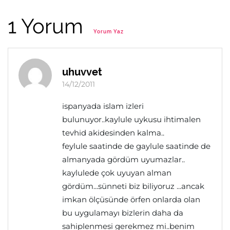
1 Yorum
Yorum Yaz
uhuvvet
14/12/2011
ispanyada islam izleri
bulunuyor..kaylule uykusu ihtimalen
tevhid akidesinden kalma..
feylule saatinde de gaylule saatinde de
almanyada gördüm uyumazlar..
kaylulede çok uyuyan alman
gördüm...sünneti biz biliyoruz ...ancak
imkan ölçüsünde örfen onlarda olan
bu uygulamayı bizlerin daha da
sahiplenmesi gerekmez mi..benim