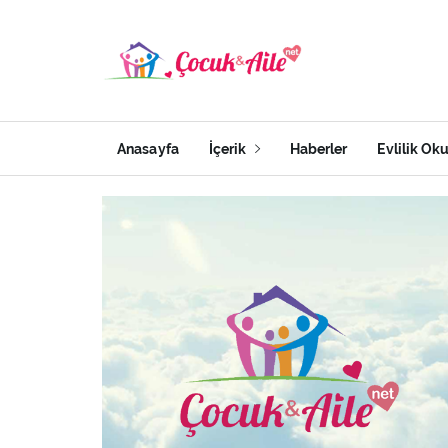
Anasayfa
İçerik
Haberler
Evlilik Ok