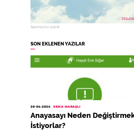
Sponsorlu İçerik
SON EKLENEN YAZILAR
20-04-2024
SEMA MARAŞLI
Anayasayı Neden Değiştirme
İstiyorlar?