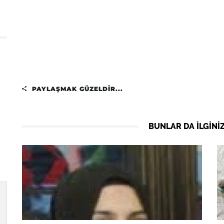
PAYLAŞMAK GÜZELDIR...
BUNLAR DA ILGINIZ