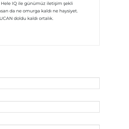
. Hele IQ ile günümüz iletişim şekli
) insan da ne omurga kaldı ne haysiyet.
CAN doldu kaldı ortalık.