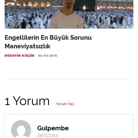
Engellilerin En Büyük Sorunu
Maneviyatsızlık
HÜSEYIN KÜÇÜK
04-05-2015
1 Yorum
Yorum Yaz
Gulpembe
28/11/2014