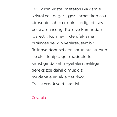
Evlilik icin kristal metaforu yakismis.
Kristal cok degerli, goz kamastiran cok
kimsenin sahip olmak istedigi bir sey
belki ama icerigi Kum ve kursundan
ibarettir. Kum evlilikte ufak ama
birikmesine iZin verilirse, sert bir
firtinaya donusebilen sorunlara, kursun
ise oksitlenip diger maddelerle
karistiginda zehirleyebilen , evlilige
gereksizce dahil olmus dis
mudahaleleri akla getiriyor.
Evlilik emek ve dikkat isi..
Cevapla