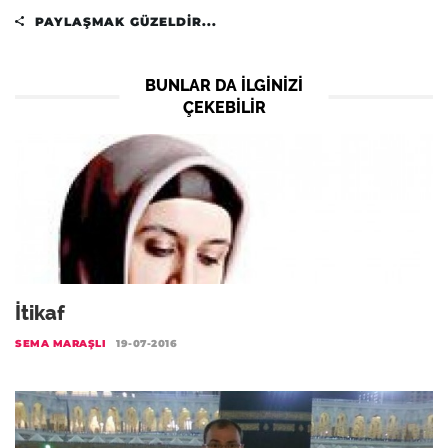
PAYLAŞMAK GÜZELDIR...
BUNLAR DA ILGINIZI
ÇEKEBILIR
İtikaf
SEMA MARAŞLI
19-07-2016