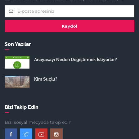
Kaydol
Son Yazılar
Anayasayı Neden Değiştirmek İstiyorlar?
Kim Suçlu?
Bizi Takip Edin
Bizi sosyal medyada takip edin.