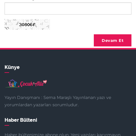
Devam Et
Künye
Yayın Danışmanı : Sema Maraşlı Yayınlanan yazı ve
yorumlardan yazarları sorumludur.
Haber Bülteni
Haber bültenimize abone olun. Yeni yazıları kaçırmayın.