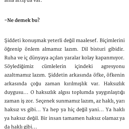
ama artış da var.
-Ne demek bu?
Şiddeti konuşmak yeterli değil maalesef. Biçimlerini
öğrenip önlem almamız lazım. Dil bisturi gibidir.
Ruha ve iç dünyaya açılan yaralar kolay kapanmıyor.
Söylediğimiz cümlelerin içindeki agresyonu
azaltmamız lazım. Şiddetin arkasında öfke, öfkenin
arkasında çoğu zaman kırılmışlık var. Haksızlık
duygusu... O haksızlık algısı toplumda yaygınlaştığı
zaman iş zor. Seçenek sunmamız lazım, az haklı, yarı
haksız vs gibi... Ya hep ya hiç değil yani... Ya haklı
ya haksız değil. Bir insan tamamen haksız olamaz ya
da haklı gibi...