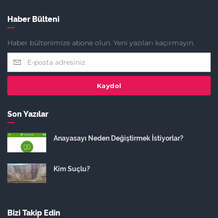
Haber Bülteni
Haber bültenimize abone olun. Yeni yazıları kaçırmayın.
Kaydol
Son Yazılar
Anayasayı Neden Değiştirmek İstiyorlar?
Kim Suçlu?
Bizi Takip Edin