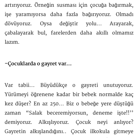
artırıyoruz. Örneğin susması için çocuğa bağırmak,
işe yaramıyorsa daha fazla bağırıyoruz. Olmadı
dövüyoruz. Oysa değiştir yolu... Arayarak,
çabalayarak bul, farelerden daha akıllı olmamız
lazım.
-Çocuklarda o gayret var...
Var tabii... Büyüdükçe o gayreti unutuyoruz.
Yürümeyi öğrenene kadar bir bebek normalde kaç
kez düşer? En az 250... Biz o bebeğe yere düştüğü
zaman “Salak beceremiyorsun, deneme işte!!’’
demiyoruz. Alkışlıyoruz. Çocuk neyi anlıyor?
Gayretin alkışlandığını.. Çocuk ilkokula gitmeye