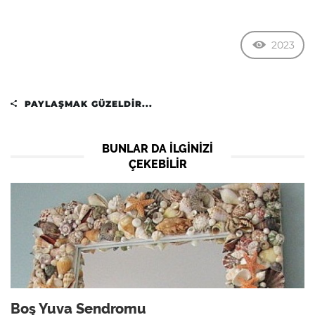
2023
PAYLAŞMAK GÜZELDIR...
BUNLAR DA ILGINIZI
ÇEKEBILIR
Boş Yuva Sendromu