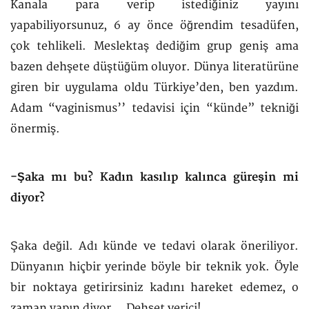
Kanala para verip istediğiniz yayını
yapabiliyorsunuz, 6 ay önce öğrendim tesadüfen,
çok tehlikeli. Meslektaş dediğim grup geniş ama
bazen dehşete düştüğüm oluyor. Dünya literatürüne
giren bir uygulama oldu Türkiye’den, ben yazdım.
Adam “vaginismus’’ tedavisi için “künde” tekniği
önermiş.
-Şaka mı bu? Kadın kasılıp kalınca güreşin mi
diyor?
Şaka değil. Adı künde ve tedavi olarak öneriliyor.
Dünyanın hiçbir yerinde böyle bir teknik yok. Öyle
bir noktaya getirirsiniz kadını hareket edemez, o
zaman yapın diyor... Dehşet verici!