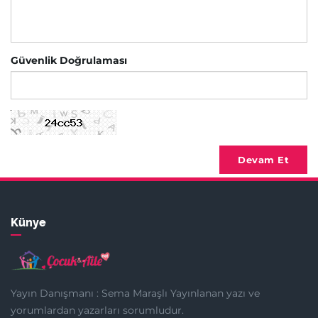
Güvenlik Doğrulaması
Devam Et
Künye
Yayın Danışmanı : Sema Maraşlı Yayınlanan yazı ve
yorumlardan yazarları sorumludur.