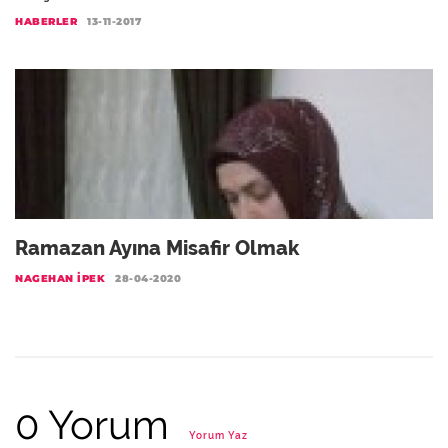
HABERLER
13-11-2017
Ramazan Ayına Misafir Olmak
NAGEHAN İPEK
28-04-2020
0 Yorum
Yorum Yaz