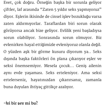
Evet, çok doğru. Örneğin başka bir sorunla geliyor
çiftler, laf arasında “Zaten 5 yıldır seks yapmıyoruz”
diyor. Eşlerin ikisinde de cinsel işlev bozukluğu varsa
zaten aldırmıyorlar. Taraflardan biri sorun olarak
görüyorsa ancak bize geliyor. Evlilik yeni başladıysa
sorun olabiliyor. Sonrasında sorun olmuyor. Biz
evlenirken hayal ettiğimizle evleniyoruz olanla değil.
O yüzden aşk bir görme kusuru diyorum ya.. Seks
dışında başka faktörleri ön plana çıkarıyor eşler ve
seksi önemsemiyor. Mesela çocuk... Geniş ailenin
aynı evde yaşaması. Seks erteleniyor. Ama seksi
ertelerseniz, hayatınızdan çıkarırsanız, zamanla
buna duyulan ihtiyaç gittikçe azalıyor.
-İyi bir şey mi bu?