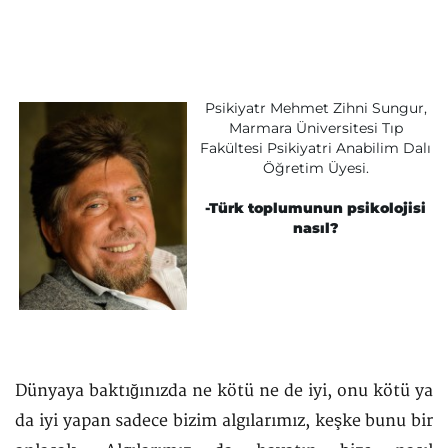
Psikiyatr Mehmet Zihni Sungur,
Marmara Üniversitesi Tıp
Fakültesi Psikiyatri Anabilim Dalı
Öğretim Üyesi.
-Türk toplumunun psikolojisi
nasıl?
Dünyaya baktığınızda ne kötü ne de iyi, onu kötü ya
da iyi yapan sadece bizim algılarımız, keşke bunu bir