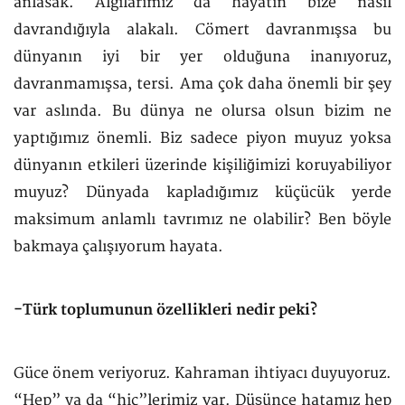
anlasak. Algılarımız da hayatın bize nasıl
davrandığıyla alakalı. Cömert davranmışsa bu
dünyanın iyi bir yer olduğuna inanıyoruz,
davranmamışsa, tersi. Ama çok daha önemli bir şey
var aslında. Bu dünya ne olursa olsun bizim ne
yaptığımız önemli. Biz sadece piyon muyuz yoksa
dünyanın etkileri üzerinde kişiliğimizi koruyabiliyor
muyuz? Dünyada kapladığımız küçücük yerde
maksimum anlamlı tavrımız ne olabilir? Ben böyle
bakmaya çalışıyorum hayata.
-Türk toplumunun özellikleri nedir peki?
Güce önem veriyoruz. Kahraman ihtiyacı duyuyoruz.
“Hep” ya da “hiç”lerimiz var. Düşünce hatamız hep