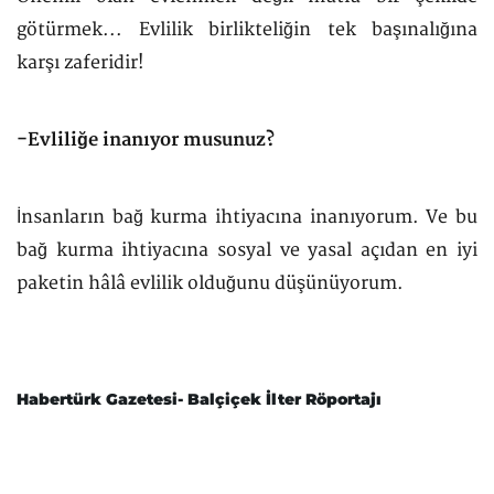
götürmek... Evlilik birlikteliğin tek başınalığına
karşı zaferidir!
-Evliliğe inanıyor musunuz?
İnsanların bağ kurma ihtiyacına inanıyorum. Ve bu
bağ kurma ihtiyacına sosyal ve yasal açıdan en iyi
paketin hâlâ evlilik olduğunu düşünüyorum.
Habertürk Gazetesi- Balçiçek İlter Röportajı