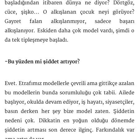
başladığından itibaren dünya ne diyor? Dörtgöz,
cüce, şişko... O alkışlanan çocuk neyi görüyor?
Gayret falan alkışlanmıyor, sadece başarı
alkışlanıyor. Eskiden daha çok model vardı, şimdi o
da tek tipleşmeye başladı.
-Bu yüzden mi şiddet artıyor?
Evet. Etrafımız modellerle çevrili ama gittikçe azalan
bu modellerin bunda sorumluluğu çok tabii. Ailede
başlıyor, okulda devam ediyor, iş hayatı, siyasetçiler,
basın derken her şey bize model zaten. Şiddetin
nedeni çok. Dikkatin en yoğun olduğu dönemde
şiddetin artması son derece ilginç. Farkındalık var