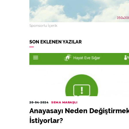
Sponsorlu İçerik
SON EKLENEN YAZILAR
20-04-2024
SEMA MARAŞLI
Anayasayı Neden Değiştirme
İstiyorlar?