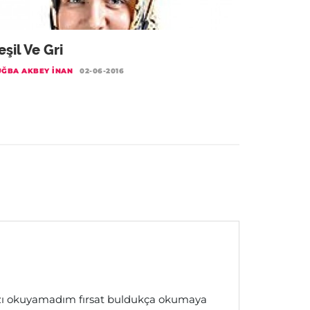
eşil Ve Gri
UĞBA AKBEY İNAN
02-06-2016
ızı okuyamadım fırsat buldukça okumaya