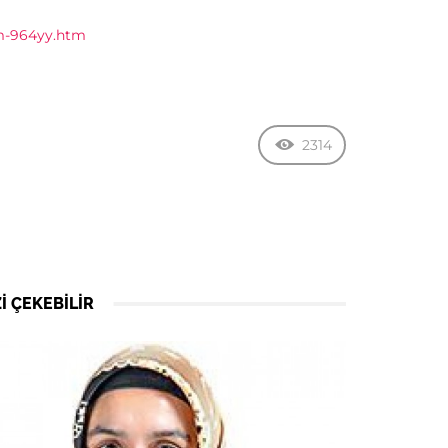
im-964yy.htm
2314
I ÇEKEBILIR