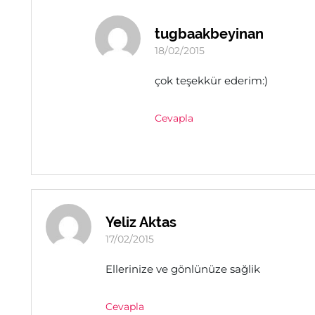
tugbaakbeyinan
18/02/2015
çok teşekkür ederim:)
Cevapla
Yeliz Aktas
17/02/2015
Ellerinize ve gönlünüze sağlik
Cevapla