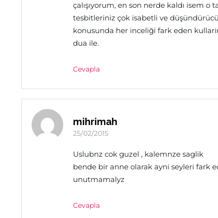
çalışıyorum, en son nerde kaldı isem o 
tesbitleriniz çok isabetli ve düşündürü
konusunda her inceliği fark eden kullari
dua ile.
Cevapla
mihrimah
25/02/2015
Uslubnz cok guzel , kalemnze saglik
bende bir anne olarak ayni seyleri far
unutmamalyz
Cevapla