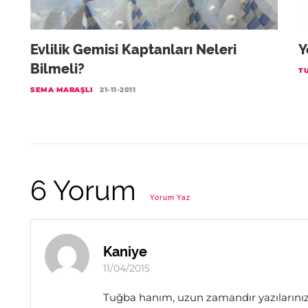
Evlilik Gemisi Kaptanları Neleri
Y
Bilmeli?
T
SEMA MARAŞLI
21-11-2011
6 Yorum
Yorum Yaz
Kaniye
11/04/2015
Tuğba hanım, uzun zamandır yazıların