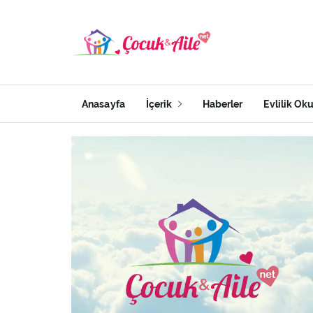
Anasayfa
İçerik
Haberler
Evlilik Ok