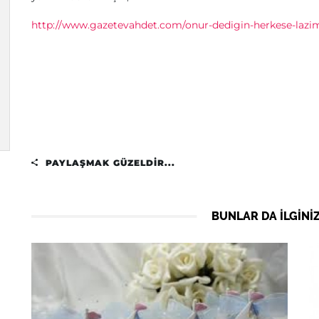
http://www.gazetevahdet.com/onur-dedigin-herkese-laz
PAYLAŞMAK GÜZELDIR...
BUNLAR DA ILGINIZ