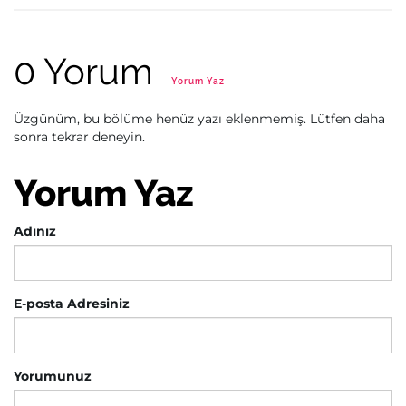
0 Yorum
Yorum Yaz
Üzgünüm, bu bölüme henüz yazı eklenmemiş. Lütfen daha
sonra tekrar deneyin.
Yorum Yaz
Adınız
E-posta Adresiniz
Yorumunuz