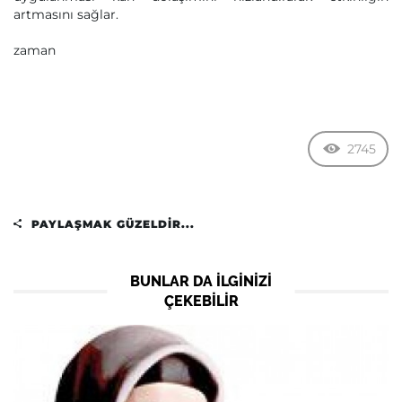
artmasını sağlar.
zaman
2745
PAYLAŞMAK GÜZELDIR...
BUNLAR DA ILGINIZI
ÇEKEBILIR