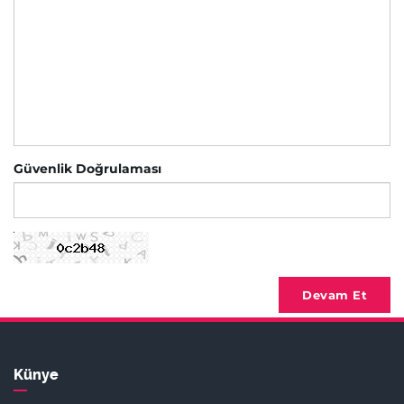
Güvenlik Doğrulaması
Devam Et
Künye