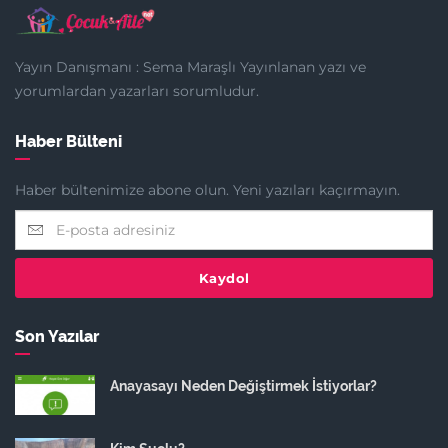
Yayın Danışmanı : Sema Maraşlı Yayınlanan yazı ve
yorumlardan yazarları sorumludur.
Haber Bülteni
Haber bültenimize abone olun. Yeni yazıları kaçırmayın.
Kaydol
Son Yazılar
Anayasayı Neden Değiştirmek İstiyorlar?