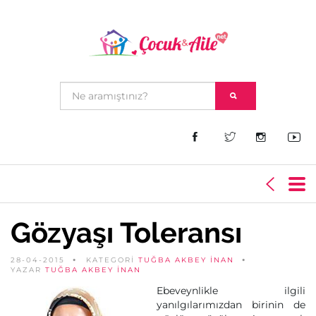
Gözyaşı Toleransı
28-04-2015
KATEGORİ
TUĞBA AKBEY İNAN
YAZAR
TUĞBA AKBEY İNAN
Ebeveynlikle ilgili
yanılgılarımızdan birinin de