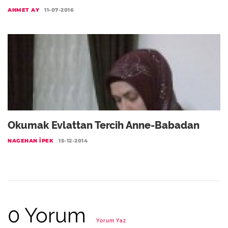
AHMET AY
11-07-2016
Okumak Evlattan Tercih Anne-Babadan
NAGEHAN İPEK
15-12-2014
0 Yorum
Yorum Yaz