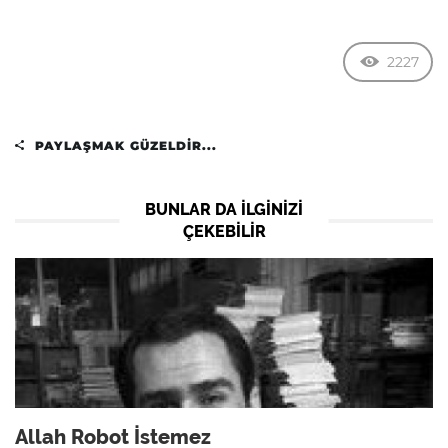
2227
PAYLAŞMAK GÜZELDIR...
BUNLAR DA ILGINIZI
ÇEKEBILIR
Allah Robot İstemez