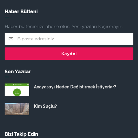
Haber Bülteni
Haber bültenimize abone olun. Yeni yazıları kaçırmayın.
Kaydol
Son Yazılar
Anayasayı Neden Değiştirmek İstiyorlar?
Kim Suçlu?
Bizi Takip Edin