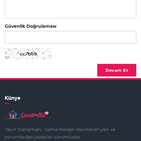
Güvenlik Doğrulaması
Devam Et
Künye
Yayın Danışmanı : Sema Maraşlı Yayınlanan yazı ve
yorumlardan yazarları sorumludur.