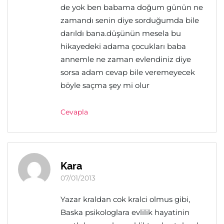
de yok ben babama doğum günün ne
zamandı senin diye sorduğumda bile
darıldı bana.düşünün mesela bu
hikayedeki adama çocukları baba
annemle ne zaman evlendiniz diye
sorsa adam cevap bile veremeyecek
böyle saçma şey mi olur
Cevapla
Kara
07/01/2013
Yazar kraldan cok kralci olmus gibi,
Baska psikologlara evlilik hayatinin