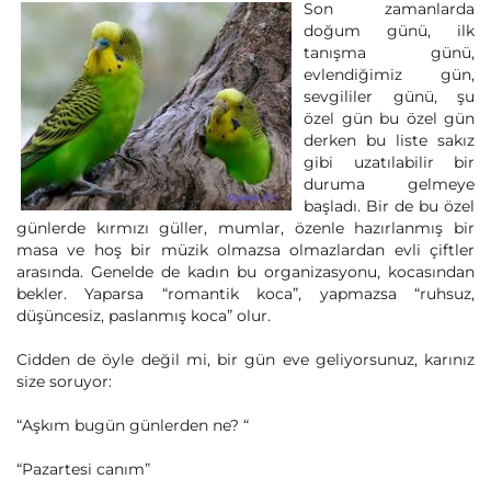
Son zamanlarda
doğum günü, ilk
tanışma günü,
evlendiğimiz gün,
sevgililer günü, şu
özel gün bu özel gün
derken bu liste sakız
gibi uzatılabilir bir
duruma gelmeye
başladı. Bir de bu özel
günlerde kırmızı güller, mumlar, özenle hazırlanmış bir
masa ve hoş bir müzik olmazsa olmazlardan evli çiftler
arasında. Genelde de kadın bu organizasyonu, kocasından
bekler. Yaparsa “romantik koca”, yapmazsa “ruhsuz,
düşüncesiz, paslanmış koca” olur.
Cidden de öyle değil mi, bir gün eve geliyorsunuz, karınız
size soruyor:
“Aşkım bugün günlerden ne? “
“Pazartesi canım”