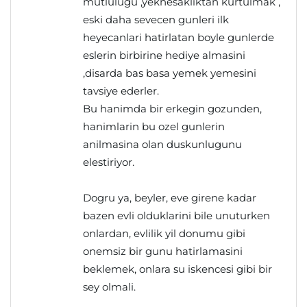
mutlulugu ,yeknesakliktan kurtulmak ,
eski daha sevecen gunleri ilk
heyecanlari hatirlatan boyle gunlerde
eslerin birbirine hediye almasini
,disarda bas basa yemek yemesini
tavsiye ederler.
Bu hanimda bir erkegin gozunden,
hanimlarin bu ozel gunlerin
anilmasina olan duskunlugunu
elestiriyor.
Dogru ya, beyler, eve girene kadar
bazen evli olduklarini bile unuturken
onlardan, evlilik yil donumu gibi
onemsiz bir gunu hatirlamasini
beklemek, onlara su iskencesi gibi bir
sey olmali.