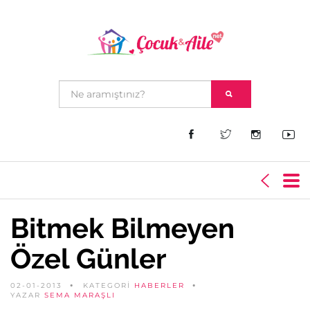
Bitmek Bilmeyen
Özel Günler
02-01-2013
KATEGORİ
HABERLER
YAZAR
SEMA MARAŞLI