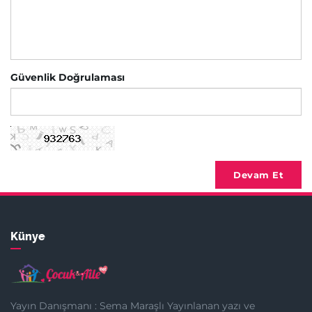
Güvenlik Doğrulaması
Devam Et
Künye
Yayın Danışmanı : Sema Maraşlı Yayınlanan yazı ve