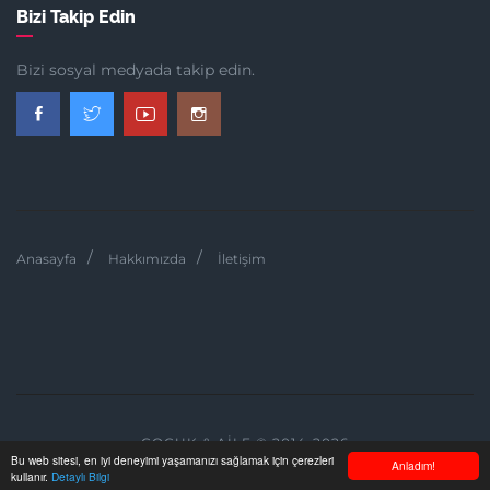
Bizi Takip Edin
Bizi sosyal medyada takip edin.
Anasayfa
Hakkımızda
İletişim
ÇOCUK & AILE © 2014-2026
Bu web sitesi, en iyi deneyimi yaşamanızı sağlamak için çerezleri
Anladım!
kullanır.
Detaylı Bilgi