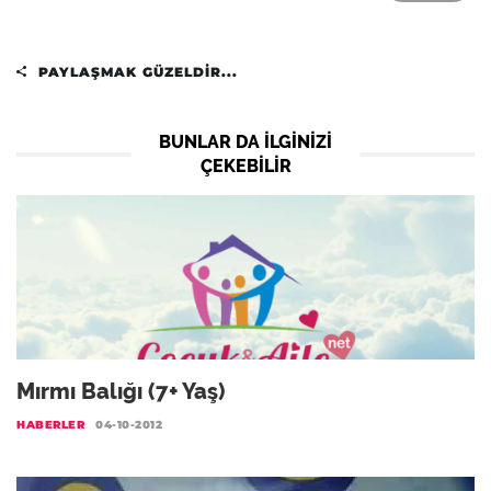
PAYLAŞMAK GÜZELDIR...
BUNLAR DA ILGINIZI
ÇEKEBILIR
Mırmı Balığı (7+ Yaş)
HABERLER
04-10-2012