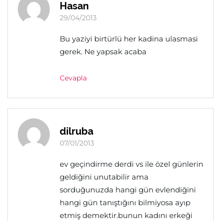
Hasan
29/04/2013
Bu yaziyi birtürlü her kadina ulasmasi
gerek. Ne yapsak acaba
Cevapla
dilruba
07/01/2013
ev geçindirme derdi vs ile özel günlerin
geldiğini unutabilir ama
sorduğunuzda hangi gün evlendiğini
hangi gün tanıştığını bilmiyosa ayıp
etmiş demektir.bunun kadını erkeği