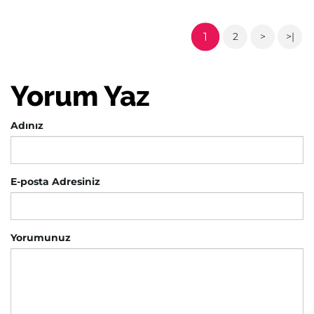
1
2
>
>|
Yorum Yaz
Adınız
E-posta Adresiniz
Yorumunuz