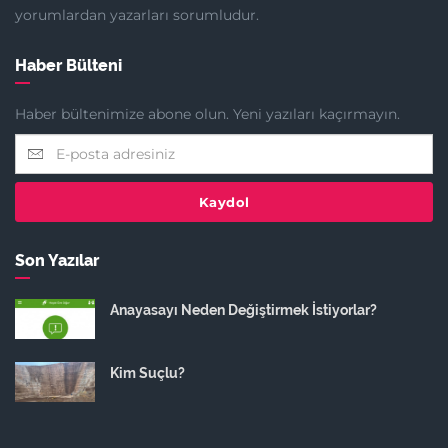
yorumlardan yazarları sorumludur.
Haber Bülteni
Haber bültenimize abone olun. Yeni yazıları kaçırmayın.
Kaydol
Son Yazılar
Anayasayı Neden Değiştirmek İstiyorlar?
Kim Suçlu?