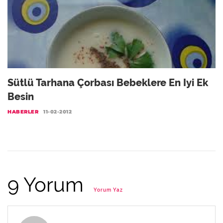
Sütlü Tarhana Çorbası Bebeklere En Iyi Ek
Besin
HABERLER
11-02-2012
9 Yorum
Yorum Yaz