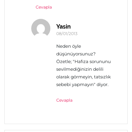
Cevapla
Yasin
08/01/2013
Neden öyle
düşünüyorsunuz?
Özetle; "Hafıza sorununu
sevilmediğinizin delili
olarak görmeyin, tatsızlık
sebebi yapmayın" diyor.
Cevapla