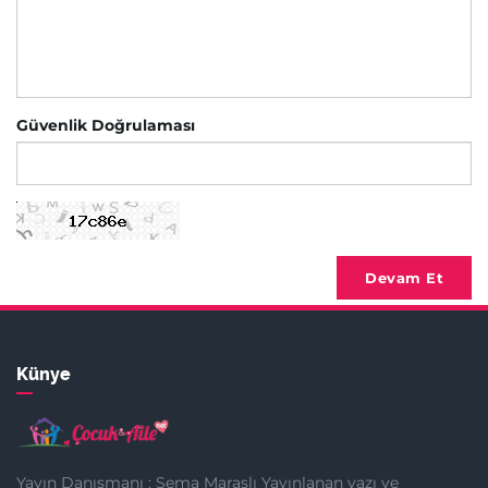
Güvenlik Doğrulaması
Devam Et
Künye
Yayın Danışmanı : Sema Maraşlı Yayınlanan yazı ve