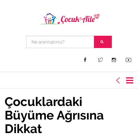
Çocuklardaki
Büyüme Ağrısına
Dikkat