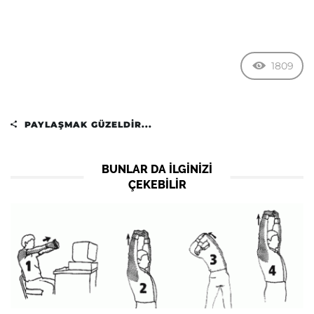
1809
PAYLAŞMAK GÜZELDIR...
BUNLAR DA ILGINIZI
ÇEKEBILIR