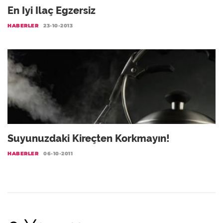
En Iyi Ilaç Egzersiz
HABERLER
23-10-2013
Suyunuzdaki Kireçten Korkmayın!
HABERLER
06-10-2011