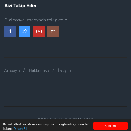
Bizi Takip Edin
Bizi sosyal medyada takip edin.
Anasayfa
Hakkımızda
İletişim
ÇOCUK & AILE © 2014-2026
Bu web sitesi, en iyi deneyimi yaşamanızı sağlamak için çerezleri
Anladım!
kullanır.
Detaylı Bilgi