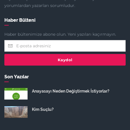
yorumlardan yazarları sorumludur.
Haber Bülteni
Haber bültenimize abone olun. Yeni yazıları kaçırmayın.
Kaydol
Son Yazılar
Anayasayı Neden Değiştirmek İstiyorlar?
Kim Suçlu?