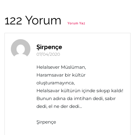
122 Yorum
Yorum Yaz
Şirpençe
07/04/2020
Helalsever Müslüman,
Haramsavar bir kültür
oluşturamayınca,
Helalsavar kültürün içinde sıkışıp kaldı!
Bunun adına da imtihan dedi, sabır
dedi, el ne der dedi...
Şirpençe