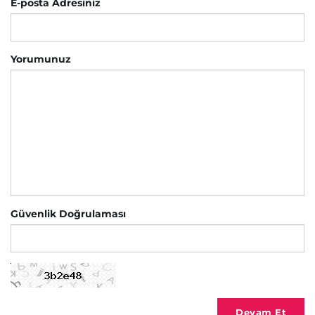
E-posta Adresiniz
Yorumunuz
Güvenlik Doğrulaması
Devam Et