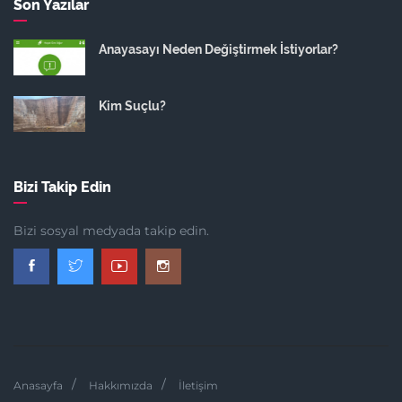
Son Yazılar
Anayasayı Neden Değiştirmek İstiyorlar?
Kim Suçlu?
Bizi Takip Edin
Bizi sosyal medyada takip edin.
Anasayfa
Hakkımızda
İletişim