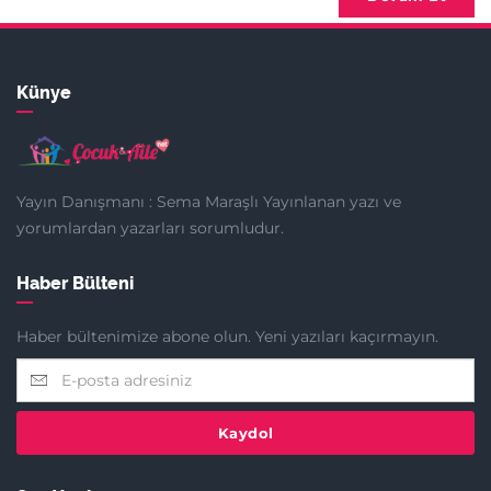
Künye
Yayın Danışmanı : Sema Maraşlı Yayınlanan yazı ve
yorumlardan yazarları sorumludur.
Haber Bülteni
Haber bültenimize abone olun. Yeni yazıları kaçırmayın.
Kaydol