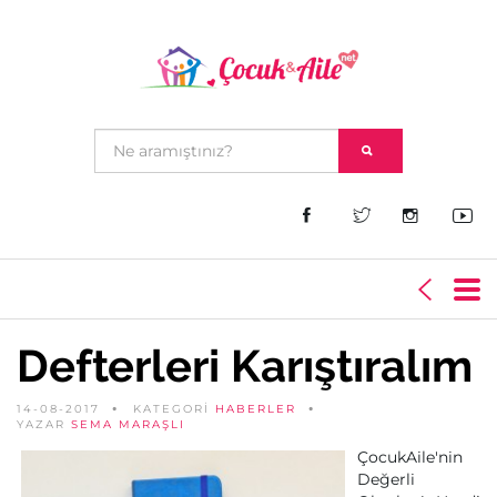
Defterleri Karıştıralım
14-08-2017
KATEGORİ
HABERLER
YAZAR
SEMA MARAŞLI
ÇocukAile'nin
Değerli