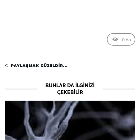
3785
PAYLAŞMAK GÜZELDIR...
BUNLAR DA ILGINIZI
ÇEKEBILIR