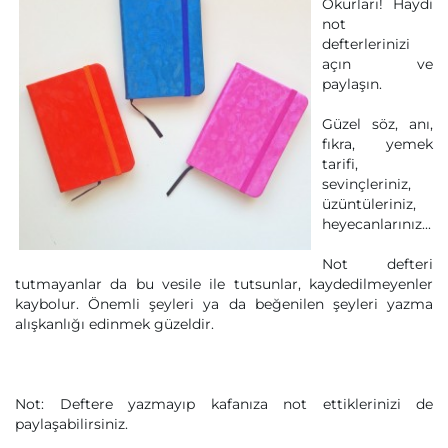
Okurları! Haydi
not
defterlerinizi
açın ve
paylaşın.
Güzel söz, anı,
fıkra, yemek
tarifi,
sevinçleriniz,
üzüntüleriniz,
heyecanlarınız...
Not defteri
tutmayanlar da bu vesile ile tutsunlar, kaydedilmeyenler
kaybolur. Önemli şeyleri ya da beğenilen şeyleri yazma
alışkanlığı edinmek güzeldir.
Not: Deftere yazmayıp kafanıza not ettiklerinizi de
paylaşabilirsiniz.