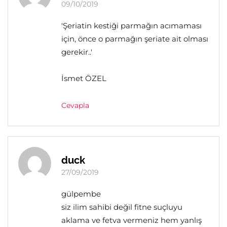
09/10/2019
'Şeriatin kestiği parmağın acımaması
için, önce o parmağın şeriate ait olması
gerekir..'
İsmet ÖZEL
Cevapla
duck
27/09/2019
gülpembe
siz ilim sahibi değil fitne suçluyu
aklama ve fetva vermeniz hem yanlış