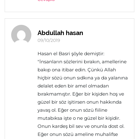
Abdullah hasan
09/10/2019
Hasan el Basri şöyle demiştir:
"İnsanların sözlerini bırakın, amellerine
bakıp ona itibar edin. Çünkü Allah
hiçbir sözü onun sıdkına ya da yalanına
delalet eden bir amel olmadan
bırakmamıştır. Eğer bir kişiden hoş ve
güzel bir söz işitirsen onun hakkında
yavaş ol. Eğer onun sözü fiiline
mutabıksa işte o ne güzel bir kişidir.
Onun kardeş bil sev ve onunla dost ol.
Eğer onun sözü ameline muhalifse