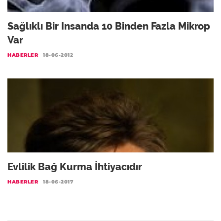
Sağlıklı Bir Insanda 10 Binden Fazla Mikrop
Var
HABERLER
18-06-2012
Evlilik Bağ Kurma İhtiyacıdır
HABERLER
18-06-2017